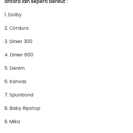
antara lain seperti berikut :
1. Dolby
2. Cordura
3. Dinier 300
4. Dinier 600
5. Denim
6. Kanvas
7. Spunbond
8. Baby Ripstop
9. Mika