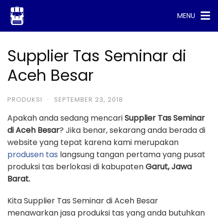
Skip
MENU
to
content
Supplier Tas Seminar di
Aceh Besar
PRODUKSI
·
SEPTEMBER 23, 2018
Apakah anda sedang mencari
Supplier Tas Seminar
di Aceh Besar
? Jika benar, sekarang anda berada di
website yang tepat karena kami merupakan
produsen tas
langsung tangan pertama yang pusat
produksi tas berlokasi di kabupaten
Garut, Jawa
Barat.
Kita Supplier Tas Seminar di Aceh Besar
menawarkan jasa produksi tas yang anda butuhkan