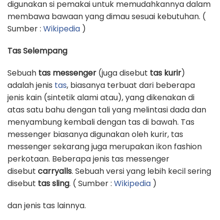
digunakan si pemakai untuk memudahkannya dalam
membawa bawaan yang dimau sesuai kebutuhan. (
Sumber :
Wikipedia
)
Tas Selempang
Sebuah
tas messenger
(juga disebut
tas kurir
)
adalah jenis
tas
, biasanya terbuat dari beberapa
jenis kain (sintetik alami atau), yang dikenakan di
atas satu bahu dengan tali yang melintasi dada dan
menyambung kembali dengan tas di bawah. Tas
messenger biasanya digunakan oleh kurir, tas
messenger sekarang juga merupakan ikon fashion
perkotaan. Beberapa jenis tas messenger
disebut
carryalls
. Sebuah versi yang lebih kecil sering
disebut
tas sling
. ( Sumber :
Wikipedia
)
dan jenis tas lainnya.