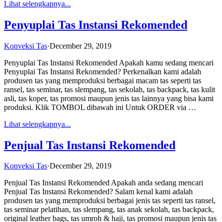
Lihat selengkapnya...
Penyuplai Tas Instansi Rekomended
Konveksi Tas
·
December 29, 2019
Penyuplai Tas Instansi Rekomended Apakah kamu sedang mencari
Penyuplai Tas Instansi Rekomended? Perkenalkan kami adalah
produsen tas yang memproduksi berbagai macam tas seperti tas
ransel, tas seminar, tas slempang, tas sekolah, tas backpack, tas kulit
asli, tas koper, tas promosi maupun jenis tas lainnya yang bisa kami
produksi. Klik TOMBOL dibawah ini Untuk ORDER via …
Lihat selengkapnya...
Penjual Tas Instansi Rekomended
Konveksi Tas
·
December 29, 2019
Penjual Tas Instansi Rekomended Apakah anda sedang mencari
Penjual Tas Instansi Rekomended? Salam kenal kami adalah
produsen tas yang memproduksi berbagai jenis tas seperti tas ransel,
tas seminar pelatihan, tas slempang, tas anak sekolah, tas backpack,
original leather bags, tas umroh & haji, tas promosi maupun jenis tas