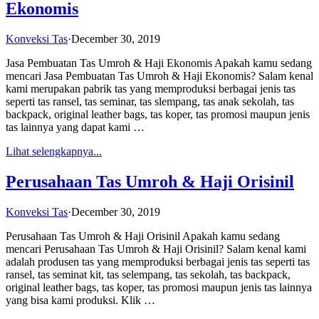
Ekonomis
Konveksi Tas
·
December 30, 2019
Jasa Pembuatan Tas Umroh & Haji Ekonomis Apakah kamu sedang
mencari Jasa Pembuatan Tas Umroh & Haji Ekonomis? Salam kenal
kami merupakan pabrik tas yang memproduksi berbagai jenis tas
seperti tas ransel, tas seminar, tas slempang, tas anak sekolah, tas
backpack, original leather bags, tas koper, tas promosi maupun jenis
tas lainnya yang dapat kami …
Lihat selengkapnya...
Perusahaan Tas Umroh & Haji Orisinil
Konveksi Tas
·
December 30, 2019
Perusahaan Tas Umroh & Haji Orisinil Apakah kamu sedang
mencari Perusahaan Tas Umroh & Haji Orisinil? Salam kenal kami
adalah produsen tas yang memproduksi berbagai jenis tas seperti tas
ransel, tas seminat kit, tas selempang, tas sekolah, tas backpack,
original leather bags, tas koper, tas promosi maupun jenis tas lainnya
yang bisa kami produksi. Klik …