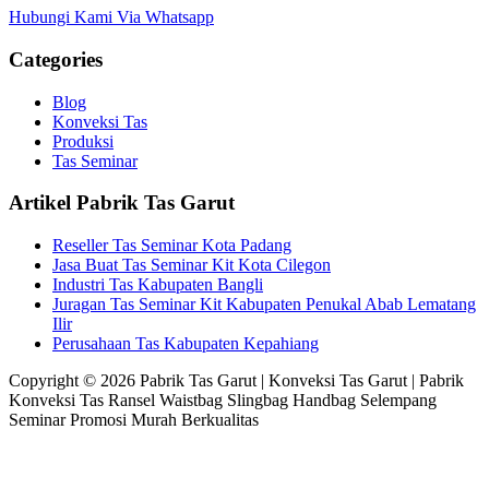
Hubungi Kami Via Whatsapp
Categories
Blog
Konveksi Tas
Produksi
Tas Seminar
Artikel Pabrik Tas Garut
Reseller Tas Seminar Kota Padang
Jasa Buat Tas Seminar Kit Kota Cilegon
Industri Tas Kabupaten Bangli
Juragan Tas Seminar Kit Kabupaten Penukal Abab Lematang
Ilir
Perusahaan Tas Kabupaten Kepahiang
Copyright © 2026 Pabrik Tas Garut | Konveksi Tas Garut | Pabrik
Konveksi Tas Ransel Waistbag Slingbag Handbag Selempang
Seminar Promosi Murah Berkualitas