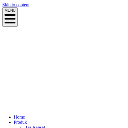
Skip to content
MENU
Home
Produk
Tas Ransel