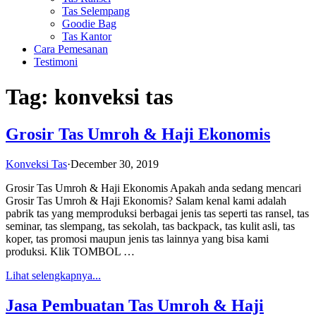
Tas Selempang
Goodie Bag
Tas Kantor
Cara Pemesanan
Testimoni
Tag:
konveksi tas
Grosir Tas Umroh & Haji Ekonomis
Konveksi Tas
·
December 30, 2019
Grosir Tas Umroh & Haji Ekonomis Apakah anda sedang mencari
Grosir Tas Umroh & Haji Ekonomis? Salam kenal kami adalah
pabrik tas yang memproduksi berbagai jenis tas seperti tas ransel, tas
seminar, tas slempang, tas sekolah, tas backpack, tas kulit asli, tas
koper, tas promosi maupun jenis tas lainnya yang bisa kami
produksi. Klik TOMBOL …
Lihat selengkapnya...
Jasa Pembuatan Tas Umroh & Haji