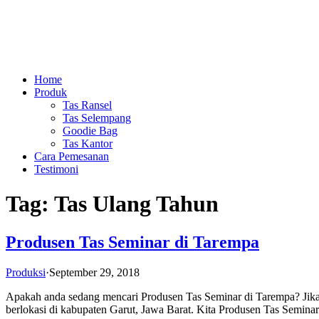
Home
Produk
Tas Ransel
Tas Selempang
Goodie Bag
Tas Kantor
Cara Pemesanan
Testimoni
Tag:
Tas Ulang Tahun
Produsen Tas Seminar di Tarempa
Produksi
·
September 29, 2018
Apakah anda sedang mencari Produsen Tas Seminar di Tarempa? Jika b
berlokasi di kabupaten Garut, Jawa Barat. Kita Produsen Tas Semina