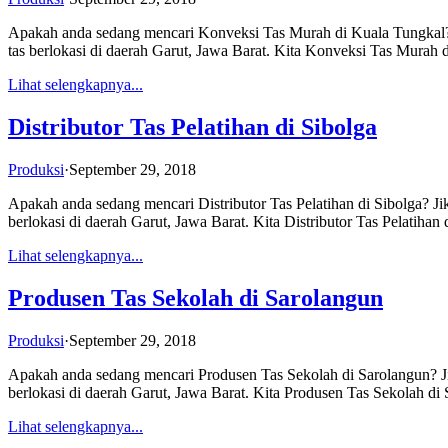
Apakah anda sedang mencari Konveksi Tas Murah di Kuala Tungkal? J
tas berlokasi di daerah Garut, Jawa Barat. Kita Konveksi Tas Mura
Lihat selengkapnya...
Distributor Tas Pelatihan di Sibolga
Produksi
·
September 29, 2018
Apakah anda sedang mencari Distributor Tas Pelatihan di Sibolga? Ji
berlokasi di daerah Garut, Jawa Barat. Kita Distributor Tas Pelatih
Lihat selengkapnya...
Produsen Tas Sekolah di Sarolangun
Produksi
·
September 29, 2018
Apakah anda sedang mencari Produsen Tas Sekolah di Sarolangun? Jik
berlokasi di daerah Garut, Jawa Barat. Kita Produsen Tas Sekolah d
Lihat selengkapnya...