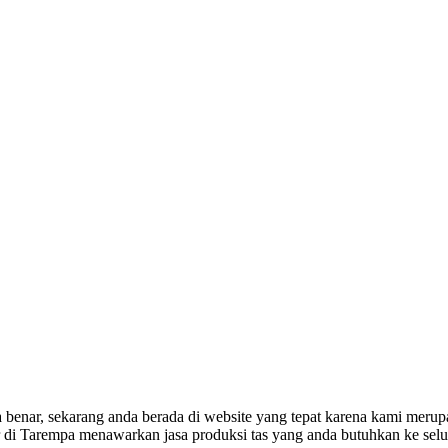
enar, sekarang anda berada di website yang tepat karena kami merupa
r di Tarempa menawarkan jasa produksi tas yang anda butuhkan ke sel