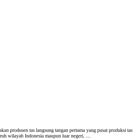
kan produsen tas langsung tangan pertama yang pusat produksi tas
uruh wilayah Indonesia maupun luar negeri, …