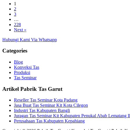
1
2
3
…
228
Next »
Hubungi Kami Via Whatsapp
Categories
Blog
Konveksi Tas
Produksi
Tas Seminar
Artikel Pabrik Tas Garut
Reseller Tas Seminar Kota Padang
Jasa Buat Tas Seminar Kit Kota Cilegon
Industri Tas Kabupaten Bangli
Juragan Tas Seminar Kit Kabupaten Penukal Abab Lematang Il
Perusahaan Tas Kabupaten Kepahiang