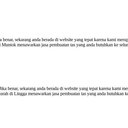
 benar, sekarang anda berada di website yang tepat karena kami merup
r di Muntok menawarkan jasa pembuatan tas yang anda butuhkan ke sel
ka benar, sekarang anda berada di website yang tepat karena kami me
s Murah di Lingga menawarkan jasa pembuatan tas yang anda butuhkan 