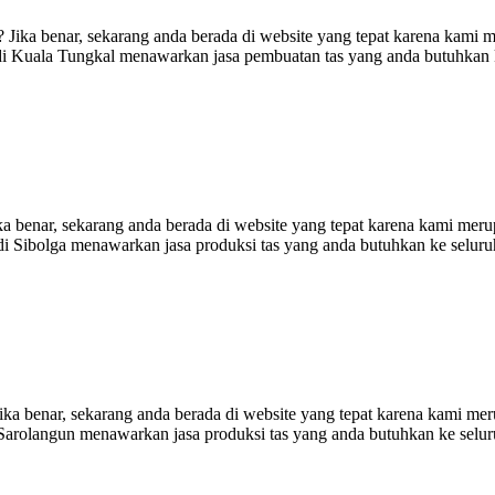
ika benar, sekarang anda berada di website yang tepat karena kami m
h di Kuala Tungkal menawarkan jasa pembuatan tas yang anda butuhka
ka benar, sekarang anda berada di website yang tepat karena kami mer
an di Sibolga menawarkan jasa produksi tas yang anda butuhkan ke selu
a benar, sekarang anda berada di website yang tepat karena kami mer
i Sarolangun menawarkan jasa produksi tas yang anda butuhkan ke selu