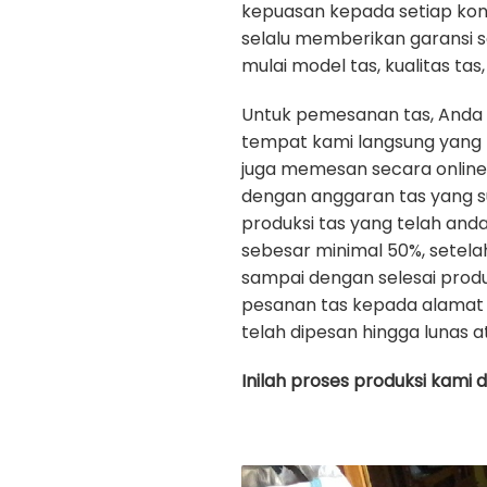
kepuasan kepada setiap ko
selalu memberikan garansi 
mulai model tas, kualitas tas, 
Untuk pemesanan tas, Anda
tempat kami langsung yang b
juga memesan secara onlin
dengan anggaran tas yang s
produksi tas yang telah an
sebesar minimal 50%, setela
sampai dengan selesai prod
pesanan tas kepada alamat 
telah dipesan hingga lunas a
Inilah proses produksi kami