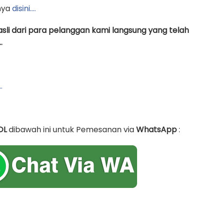
nya
disini….
asli dari para pelanggan kami langsung yang telah
.
…
OL
dibawah ini untuk Pemesanan via
WhatsApp
: