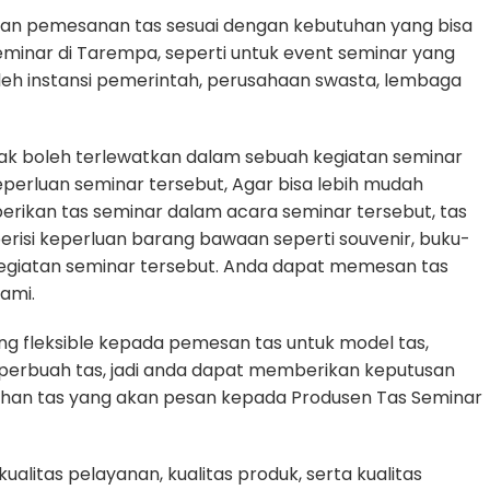
an pemesanan tas sesuai dengan kebutuhan yang bisa
eminar di Tarempa, seperti untuk event seminar yang
oleh instansi pemerintah, perusahaan swasta, lembaga
dak boleh terlewatkan dalam sebuah kegiatan seminar
rluan seminar tersebut, Agar bisa lebih mudah
erikan tas seminar dalam acara seminar tersebut, tas
erisi keperluan barang bawaan seperti souvenir, buku-
egiatan seminar tersebut. Anda dapat memesan tas
ami.
g fleksible kepada pemesan tas untuk model tas,
n perbuah tas, jadi anda dapat memberikan keputusan
tuhan tas yang akan pesan kepada Produsen Tas Seminar
litas pelayanan, kualitas produk, serta kualitas