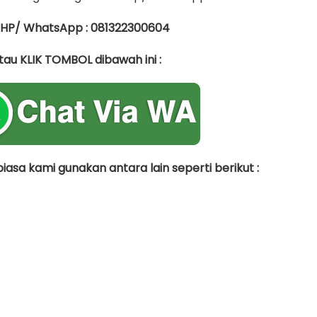
 HP/ WhatsApp : 081322300604
tau KLIK TOMBOL dibawah ini :
asa kami gunakan antara lain seperti berikut :