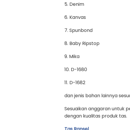
5. Denim
6. Kanvas
7. Spunbond
8. Baby Ripstop
9. Mika
10. D-1680
11. D-1682
dan jenis bahan lainnya se
Sesuaikan anggaran untuk pe
dengan kualitas produk tas.
Tas Ransel