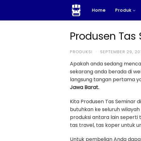
Skip
Home
Produk
to
content
Produsen Tas
PRODUKSI
·
SEPTEMBER 29, 20
Apakah anda sedang menca
sekarang anda berada di w
langsung tangan pertama ya
Jawa Barat.
Kita Produsen Tas Seminar 
butuhkan ke seluruh wilayah
produksi antara lain seperti 
tas travel, tas koper untuk u
Untuk pembelian Anda dapat