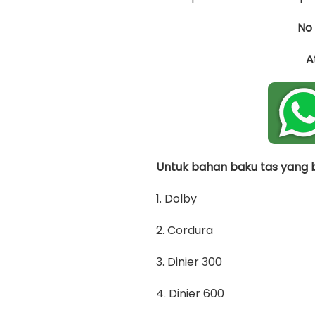
No
A
Untuk bahan baku tas yang bi
1. Dolby
2. Cordura
3. Dinier 300
4. Dinier 600