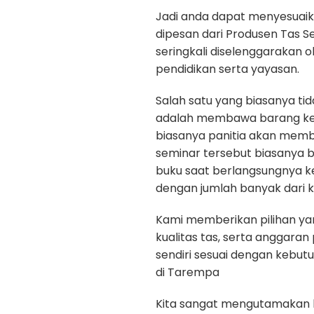
Jadi anda dapat menyesuaik
dipesan dari Produsen Tas S
seringkali diselenggarakan 
pendidikan serta yayasan.
Salah satu yang biasanya ti
adalah membawa barang kepe
biasanya panitia akan memb
seminar tersebut biasanya b
buku saat berlangsungnya k
dengan jumlah banyak dari k
Kami memberikan pilihan yan
kualitas tas, serta anggara
sendiri sesuai dengan kebu
di Tarempa
Kita sangat mengutamakan kua