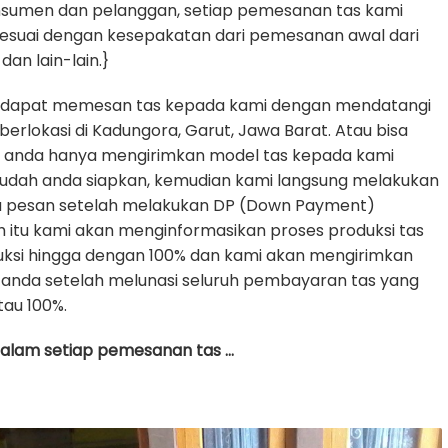
nsumen dan pelanggan, setiap pemesanan tas kami
sesuai dengan kesepakatan dari pemesanan awal dari
dan lain-lain.}
 dapat memesan tas kepada kami dengan mendatangi
erlokasi di Kadungora, Garut, Jawa Barat. Atau bisa
e anda hanya mengirimkan model tas kepada kami
udah anda siapkan, kemudian kami langsung melakukan
da pesan setelah melakukan DP (Down Payment)
h itu kami akan menginformasikan proses produksi tas
uksi hingga dengan 100% dan kami akan mengirimkan
anda setelah melunasi seluruh pembayaran tas yang
tau 100%.
 dalam setiap pemesanan tas …