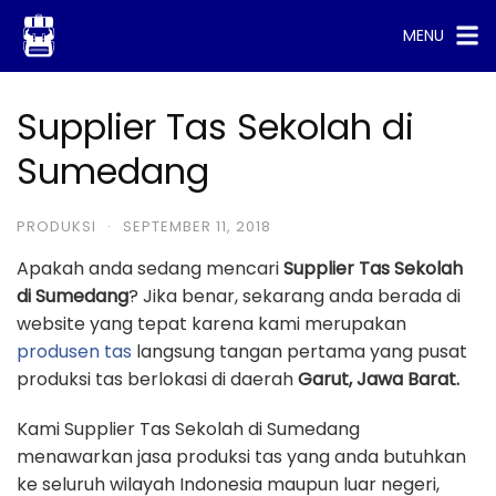
Skip
MENU
to
content
Supplier Tas Sekolah di
Sumedang
PRODUKSI
·
SEPTEMBER 11, 2018
Apakah anda sedang mencari
Supplier Tas Sekolah
di Sumedang
? Jika benar, sekarang anda berada di
website yang tepat karena kami merupakan
produsen tas
langsung tangan pertama yang pusat
produksi tas berlokasi di daerah
Garut, Jawa Barat.
Kami Supplier Tas Sekolah di Sumedang
menawarkan jasa produksi tas yang anda butuhkan
ke seluruh wilayah Indonesia maupun luar negeri,