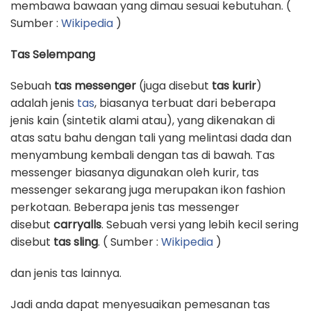
membawa bawaan yang dimau sesuai kebutuhan. (
Sumber :
Wikipedia
)
Tas Selempang
Sebuah
tas messenger
(juga disebut
tas kurir
)
adalah jenis
tas
, biasanya terbuat dari beberapa
jenis kain (sintetik alami atau), yang dikenakan di
atas satu bahu dengan tali yang melintasi dada dan
menyambung kembali dengan tas di bawah. Tas
messenger biasanya digunakan oleh kurir, tas
messenger sekarang juga merupakan ikon fashion
perkotaan. Beberapa jenis tas messenger
disebut
carryalls
. Sebuah versi yang lebih kecil sering
disebut
tas sling
. ( Sumber :
Wikipedia
)
dan jenis tas lainnya.
Jadi anda dapat menyesuaikan pemesanan tas