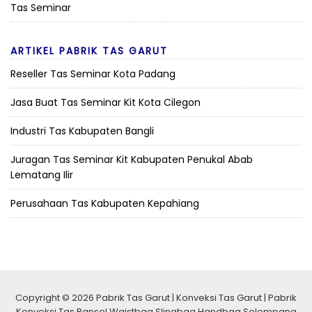
Tas Seminar
ARTIKEL PABRIK TAS GARUT
Reseller Tas Seminar Kota Padang
Jasa Buat Tas Seminar Kit Kota Cilegon
Industri Tas Kabupaten Bangli
Juragan Tas Seminar Kit Kabupaten Penukal Abab
Lematang Ilir
Perusahaan Tas Kabupaten Kepahiang
Copyright © 2026 Pabrik Tas Garut | Konveksi Tas Garut | Pabrik
Konveksi Tas Ransel Waistbag Slingbag Handbag Selempang