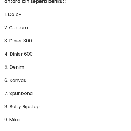
antara lain seperti berikut :
1. Dolby
2. Cordura
3. Dinier 300
4. Dinier 600
5. Denim
6. Kanvas
7. Spunbond
8. Baby Ripstop
9. Mika