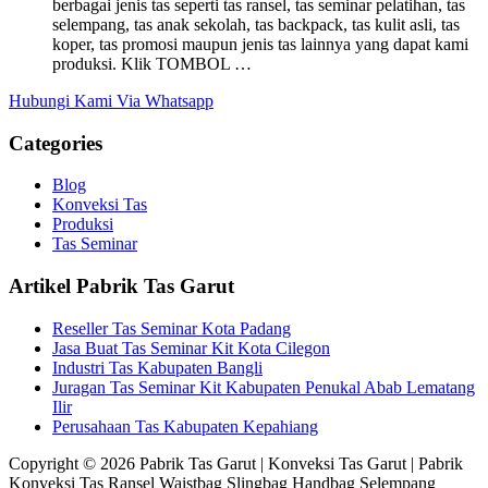
berbagai jenis tas seperti tas ransel, tas seminar pelatihan, tas
selempang, tas anak sekolah, tas backpack, tas kulit asli, tas
koper, tas promosi maupun jenis tas lainnya yang dapat kami
produksi. Klik TOMBOL …
Hubungi Kami Via Whatsapp
Categories
Blog
Konveksi Tas
Produksi
Tas Seminar
Artikel Pabrik Tas Garut
Reseller Tas Seminar Kota Padang
Jasa Buat Tas Seminar Kit Kota Cilegon
Industri Tas Kabupaten Bangli
Juragan Tas Seminar Kit Kabupaten Penukal Abab Lematang
Ilir
Perusahaan Tas Kabupaten Kepahiang
Copyright © 2026 Pabrik Tas Garut | Konveksi Tas Garut | Pabrik
Konveksi Tas Ransel Waistbag Slingbag Handbag Selempang