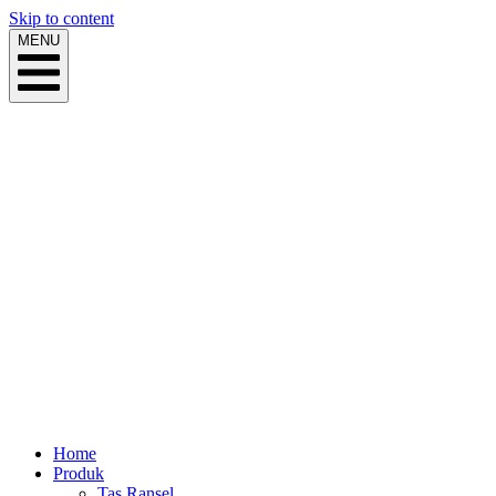
Skip to content
MENU
Home
Produk
Tas Ransel