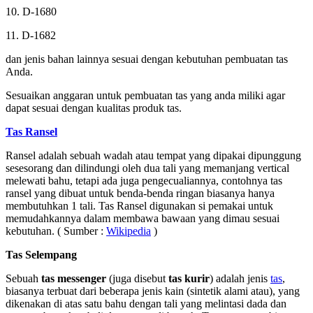
10. D-1680
11. D-1682
dan jenis bahan lainnya sesuai dengan kebutuhan pembuatan tas
Anda.
Sesuaikan anggaran untuk pembuatan tas yang anda miliki agar
dapat sesuai dengan kualitas produk tas.
Tas Ransel
Ransel adalah sebuah wadah atau tempat yang dipakai dipunggung
sesesorang dan dilindungi oleh dua tali yang memanjang vertical
melewati bahu, tetapi ada juga pengecualiannya, contohnya tas
ransel yang dibuat untuk benda-benda ringan biasanya hanya
membutuhkan 1 tali. Tas Ransel digunakan si pemakai untuk
memudahkannya dalam membawa bawaan yang dimau sesuai
kebutuhan. ( Sumber :
Wikipedia
)
Tas Selempang
Sebuah
tas messenger
(juga disebut
tas kurir
) adalah jenis
tas
,
biasanya terbuat dari beberapa jenis kain (sintetik alami atau), yang
dikenakan di atas satu bahu dengan tali yang melintasi dada dan