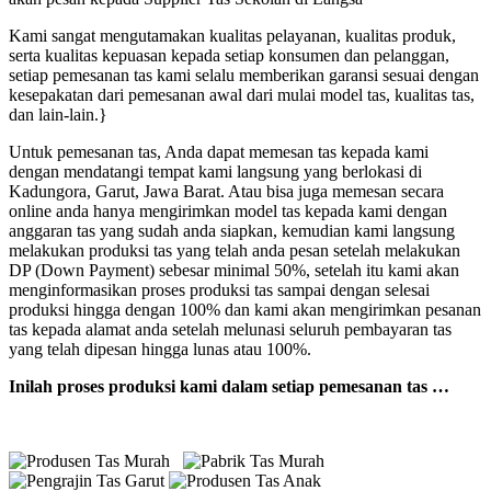
Kami sangat mengutamakan kualitas pelayanan, kualitas produk,
serta kualitas kepuasan kepada setiap konsumen dan pelanggan,
setiap pemesanan tas kami selalu memberikan garansi sesuai dengan
kesepakatan dari pemesanan awal dari mulai model tas, kualitas tas,
dan lain-lain.}
Untuk pemesanan tas, Anda dapat memesan tas kepada kami
dengan mendatangi tempat kami langsung yang berlokasi di
Kadungora, Garut, Jawa Barat. Atau bisa juga memesan secara
online anda hanya mengirimkan model tas kepada kami dengan
anggaran tas yang sudah anda siapkan, kemudian kami langsung
melakukan produksi tas yang telah anda pesan setelah melakukan
DP (Down Payment) sebesar minimal 50%, setelah itu kami akan
menginformasikan proses produksi tas sampai dengan selesai
produksi hingga dengan 100% dan kami akan mengirimkan pesanan
tas kepada alamat anda setelah melunasi seluruh pembayaran tas
yang telah dipesan hingga lunas atau 100%.
Inilah proses produksi kami dalam setiap pemesanan tas …