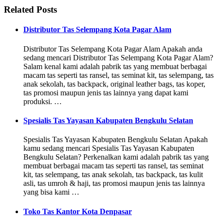
Related Posts
Distributor Tas Selempang Kota Pagar Alam
Distributor Tas Selempang Kota Pagar Alam Apakah anda
sedang mencari Distributor Tas Selempang Kota Pagar Alam?
Salam kenal kami adalah pabrik tas yang membuat berbagai
macam tas seperti tas ransel, tas seminat kit, tas selempang, tas
anak sekolah, tas backpack, original leather bags, tas koper,
tas promosi maupun jenis tas lainnya yang dapat kami
produksi. …
Spesialis Tas Yayasan Kabupaten Bengkulu Selatan
Spesialis Tas Yayasan Kabupaten Bengkulu Selatan Apakah
kamu sedang mencari Spesialis Tas Yayasan Kabupaten
Bengkulu Selatan? Perkenalkan kami adalah pabrik tas yang
membuat berbagai macam tas seperti tas ransel, tas seminat
kit, tas selempang, tas anak sekolah, tas backpack, tas kulit
asli, tas umroh & haji, tas promosi maupun jenis tas lainnya
yang bisa kami …
Toko Tas Kantor Kota Denpasar