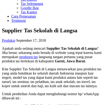
Tas Selempang
Goodie Bag
Tas Kantor
Cara Pemesanan
Testimoni
Supplier Tas Sekolah di Langsa
Produksi
·
September 17, 2018
Apakah anda sedang mencari
Supplier Tas Sekolah di Langsa
?
Jika benar, sekarang anda berada di website yang tepat karena kami
merupakan
produsen tas
langsung tangan pertama yang pusat
produksi tas berlokasi di kabupaten
Garut, Jawa Barat.
Kita Supplier Tas Sekolah di Langsa menawarkan jasa produksi tas
yang anda butuhkan ke seluruh daerah Indonesia maupun luar
negeri, model tas yang dapat kami produksi antara lain seperti tas
ransel, tas seminar, tas pelatihan, tas anak sekolah, tas travel, tas
koper untuk umroh dan haji, tas kulit asli dan macam tas lainnya.
Untuk pembelian Anda dapat menghubungi nomor hp/ whatsApp
dibawah ini :