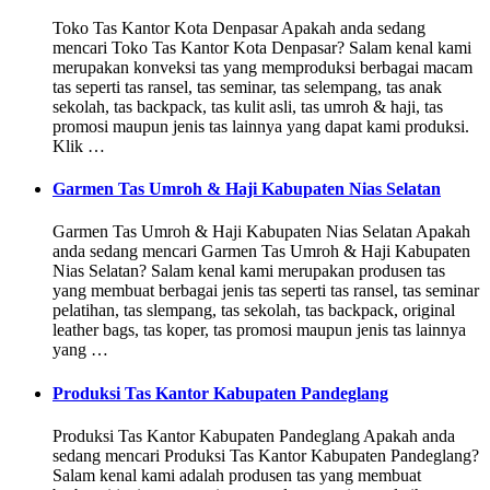
Toko Tas Kantor Kota Denpasar Apakah anda sedang
mencari Toko Tas Kantor Kota Denpasar? Salam kenal kami
merupakan konveksi tas yang memproduksi berbagai macam
tas seperti tas ransel, tas seminar, tas selempang, tas anak
sekolah, tas backpack, tas kulit asli, tas umroh & haji, tas
promosi maupun jenis tas lainnya yang dapat kami produksi.
Klik …
Garmen Tas Umroh & Haji Kabupaten Nias Selatan
Garmen Tas Umroh & Haji Kabupaten Nias Selatan Apakah
anda sedang mencari Garmen Tas Umroh & Haji Kabupaten
Nias Selatan? Salam kenal kami merupakan produsen tas
yang membuat berbagai jenis tas seperti tas ransel, tas seminar
pelatihan, tas slempang, tas sekolah, tas backpack, original
leather bags, tas koper, tas promosi maupun jenis tas lainnya
yang …
Produksi Tas Kantor Kabupaten Pandeglang
Produksi Tas Kantor Kabupaten Pandeglang Apakah anda
sedang mencari Produksi Tas Kantor Kabupaten Pandeglang?
Salam kenal kami adalah produsen tas yang membuat