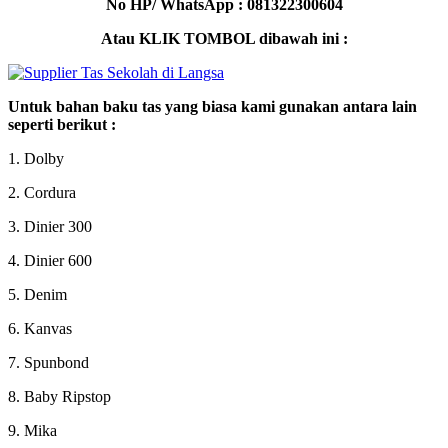
No HP/ WhatsApp : 081322300604
Atau KLIK TOMBOL dibawah ini :
Untuk bahan baku tas yang biasa kami gunakan antara lain
seperti berikut :
1. Dolby
2. Cordura
3. Dinier 300
4. Dinier 600
5. Denim
6. Kanvas
7. Spunbond
8. Baby Ripstop
9. Mika