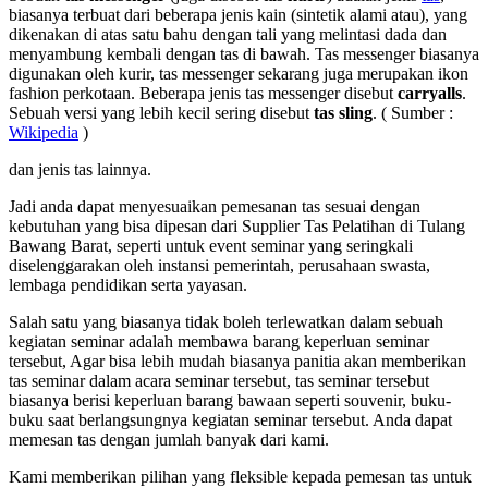
biasanya terbuat dari beberapa jenis kain (sintetik alami atau), yang
dikenakan di atas satu bahu dengan tali yang melintasi dada dan
menyambung kembali dengan tas di bawah. Tas messenger biasanya
digunakan oleh kurir, tas messenger sekarang juga merupakan ikon
fashion perkotaan. Beberapa jenis tas messenger disebut
carryalls
.
Sebuah versi yang lebih kecil sering disebut
tas sling
. ( Sumber :
Wikipedia
)
dan jenis tas lainnya.
Jadi anda dapat menyesuaikan pemesanan tas sesuai dengan
kebutuhan yang bisa dipesan dari Supplier Tas Pelatihan di Tulang
Bawang Barat, seperti untuk event seminar yang seringkali
diselenggarakan oleh instansi pemerintah, perusahaan swasta,
lembaga pendidikan serta yayasan.
Salah satu yang biasanya tidak boleh terlewatkan dalam sebuah
kegiatan seminar adalah membawa barang keperluan seminar
tersebut, Agar bisa lebih mudah biasanya panitia akan memberikan
tas seminar dalam acara seminar tersebut, tas seminar tersebut
biasanya berisi keperluan barang bawaan seperti souvenir, buku-
buku saat berlangsungnya kegiatan seminar tersebut. Anda dapat
memesan tas dengan jumlah banyak dari kami.
Kami memberikan pilihan yang fleksible kepada pemesan tas untuk