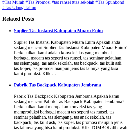
#Tas Murah
#Tas Promosi
#tas ransel
#tas sekolah
#Tas Spunbond
#Tas Ulang Tahun
Related Posts
Suplier Tas Instansi Kabupaten Muara Enim
Suplier Tas Instansi Kabupaten Muara Enim Apakah anda
sedang mencari Suplier Tas Instansi Kabupaten Muara Enim?
Perkenalkan kami adalah konveksi tas yang membuat
berbagai macam tas seperti tas ransel, tas seminar pelatihan,
tas selempang, tas anak sekolah, tas backpack, tas kulit asli,
tas koper, tas promosi maupun jenis tas lainnya yang bisa
kami produksi. Klik …
Pabrik Tas Backpack Kabupaten Jembrana
Pabrik Tas Backpack Kabupaten Jembrana Apakah kamu
sedang mencari Pabrik Tas Backpack Kabupaten Jembrana?
Perkenalkan kami merupakan konveksi tas yang
memproduksi berbagai macam tas seperti tas ransel, tas
seminar pelatihan, tas slempang, tas anak sekolah, tas
backpack, tas kulit asli, tas koper, tas promosi maupun jenis
tas lainnya yang bisa kami produksi. Klik TOMBOL dibawah