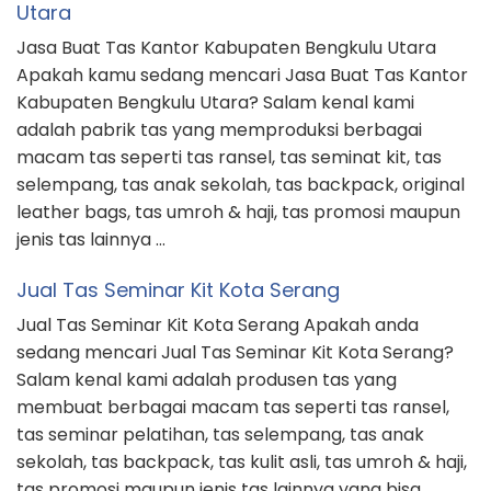
Utara
Jasa Buat Tas Kantor Kabupaten Bengkulu Utara
Apakah kamu sedang mencari Jasa Buat Tas Kantor
Kabupaten Bengkulu Utara? Salam kenal kami
adalah pabrik tas yang memproduksi berbagai
macam tas seperti tas ransel, tas seminat kit, tas
selempang, tas anak sekolah, tas backpack, original
leather bags, tas umroh & haji, tas promosi maupun
jenis tas lainnya …
Jual Tas Seminar Kit Kota Serang
Jual Tas Seminar Kit Kota Serang Apakah anda
sedang mencari Jual Tas Seminar Kit Kota Serang?
Salam kenal kami adalah produsen tas yang
membuat berbagai macam tas seperti tas ransel,
tas seminar pelatihan, tas selempang, tas anak
sekolah, tas backpack, tas kulit asli, tas umroh & haji,
tas promosi maupun jenis tas lainnya yang bisa …