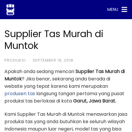
Skip
MENU
to
content
Supplier Tas Murah di
Muntok
PRODUKSI
·
SEPTEMBER 19, 2018
Apakah anda sedang mencari
Supplier Tas Murah di
Muntok
? Jika benar, sekarang anda berada di
website yang tepat karena kami merupakan
produsen tas
langsung tangan pertama yang pusat
produksi tas berlokasi di kota
Garut, Jawa Barat.
Kami Supplier Tas Murah di Muntok menawarkan jasa
produksi tas yang anda butuhkan ke seluruh wilayah
Indonesia maupun luar negeri, model tas yang bisa