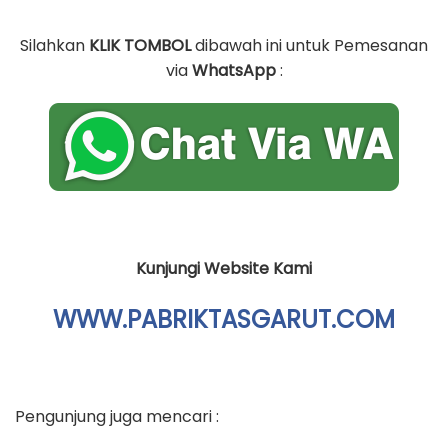
Silahkan
KLIK TOMBOL
dibawah ini untuk Pemesanan
via
WhatsApp
:
Kunjungi Website Kami
WWW.PABRIKTASGARUT.COM
Pengunjung juga mencari :