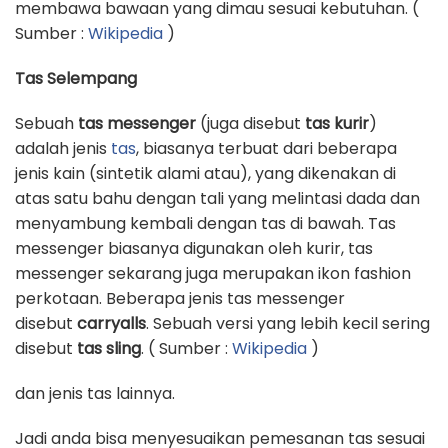
membawa bawaan yang dimau sesuai kebutuhan. (
Sumber :
Wikipedia
)
Tas Selempang
Sebuah
tas messenger
(juga disebut
tas kurir
)
adalah jenis
tas
, biasanya terbuat dari beberapa
jenis kain (sintetik alami atau), yang dikenakan di
atas satu bahu dengan tali yang melintasi dada dan
menyambung kembali dengan tas di bawah. Tas
messenger biasanya digunakan oleh kurir, tas
messenger sekarang juga merupakan ikon fashion
perkotaan. Beberapa jenis tas messenger
disebut
carryalls
. Sebuah versi yang lebih kecil sering
disebut
tas sling
. ( Sumber :
Wikipedia
)
dan jenis tas lainnya.
Jadi anda bisa menyesuaikan pemesanan tas sesuai