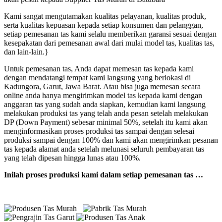
Kami sangat mengutamakan kualitas pelayanan, kualitas produk,
serta kualitas kepuasan kepada setiap konsumen dan pelanggan,
setiap pemesanan tas kami selalu memberikan garansi sesuai dengan
kesepakatan dari pemesanan awal dari mulai model tas, kualitas tas,
dan lain-lain.}
Untuk pemesanan tas, Anda dapat memesan tas kepada kami
dengan mendatangi tempat kami langsung yang berlokasi di
Kadungora, Garut, Jawa Barat. Atau bisa juga memesan secara
online anda hanya mengirimkan model tas kepada kami dengan
anggaran tas yang sudah anda siapkan, kemudian kami langsung
melakukan produksi tas yang telah anda pesan setelah melakukan
DP (Down Payment) sebesar minimal 50%, setelah itu kami akan
menginformasikan proses produksi tas sampai dengan selesai
produksi sampai dengan 100% dan kami akan mengirimkan pesanan
tas kepada alamat anda setelah melunasi seluruh pembayaran tas
yang telah dipesan hingga lunas atau 100%.
Inilah proses produksi kami dalam setiap pemesanan tas …