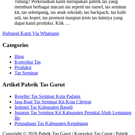
Tidung? Perkenalkan kami merupakan pabrik tas yang
membuat berbagai macam tas seperti tas ransel, tas seminat
kit, tas selempang, tas anak sekolah, tas backpack, tas kulit
asli, tas koper, tas promosi maupun jenis tas lainnya yang
dapat kami produksi. Klik …
Hubungi Kami Via Whatsapp
Categories
Blog
Konveksi Tas
Produksi
Tas Seminar
Artikel Pabrik Tas Garut
Reseller Tas Seminar Kota Padang
Jasa Buat Tas Seminar Kit Kota Cilegon
Industri Tas Kabupaten Bangli
Juragan Tas Seminar Kit Kabupaten Penukal Abab Lematang
Ilir
Perusahaan Tas Kabupaten Kepahiang
Copyright © 2026 Pabrik Tas Garut | Konveksi Tas Garut | Pabrik