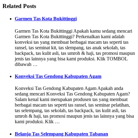
Related Posts
Garmen Tas Kota Bukittinggi
Garmen Tas Kota Bukittinggi Apakah kamu sedang mencari
Garmen Tas Kota Bukittinggi? Perkenalkan kami adalah
konveksi tas yang membuat berbagai macam tas seperti tas
ransel, tas seminat kit, tas slempang, tas anak sekolah, tas
backpack, tas kulit asli, tas umroh & haji, tas promosi maupun
jenis tas lainnya yang bisa kami produksi. Klik TOMBOL
dibawah …
Konveksi Tas Gendong Kabupaten Agam
Konveksi Tas Gendong Kabupaten Agam Apakah anda
sedang mencari Konveksi Tas Gendong Kabupaten Agam?
Salam kenal kami merupakan produsen tas yang membuat
berbagai macam tas seperti tas ransel, tas seminar pelatihan,
tas selempang, tas sekolah, tas backpack, tas kulit asli, tas
umroh & haji, tas promosi maupun jenis tas lainnya yang bisa
kami produksi. Klik …
Belanja Tas Selempang Kabupaten Tabanan