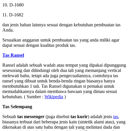
10. D-1680
11. D-1682
dan jenis bahan lainnya sesuai dengan kebutuhan pembuatan tas
Anda.
Sesuaikan anggaran untuk pembuatan tas yang anda miliki agar
dapat sesuai dengan kualitas produk tas.
Tas Ransel
Ransel adalah sebuah wadah atau tempat yang dipakai dipunggung
sesesorang dan dilindungi oleh dua tali yang memanjang vertical
melewati bahu, tetapi ada juga pengecualiannya, contohnya tas
ransel yang dibuat untuk benda-benda ringan biasanya hanya
membutuhkan 1 tali. Tas Ransel digunakan si pemakai untuk
memudahkannya dalam membawa bawaan yang dimau sesuai
kebutuhan. ( Sumber :
Wikipedia
)
Tas Selempang
Sebuah
tas messenger
(juga disebut
tas kurir
) adalah jenis
tas
,
biasanya terbuat dari beberapa jenis kain (sintetik alami atau), yang
dikenakan di atas satu bahu dengan tali yang melintasi dada dan