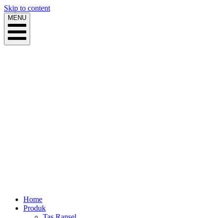
Skip to content
MENU
Home
Produk
Tas Ransel