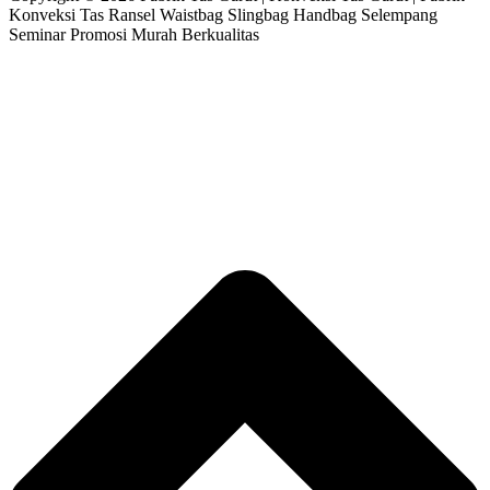
Konveksi Tas Ransel Waistbag Slingbag Handbag Selempang
Seminar Promosi Murah Berkualitas