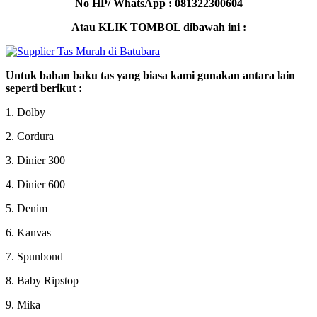
No HP/ WhatsApp : 081322300604
Atau KLIK TOMBOL dibawah ini :
Untuk bahan baku tas yang biasa kami gunakan antara lain
seperti berikut :
1. Dolby
2. Cordura
3. Dinier 300
4. Dinier 600
5. Denim
6. Kanvas
7. Spunbond
8. Baby Ripstop
9. Mika