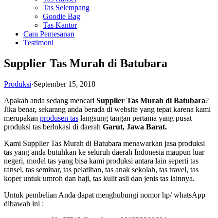
Tas Selempang
Goodie Bag
Tas Kantor
Cara Pemesanan
Testimoni
Supplier Tas Murah di Batubara
Produksi
·
September 15, 2018
Apakah anda sedang mencari
Supplier Tas Murah di Batubara
?
Jika benar, sekarang anda berada di website yang tepat karena kami
merupakan
produsen tas
langsung tangan pertama yang pusat
produksi tas berlokasi di daerah
Garut, Jawa Barat.
Kami Supplier Tas Murah di Batubara menawarkan jasa produksi
tas yang anda butuhkan ke seluruh daerah Indonesia maupun luar
negeri, model tas yang bisa kami produksi antara lain seperti tas
ransel, tas seminar, tas pelatihan, tas anak sekolah, tas travel, tas
koper untuk umroh dan haji, tas kulit asli dan jenis tas lainnya.
Untuk pembelian Anda dapat menghubungi nomor hp/ whatsApp
dibawah ini :