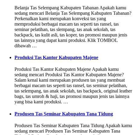
Belanja Tas Selempang Kabupaten Tabanan Apakah kamu
sedang mencari Belanja Tas Selempang Kabupaten Tabanan?
Perkenalkan kami merupakan konveksi tas yang
memproduksi berbagai macam tas seperti tas ransel, tas
seminar pelatihan, tas slempang, tas anak sekolah, tas
backpack, tas kulit asli, tas koper, tas promosi maupun jenis
tas lainnya yang dapat kami produksi. Klik TOMBOL
dibawah …
Produksi Tas Kantor Kabupaten Majene
Produksi Tas Kantor Kabupaten Majene Apakah kamu
sedang mencari Produksi Tas Kantor Kabupaten Majene?
Salam kenal kami merupakan produsen tas yang membuat
berbagai macam tas seperti tas ransel, tas seminar pelatihan,
tas selempang, tas anak sekolah, tas backpack, original leather
bags, tas umroh & haji, tas promosi maupun jenis tas lainnya
yang bisa kami produksi. …
Produsen Tas Seminar Kabupaten Tana Tidung
Produsen Tas Seminar Kabupaten Tana Tidung Apakah kamu
sedang mencari Produsen Tas Seminar Kabupaten Tana