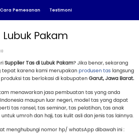
Cara Pemesanan
Testimoni
di Lubuk Pakam
18
ri
Supplier Tas di Lubuk Pakam
? Jika benar, sekarang
ng tepat karena kami merupakan
produsen tas
langsung
produksi tas berlokasi di kabupaten
Garut, Jawa Barat.
 Pakam menawarkan jasa pembuatan tas yang anda
 Indonesia maupun luar negeri, model tas yang dapat
erti tas ransel, tas seminar, tas pelatihan, tas anak
untuk umroh dan haji, tas kulit asli dan jenis tas lainnya.
t menghubungi nomor hp/ whatsApp dibawah ini :