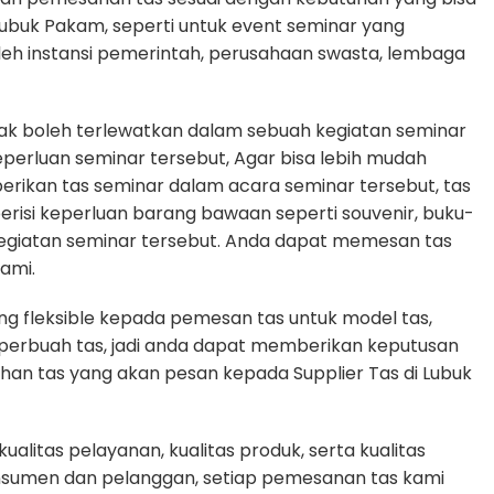
 Lubuk Pakam, seperti untuk event seminar yang
oleh instansi pemerintah, perusahaan swasta, lembaga
dak boleh terlewatkan dalam sebuah kegiatan seminar
rluan seminar tersebut, Agar bisa lebih mudah
erikan tas seminar dalam acara seminar tersebut, tas
erisi keperluan barang bawaan seperti souvenir, buku-
egiatan seminar tersebut. Anda dapat memesan tas
ami.
g fleksible kepada pemesan tas untuk model tas,
n perbuah tas, jadi anda dapat memberikan keputusan
uhan tas yang akan pesan kepada Supplier Tas di Lubuk
litas pelayanan, kualitas produk, serta kualitas
nsumen dan pelanggan, setiap pemesanan tas kami