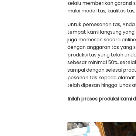
selalu memberikan garansi 
mulai model tas, kualitas tas, 
Untuk pemesanan tas, Anda
tempat kami langsung yang b
juga memesan secara onlin
dengan anggaran tas yang s
produksi tas yang telah an
sebesar minimal 50%, setela
sampai dengan selesai prod
pesanan tas kepada alamat 
telah dipesan hingga lunas a
Inilah proses produksi kami