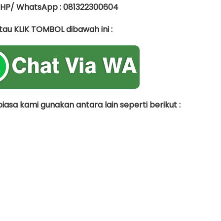
 HP/ WhatsApp : 081322300604
tau KLIK TOMBOL dibawah ini :
asa kami gunakan antara lain seperti berikut :