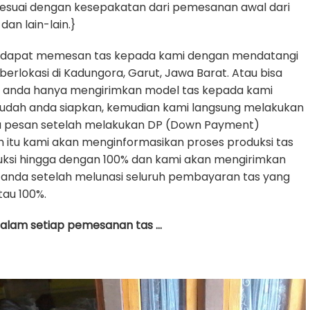
sesuai dengan kesepakatan dari pemesanan awal dari
dan lain-lain.}
 dapat memesan tas kepada kami dengan mendatangi
erlokasi di Kadungora, Garut, Jawa Barat. Atau bisa
e anda hanya mengirimkan model tas kepada kami
udah anda siapkan, kemudian kami langsung melakukan
da pesan setelah melakukan DP (Down Payment)
h itu kami akan menginformasikan proses produksi tas
uksi hingga dengan 100% dan kami akan mengirimkan
anda setelah melunasi seluruh pembayaran tas yang
tau 100%.
 dalam setiap pemesanan tas …