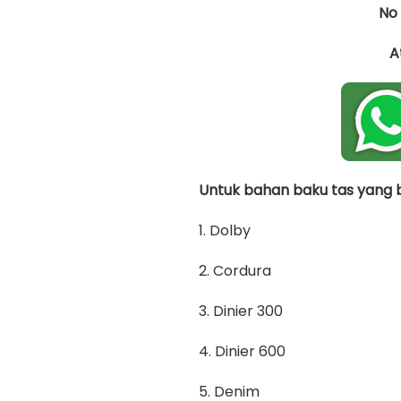
No
A
Untuk bahan baku tas yang bi
1. Dolby
2. Cordura
3. Dinier 300
4. Dinier 600
5. Denim