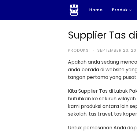
Skip
Home
Produk
to
content
Supplier Tas 
PRODUKSI
·
SEPTEMBER 23, 20
Apakah anda sedang menca
anda berada di website ya
tangan pertama yang pusat 
Kita Supplier Tas di Lubuk
butuhkan ke seluruh wilayah
kami produksi antara lain sep
sekolah, tas travel, tas koper 
Untuk pemesanan Anda dapa