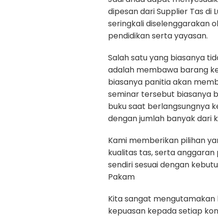
dipesan dari Supplier Tas di
seringkali diselenggarakan 
pendidikan serta yayasan.
Salah satu yang biasanya ti
adalah membawa barang kepe
biasanya panitia akan memb
seminar tersebut biasanya b
buku saat berlangsungnya k
dengan jumlah banyak dari k
Kami memberikan pilihan yan
kualitas tas, serta anggara
sendiri sesuai dengan kebut
Pakam
Kita sangat mengutamakan kua
kepuasan kepada setiap ko