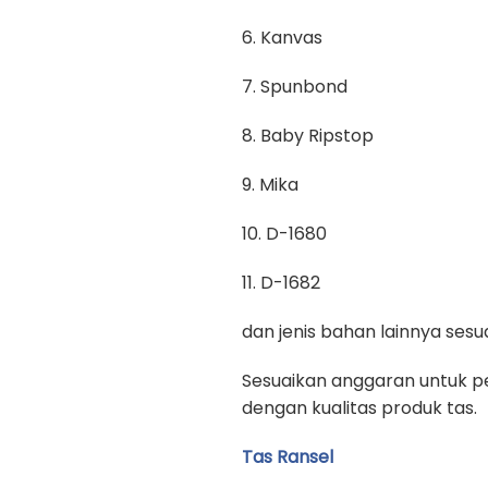
6. Kanvas
7. Spunbond
8. Baby Ripstop
9. Mika
10. D-1680
11. D-1682
dan jenis bahan lainnya se
Sesuaikan anggaran untuk pe
dengan kualitas produk tas.
Tas Ransel