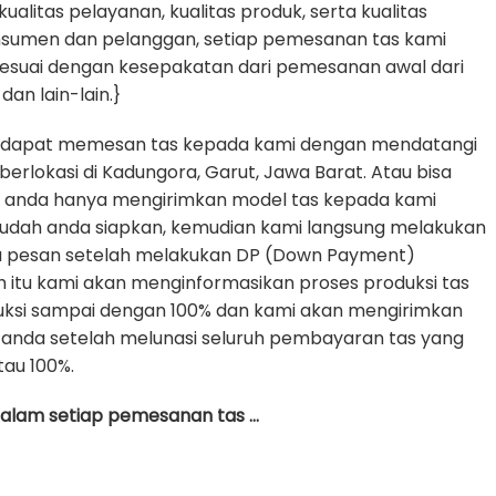
litas pelayanan, kualitas produk, serta kualitas
nsumen dan pelanggan, setiap pemesanan tas kami
sesuai dengan kesepakatan dari pemesanan awal dari
dan lain-lain.}
 dapat memesan tas kepada kami dengan mendatangi
erlokasi di Kadungora, Garut, Jawa Barat. Atau bisa
e anda hanya mengirimkan model tas kepada kami
udah anda siapkan, kemudian kami langsung melakukan
da pesan setelah melakukan DP (Down Payment)
h itu kami akan menginformasikan proses produksi tas
uksi sampai dengan 100% dan kami akan mengirimkan
anda setelah melunasi seluruh pembayaran tas yang
tau 100%.
 dalam setiap pemesanan tas …