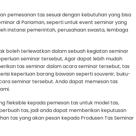
an pemesanan tas sesuai dengan kebutuhan yang bisa
eminar di Pariaman, seperti untuk event seminar yang
oleh instansi pemerintah, perusahaan swasta, lembaga
dak boleh terlewatkan dalam sebuah kegiatan seminar
erluan seminar tersebut, Agar dapat lebih mudah
erikan tas seminar dalam acara seminar tersebut, tas
erisi keperluan barang bawaan seperti souvenir, buku-
cara seminar tersebut. Anda dapat memesan tas
ami.
g fleksible kepada pemesan tas untuk model tas,
n perbuah tas, jadi anda dapat memberikan keputusan
tuhan tas yang akan pesan kepada Produsen Tas Seminar