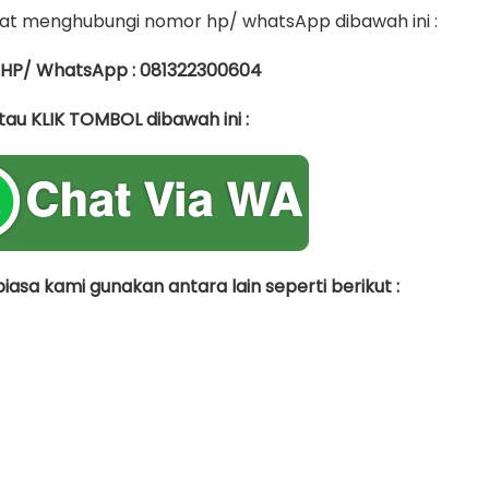
t menghubungi nomor hp/ whatsApp dibawah ini :
 HP/ WhatsApp : 081322300604
tau KLIK TOMBOL dibawah ini :
asa kami gunakan antara lain seperti berikut :