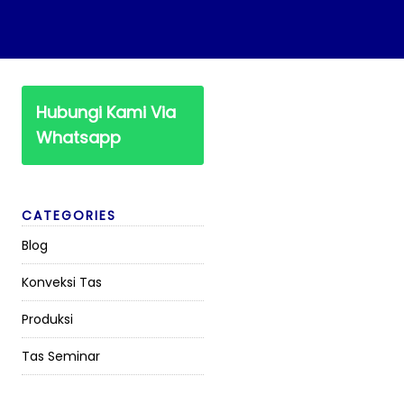
Hubungi Kami Via
Whatsapp
CATEGORIES
Blog
Konveksi Tas
Produksi
Tas Seminar