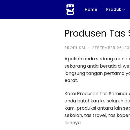
Skip
Home
Produk
to
content
Produsen Tas 
PRODUKSI
·
SEPTEMBER 26, 20
Apakah anda sedang menca
sekarang anda berada di w
langsung tangan pertama yan
Barat.
Kami Produsen Tas Seminar
anda butuhkan ke seluruh da
kami produksi antara lain sep
sekolah, tas travel, tas kope
lainnya.