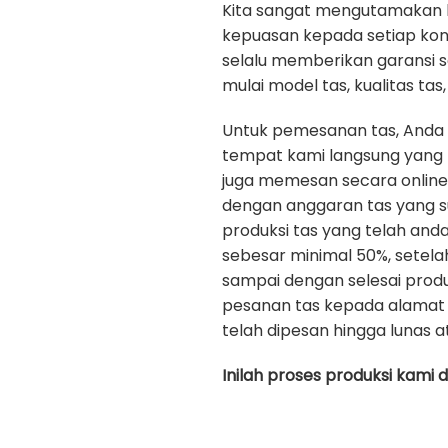
Kita sangat mengutamakan kua
kepuasan kepada setiap ko
selalu memberikan garansi 
mulai model tas, kualitas tas, 
Untuk pemesanan tas, Anda
tempat kami langsung yang b
juga memesan secara onlin
dengan anggaran tas yang s
produksi tas yang telah an
sebesar minimal 50%, setela
sampai dengan selesai prod
pesanan tas kepada alamat 
telah dipesan hingga lunas a
Inilah proses produksi kami