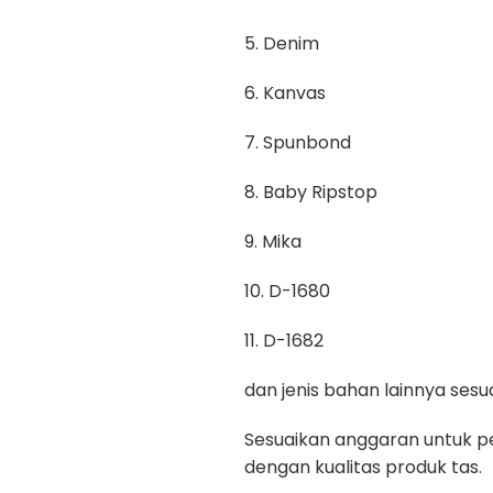
5. Denim
6. Kanvas
7. Spunbond
8. Baby Ripstop
9. Mika
10. D-1680
11. D-1682
dan jenis bahan lainnya se
Sesuaikan anggaran untuk pe
dengan kualitas produk tas.