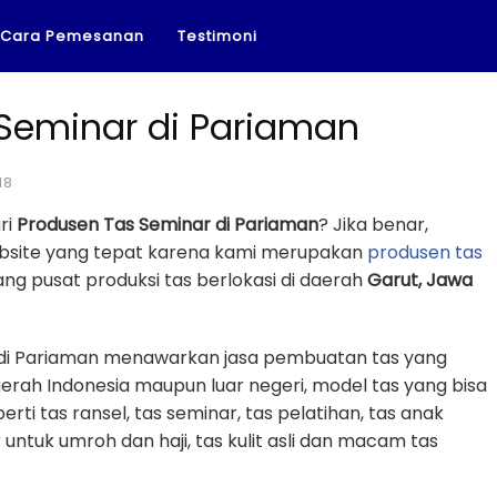
Cara Pemesanan
Testimoni
Seminar di Pariaman
18
ri
Produsen Tas Seminar di Pariaman
? Jika benar,
ebsite yang tepat karena kami merupakan
produsen tas
g pusat produksi tas berlokasi di daerah
Garut, Jawa
 di Pariaman menawarkan jasa pembuatan tas yang
erah Indonesia maupun luar negeri, model tas yang bisa
erti tas ransel, tas seminar, tas pelatihan, tas anak
r untuk umroh dan haji, tas kulit asli dan macam tas