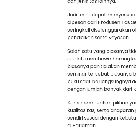
dan jenis tas lainnya.
Jadi anda dapat menyesuaik
dipesan dari Produsen Tas S
seringkali diselenggarakan 
pendidikan serta yayasan.
Salah satu yang biasanya ti
adalah membawa barang kep
biasanya panitia akan memb
seminar tersebut biasanya b
buku saat berlangsungnya a
dengan jumlah banyak dari k
Kami memberikan pilihan yan
kualitas tas, serta anggara
sendiri sesuai dengan kebu
di Pariaman