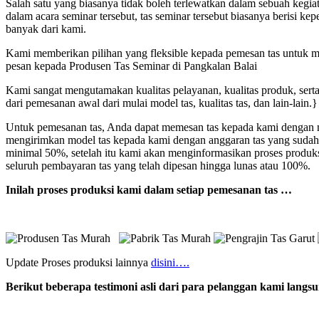
Salah satu yang biasanya tidak boleh terlewatkan dalam sebuah kegi
dalam acara seminar tersebut, tas seminar tersebut biasanya berisi 
banyak dari kami.
Kami memberikan pilihan yang fleksible kepada pemesan tas untuk mod
pesan kepada Produsen Tas Seminar di Pangkalan Balai
Kami sangat mengutamakan kualitas pelayanan, kualitas produk, sert
dari pemesanan awal dari mulai model tas, kualitas tas, dan lain-lain.}
Untuk pemesanan tas, Anda dapat memesan tas kepada kami dengan me
mengirimkan model tas kepada kami dengan anggaran tas yang sudah
minimal 50%, setelah itu kami akan menginformasikan proses produk
seluruh pembayaran tas yang telah dipesan hingga lunas atau 100%.
Inilah proses produksi kami dalam setiap pemesanan tas …
Update Proses produksi lainnya
disini….
Berikut beberapa testimoni asli dari para pelanggan kami lang