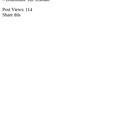
Post Views:
114
Share this