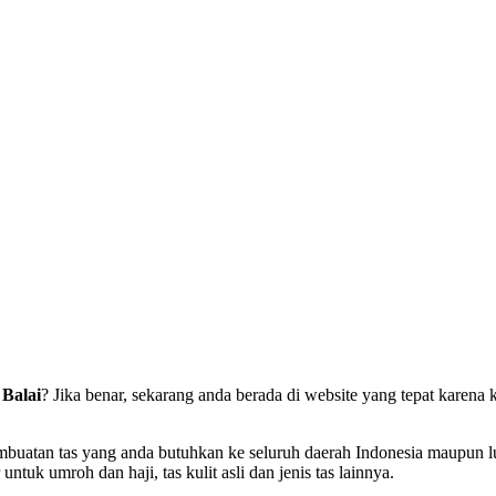
 Balai
? Jika benar, sekarang anda berada di website yang tepat karen
atan tas yang anda butuhkan ke seluruh daerah Indonesia maupun luar 
r untuk umroh dan haji, tas kulit asli dan jenis tas lainnya.