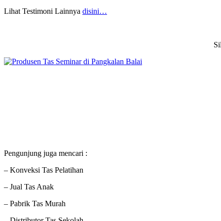
Lihat Testimoni Lainnya
disini…
Si
Pengunjung juga mencari :
– Konveksi Tas Pelatihan
– Jual Tas Anak
– Pabrik Tas Murah
– Distributor Tas Sekolah