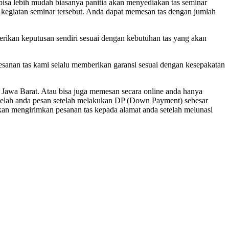
bisa lebih mudah biasanya panitia akan menyediakan tas seminar
ya kegiatan seminar tersebut. Anda dapat memesan tas dengan jumlah
berikan keputusan sendiri sesuai dengan kebutuhan tas yang akan
esanan tas kami selalu memberikan garansi sesuai dengan kesepakatan
Jawa Barat. Atau bisa juga memesan secara online anda hanya
telah anda pesan setelah melakukan DP (Down Payment) sebesar
kan mengirimkan pesanan tas kepada alamat anda setelah melunasi