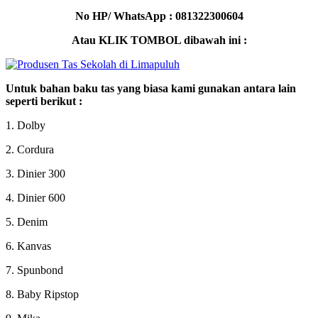
No HP/ WhatsApp : 081322300604
Atau KLIK TOMBOL dibawah ini :
Untuk bahan baku tas yang biasa kami gunakan antara lain
seperti berikut :
1. Dolby
2. Cordura
3. Dinier 300
4. Dinier 600
5. Denim
6. Kanvas
7. Spunbond
8. Baby Ripstop