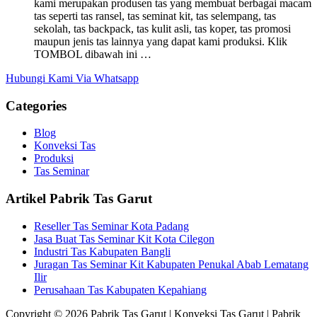
kami merupakan produsen tas yang membuat berbagai macam
tas seperti tas ransel, tas seminat kit, tas selempang, tas
sekolah, tas backpack, tas kulit asli, tas koper, tas promosi
maupun jenis tas lainnya yang dapat kami produksi. Klik
TOMBOL dibawah ini …
Hubungi Kami Via Whatsapp
Categories
Blog
Konveksi Tas
Produksi
Tas Seminar
Artikel Pabrik Tas Garut
Reseller Tas Seminar Kota Padang
Jasa Buat Tas Seminar Kit Kota Cilegon
Industri Tas Kabupaten Bangli
Juragan Tas Seminar Kit Kabupaten Penukal Abab Lematang
Ilir
Perusahaan Tas Kabupaten Kepahiang
Copyright © 2026 Pabrik Tas Garut | Konveksi Tas Garut | Pabrik