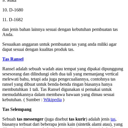
9. Mika
10. D-1680
11. D-1682
dan jenis bahan lainnya sesuai dengan kebutuhan pembuatan tas
Anda.
Sesuaikan anggaran untuk pembuatan tas yang anda miliki agar
dapat sesuai dengan kualitas produk tas.
Tas Ransel
Ransel adalah sebuah wadah atau tempat yang dipakai dipunggung
sesesorang dan dilindungi oleh dua tali yang memanjang vertical
melewati bahu, tetapi ada juga pengecualiannya, contohnya tas
ransel yang dibuat untuk benda-benda ringan biasanya hanya
membutuhkan 1 tali. Tas Ransel digunakan si pemakai untuk
memudahkannya dalam membawa bawaan yang dimau sesuai
kebutuhan. ( Sumber :
Wikipedia
)
Tas Selempang
Sebuah
tas messenger
(juga disebut
tas kurir
) adalah jenis
tas
,
biasanya terbuat dari beberapa jenis kain (sintetik alami atau), yang