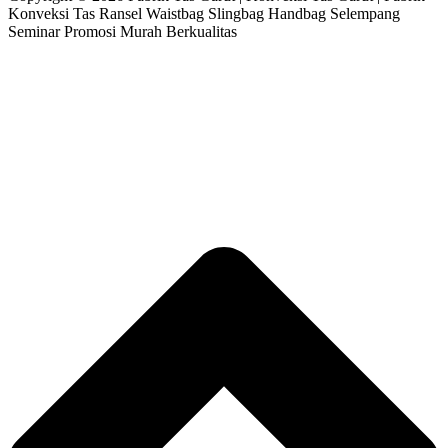
Konveksi Tas Ransel Waistbag Slingbag Handbag Selempang
Seminar Promosi Murah Berkualitas