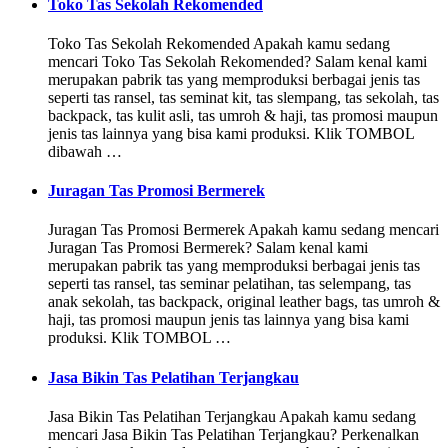
Toko Tas Sekolah Rekomended
Toko Tas Sekolah Rekomended Apakah kamu sedang
mencari Toko Tas Sekolah Rekomended? Salam kenal kami
merupakan pabrik tas yang memproduksi berbagai jenis tas
seperti tas ransel, tas seminat kit, tas slempang, tas sekolah, tas
backpack, tas kulit asli, tas umroh & haji, tas promosi maupun
jenis tas lainnya yang bisa kami produksi. Klik TOMBOL
dibawah …
Juragan Tas Promosi Bermerek
Juragan Tas Promosi Bermerek Apakah kamu sedang mencari
Juragan Tas Promosi Bermerek? Salam kenal kami
merupakan pabrik tas yang memproduksi berbagai jenis tas
seperti tas ransel, tas seminar pelatihan, tas selempang, tas
anak sekolah, tas backpack, original leather bags, tas umroh &
haji, tas promosi maupun jenis tas lainnya yang bisa kami
produksi. Klik TOMBOL …
Jasa Bikin Tas Pelatihan Terjangkau
Jasa Bikin Tas Pelatihan Terjangkau Apakah kamu sedang
mencari Jasa Bikin Tas Pelatihan Terjangkau? Perkenalkan