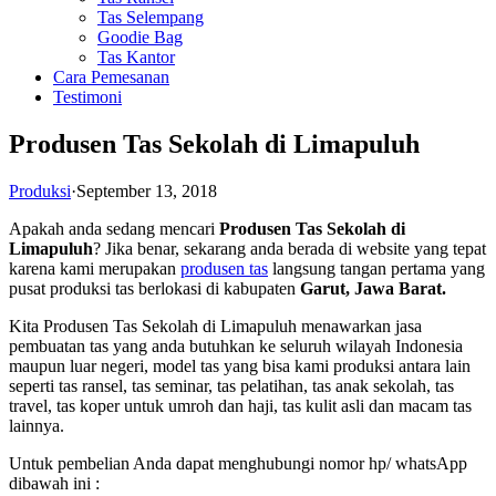
Tas Selempang
Goodie Bag
Tas Kantor
Cara Pemesanan
Testimoni
Produsen Tas Sekolah di Limapuluh
Produksi
·
September 13, 2018
Apakah anda sedang mencari
Produsen Tas Sekolah di
Limapuluh
? Jika benar, sekarang anda berada di website yang tepat
karena kami merupakan
produsen tas
langsung tangan pertama yang
pusat produksi tas berlokasi di kabupaten
Garut, Jawa Barat.
Kita Produsen Tas Sekolah di Limapuluh menawarkan jasa
pembuatan tas yang anda butuhkan ke seluruh wilayah Indonesia
maupun luar negeri, model tas yang bisa kami produksi antara lain
seperti tas ransel, tas seminar, tas pelatihan, tas anak sekolah, tas
travel, tas koper untuk umroh dan haji, tas kulit asli dan macam tas
lainnya.
Untuk pembelian Anda dapat menghubungi nomor hp/ whatsApp
dibawah ini :