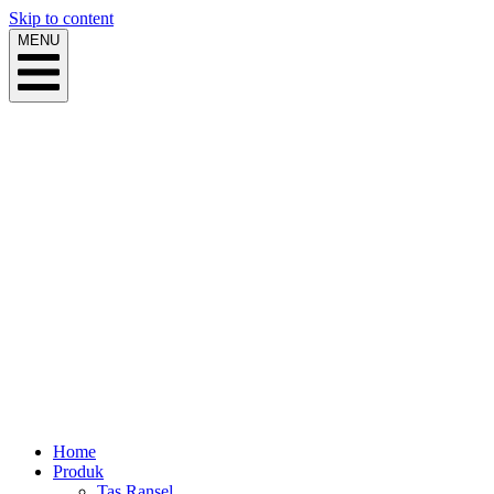
Skip to content
MENU
Home
Produk
Tas Ransel