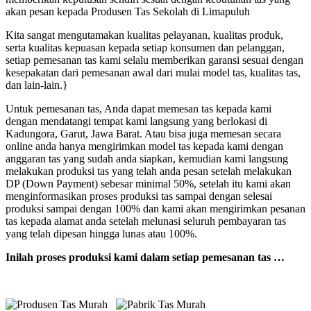
akan pesan kepada Produsen Tas Sekolah di Limapuluh
Kita sangat mengutamakan kualitas pelayanan, kualitas produk,
serta kualitas kepuasan kepada setiap konsumen dan pelanggan,
setiap pemesanan tas kami selalu memberikan garansi sesuai dengan
kesepakatan dari pemesanan awal dari mulai model tas, kualitas tas,
dan lain-lain.}
Untuk pemesanan tas, Anda dapat memesan tas kepada kami
dengan mendatangi tempat kami langsung yang berlokasi di
Kadungora, Garut, Jawa Barat. Atau bisa juga memesan secara
online anda hanya mengirimkan model tas kepada kami dengan
anggaran tas yang sudah anda siapkan, kemudian kami langsung
melakukan produksi tas yang telah anda pesan setelah melakukan
DP (Down Payment) sebesar minimal 50%, setelah itu kami akan
menginformasikan proses produksi tas sampai dengan selesai
produksi sampai dengan 100% dan kami akan mengirimkan pesanan
tas kepada alamat anda setelah melunasi seluruh pembayaran tas
yang telah dipesan hingga lunas atau 100%.
Inilah proses produksi kami dalam setiap pemesanan tas …