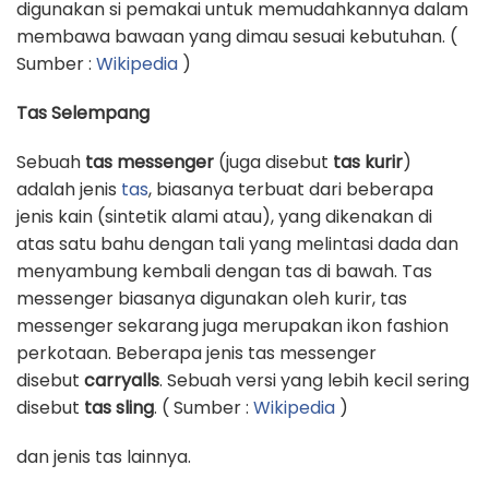
digunakan si pemakai untuk memudahkannya dalam
membawa bawaan yang dimau sesuai kebutuhan. (
Sumber :
Wikipedia
)
Tas Selempang
Sebuah
tas messenger
(juga disebut
tas kurir
)
adalah jenis
tas
, biasanya terbuat dari beberapa
jenis kain (sintetik alami atau), yang dikenakan di
atas satu bahu dengan tali yang melintasi dada dan
menyambung kembali dengan tas di bawah. Tas
messenger biasanya digunakan oleh kurir, tas
messenger sekarang juga merupakan ikon fashion
perkotaan. Beberapa jenis tas messenger
disebut
carryalls
. Sebuah versi yang lebih kecil sering
disebut
tas sling
. ( Sumber :
Wikipedia
)
dan jenis tas lainnya.