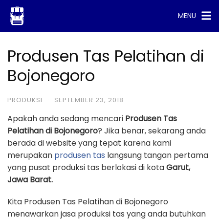
Skip
MENU
to
content
Produsen Tas Pelatihan di
Bojonegoro
PRODUKSI
·
SEPTEMBER 23, 2018
Apakah anda sedang mencari
Produsen Tas
Pelatihan di Bojonegoro
? Jika benar, sekarang anda
berada di website yang tepat karena kami
merupakan
produsen tas
langsung tangan pertama
yang pusat produksi tas berlokasi di kota
Garut,
Jawa Barat.
Kita Produsen Tas Pelatihan di Bojonegoro
menawarkan jasa produksi tas yang anda butuhkan