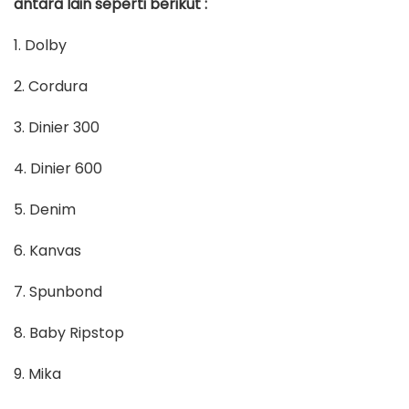
antara lain seperti berikut :
1. Dolby
2. Cordura
3. Dinier 300
4. Dinier 600
5. Denim
6. Kanvas
7. Spunbond
8. Baby Ripstop
9. Mika