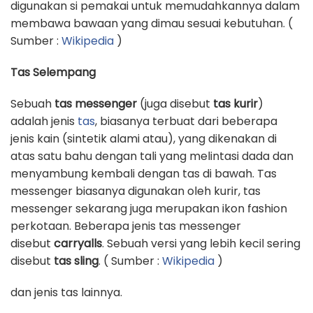
digunakan si pemakai untuk memudahkannya dalam
membawa bawaan yang dimau sesuai kebutuhan. (
Sumber :
Wikipedia
)
Tas Selempang
Sebuah
tas messenger
(juga disebut
tas kurir
)
adalah jenis
tas
, biasanya terbuat dari beberapa
jenis kain (sintetik alami atau), yang dikenakan di
atas satu bahu dengan tali yang melintasi dada dan
menyambung kembali dengan tas di bawah. Tas
messenger biasanya digunakan oleh kurir, tas
messenger sekarang juga merupakan ikon fashion
perkotaan. Beberapa jenis tas messenger
disebut
carryalls
. Sebuah versi yang lebih kecil sering
disebut
tas sling
. ( Sumber :
Wikipedia
)
dan jenis tas lainnya.