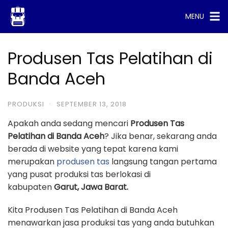
Skip
MENU
to
content
Produsen Tas Pelatihan di
Banda Aceh
PRODUKSI
·
SEPTEMBER 13, 2018
Apakah anda sedang mencari
Produsen Tas
Pelatihan di Banda Aceh
? Jika benar, sekarang anda
berada di website yang tepat karena kami
merupakan
produsen tas
langsung tangan pertama
yang pusat produksi tas berlokasi di
kabupaten
Garut, Jawa Barat.
Kita Produsen Tas Pelatihan di Banda Aceh
menawarkan jasa produksi tas yang anda butuhkan