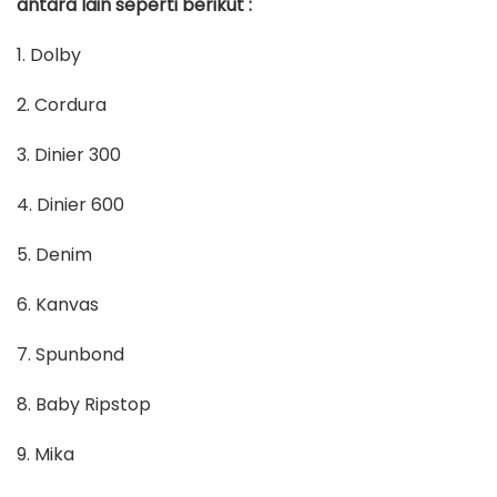
antara lain seperti berikut :
1. Dolby
2. Cordura
3. Dinier 300
4. Dinier 600
5. Denim
6. Kanvas
7. Spunbond
8. Baby Ripstop
9. Mika