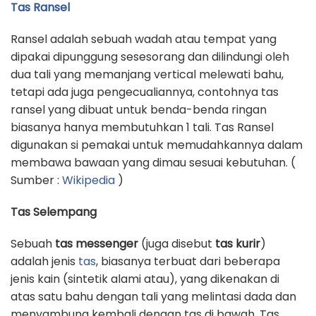
Tas Ransel
Ransel adalah sebuah wadah atau tempat yang
dipakai dipunggung sesesorang dan dilindungi oleh
dua tali yang memanjang vertical melewati bahu,
tetapi ada juga pengecualiannya, contohnya tas
ransel yang dibuat untuk benda-benda ringan
biasanya hanya membutuhkan 1 tali. Tas Ransel
digunakan si pemakai untuk memudahkannya dalam
membawa bawaan yang dimau sesuai kebutuhan. (
Sumber :
Wikipedia
)
Tas Selempang
Sebuah
tas messenger
(juga disebut
tas kurir
)
adalah jenis
tas
, biasanya terbuat dari beberapa
jenis kain (sintetik alami atau), yang dikenakan di
atas satu bahu dengan tali yang melintasi dada dan
menyambung kembali dengan tas di bawah. Tas