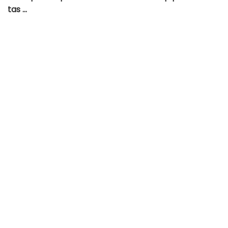
tas …