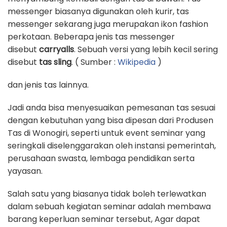
messenger biasanya digunakan oleh kurir, tas
messenger sekarang juga merupakan ikon fashion
perkotaan. Beberapa jenis tas messenger
disebut
carryalls
. Sebuah versi yang lebih kecil sering
disebut
tas sling
. ( Sumber :
Wikipedia
)
dan jenis tas lainnya.
Jadi anda bisa menyesuaikan pemesanan tas sesuai
dengan kebutuhan yang bisa dipesan dari Produsen
Tas di Wonogiri, seperti untuk event seminar yang
seringkali diselenggarakan oleh instansi pemerintah,
perusahaan swasta, lembaga pendidikan serta
yayasan.
Salah satu yang biasanya tidak boleh terlewatkan
dalam sebuah kegiatan seminar adalah membawa
barang keperluan seminar tersebut, Agar dapat