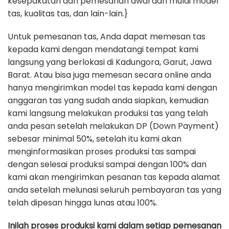
kesepakatan dari pemesanan awal dari mulai model
tas, kualitas tas, dan lain-lain.}
Untuk pemesanan tas, Anda dapat memesan tas
kepada kami dengan mendatangi tempat kami
langsung yang berlokasi di Kadungora, Garut, Jawa
Barat. Atau bisa juga memesan secara online anda
hanya mengirimkan model tas kepada kami dengan
anggaran tas yang sudah anda siapkan, kemudian
kami langsung melakukan produksi tas yang telah
anda pesan setelah melakukan DP (Down Payment)
sebesar minimal 50%, setelah itu kami akan
menginformasikan proses produksi tas sampai
dengan selesai produksi sampai dengan 100% dan
kami akan mengirimkan pesanan tas kepada alamat
anda setelah melunasi seluruh pembayaran tas yang
telah dipesan hingga lunas atau 100%.
Inilah proses produksi kami dalam setiap pemesanan