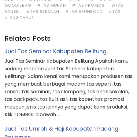
GOODIEBAG
#TAS MURAH
#TAS PROMOSI
#TAS
RANSEL
#TAS SEKOLAH
#TAS SPUNBOND
#TAS
ULANG TAHUN
Related Posts
Jual Tas Seminar Kabupaten Belitung
Jual Tas Seminar Kabupaten Belitung Apakah kamu
sedang mencari Jual Tas Seminar Kabupaten
Belitung? Salam kenal kami merupakan produsen tas
yang membuat berbagai macam tas seperti tas
ransel, tas seminar, tas slempang, tas anak sekolah,
tas backpack, tas kulit asli, tas koper, tas promosi
maupun jenis tas lainnya yang dapat kami produksi.
Klik TOMBOL dibawah …
Jual Tas Umroh & Haji Kabupaten Padang