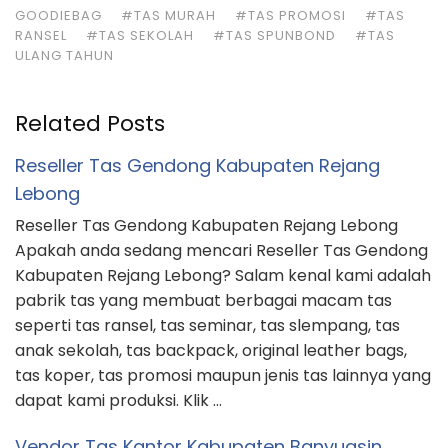
GOODIEBAG
#TAS MURAH
#TAS PROMOSI
#TAS
RANSEL
#TAS SEKOLAH
#TAS SPUNBOND
#TAS
ULANG TAHUN
Related Posts
Reseller Tas Gendong Kabupaten Rejang
Lebong
Reseller Tas Gendong Kabupaten Rejang Lebong
Apakah anda sedang mencari Reseller Tas Gendong
Kabupaten Rejang Lebong? Salam kenal kami adalah
pabrik tas yang membuat berbagai macam tas
seperti tas ransel, tas seminar, tas slempang, tas
anak sekolah, tas backpack, original leather bags,
tas koper, tas promosi maupun jenis tas lainnya yang
dapat kami produksi. Klik …
Vendor Tas Kantor Kabupaten Banyuasin