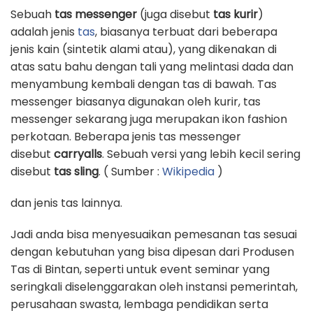
Sebuah
tas messenger
(juga disebut
tas kurir
)
adalah jenis
tas
, biasanya terbuat dari beberapa
jenis kain (sintetik alami atau), yang dikenakan di
atas satu bahu dengan tali yang melintasi dada dan
menyambung kembali dengan tas di bawah. Tas
messenger biasanya digunakan oleh kurir, tas
messenger sekarang juga merupakan ikon fashion
perkotaan. Beberapa jenis tas messenger
disebut
carryalls
. Sebuah versi yang lebih kecil sering
disebut
tas sling
. ( Sumber :
Wikipedia
)
dan jenis tas lainnya.
Jadi anda bisa menyesuaikan pemesanan tas sesuai
dengan kebutuhan yang bisa dipesan dari Produsen
Tas di Bintan, seperti untuk event seminar yang
seringkali diselenggarakan oleh instansi pemerintah,
perusahaan swasta, lembaga pendidikan serta