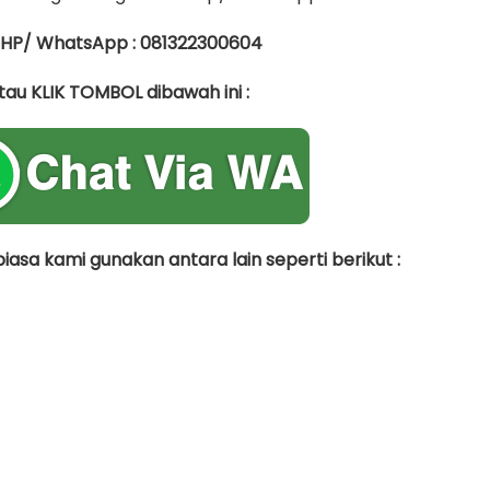
 HP/ WhatsApp : 081322300604
tau KLIK TOMBOL dibawah ini :
asa kami gunakan antara lain seperti berikut :