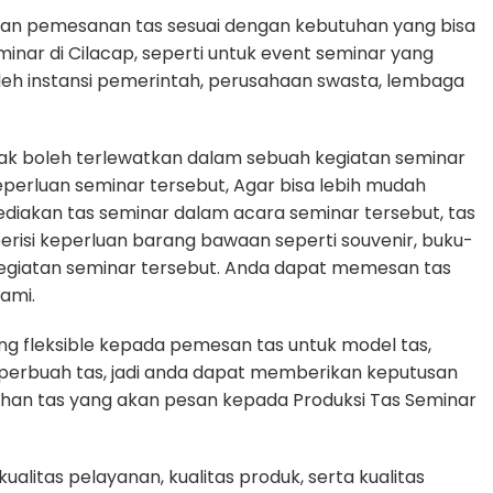
an pemesanan tas sesuai dengan kebutuhan yang bisa
minar di Cilacap, seperti untuk event seminar yang
oleh instansi pemerintah, perusahaan swasta, lembaga
dak boleh terlewatkan dalam sebuah kegiatan seminar
rluan seminar tersebut, Agar bisa lebih mudah
diakan tas seminar dalam acara seminar tersebut, tas
erisi keperluan barang bawaan seperti souvenir, buku-
egiatan seminar tersebut. Anda dapat memesan tas
ami.
g fleksible kepada pemesan tas untuk model tas,
n perbuah tas, jadi anda dapat memberikan keputusan
uhan tas yang akan pesan kepada Produksi Tas Seminar
litas pelayanan, kualitas produk, serta kualitas