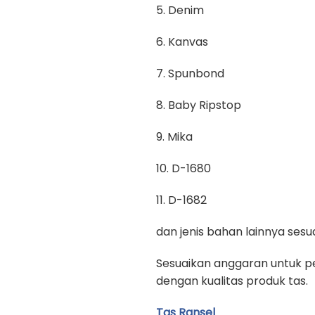
5. Denim
6. Kanvas
7. Spunbond
8. Baby Ripstop
9. Mika
10. D-1680
11. D-1682
dan jenis bahan lainnya se
Sesuaikan anggaran untuk pe
dengan kualitas produk tas.
Tas Ransel