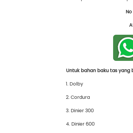
No
A
Untuk bahan baku tas yang bi
1. Dolby
2. Cordura
3. Dinier 300
4. Dinier 600