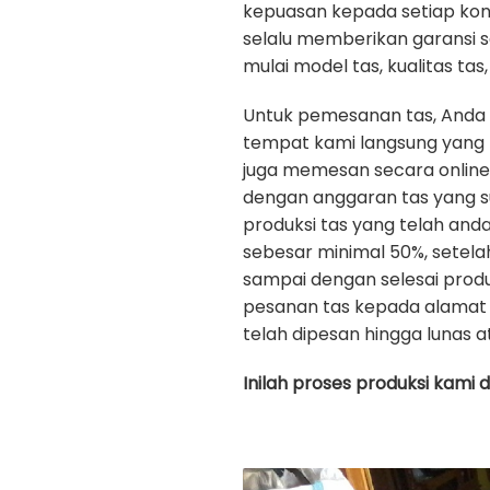
kepuasan kepada setiap ko
selalu memberikan garansi 
mulai model tas, kualitas tas, 
Untuk pemesanan tas, Anda
tempat kami langsung yang b
juga memesan secara onlin
dengan anggaran tas yang s
produksi tas yang telah an
sebesar minimal 50%, setela
sampai dengan selesai prod
pesanan tas kepada alamat 
telah dipesan hingga lunas a
Inilah proses produksi kami