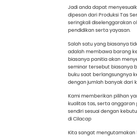
Jadi anda dapat menyesuaik
dipesan dari Produksi Tas Se
seringkali diselenggarakan 
pendidikan serta yayasan.
Salah satu yang biasanya ti
adalah membawa barang kepe
biasanya panitia akan menye
seminar tersebut biasanya b
buku saat berlangsungnya k
dengan jumlah banyak dari k
Kami memberikan pilihan yan
kualitas tas, serta anggara
sendiri sesuai dengan kebut
di Cilacap
Kita sangat mengutamakan kua