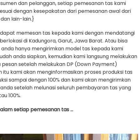
nsumen dan pelanggan, setiap pemesanan tas kami
sesuai dengan kesepakatan dari pemesanan awal dari
dan lain-lain.}
 dapat memesan tas kepada kami dengan mendatangi
erlokasi di Kadungora, Garut, Jawa Barat. Atau bisa
e anda hanya mengirimkan model tas kepada kami
udah anda siapkan, kemudian kami langsung melakukan
da pesan setelah melakukan DP (Down Payment)
h itu kami akan menginformasikan proses produksi tas
uksi sampai dengan 100% dan kami akan mengirimkan
anda setelah melunasi seluruh pembayaran tas yang
tau 100%.
 dalam setiap pemesanan tas …