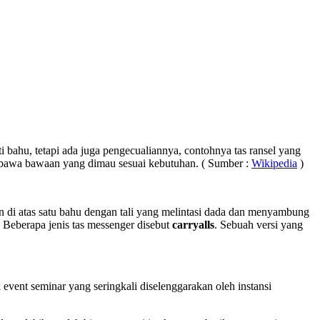
 bahu, tetapi ada juga pengecualiannya, contohnya tas ransel yang
bawa bawaan yang dimau sesuai kebutuhan. ( Sumber :
Wikipedia
)
akan di atas satu bahu dengan tali yang melintasi dada dan menyambung
 Beberapa jenis tas messenger disebut
carryalls
. Sebuah versi yang
event seminar yang seringkali diselenggarakan oleh instansi