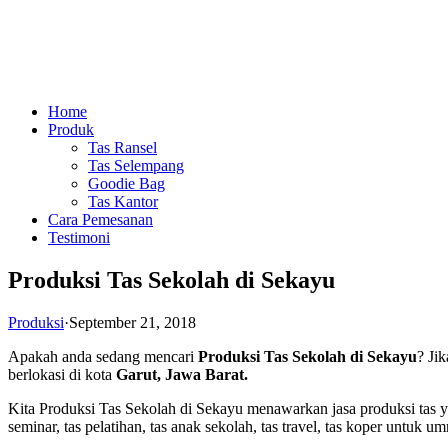
Home
Produk
Tas Ransel
Tas Selempang
Goodie Bag
Tas Kantor
Cara Pemesanan
Testimoni
Produksi Tas Sekolah di Sekayu
Produksi
·
September 21, 2018
Apakah anda sedang mencari
Produksi Tas Sekolah di Sekayu
? Ji
berlokasi di kota
Garut, Jawa Barat.
Kita Produksi Tas Sekolah di Sekayu menawarkan jasa produksi tas yan
seminar, tas pelatihan, tas anak sekolah, tas travel, tas koper untuk um