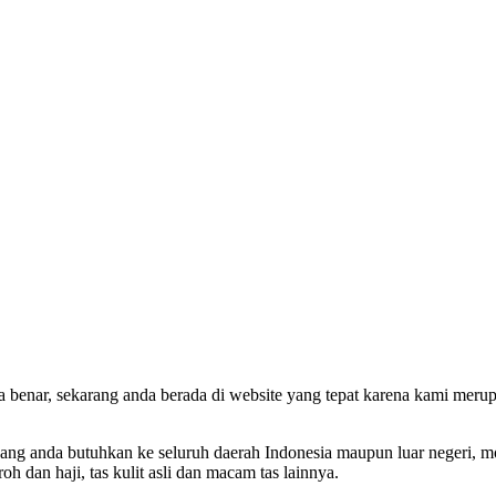
ka benar, sekarang anda berada di website yang tepat karena kami mer
g anda butuhkan ke seluruh daerah Indonesia maupun luar negeri, model 
roh dan haji, tas kulit asli dan macam tas lainnya.