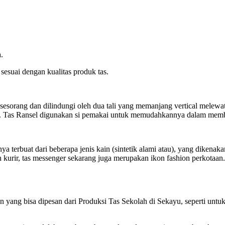
.
sesuai dengan kualitas produk tas.
sorang dan dilindungi oleh dua tali yang memanjang vertical melewati
li. Tas Ransel digunakan si pemakai untuk memudahkannya dalam mem
anya terbuat dari beberapa jenis kain (sintetik alami atau), yang diken
kurir, tas messenger sekarang juga merupakan ikon fashion perkotaan.
yang bisa dipesan dari Produksi Tas Sekolah di Sekayu, seperti untuk 