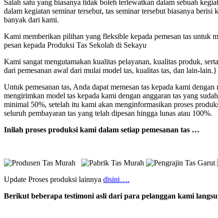
Salah satu yang biasanya tidak boleh terlewatkan dalam sebuah kegi
dalam kegiatan seminar tersebut, tas seminar tersebut biasanya beri
banyak dari kami.
Kami memberikan pilihan yang fleksible kepada pemesan tas untuk mod
pesan kepada Produksi Tas Sekolah di Sekayu
Kami sangat mengutamakan kualitas pelayanan, kualitas produk, sert
dari pemesanan awal dari mulai model tas, kualitas tas, dan lain-lain.}
Untuk pemesanan tas, Anda dapat memesan tas kepada kami dengan me
mengirimkan model tas kepada kami dengan anggaran tas yang sudah
minimal 50%, setelah itu kami akan menginformasikan proses produk
seluruh pembayaran tas yang telah dipesan hingga lunas atau 100%.
Inilah proses produksi kami dalam setiap pemesanan tas …
Update Proses produksi lainnya
disini….
Berikut beberapa testimoni asli dari para pelanggan kami lang