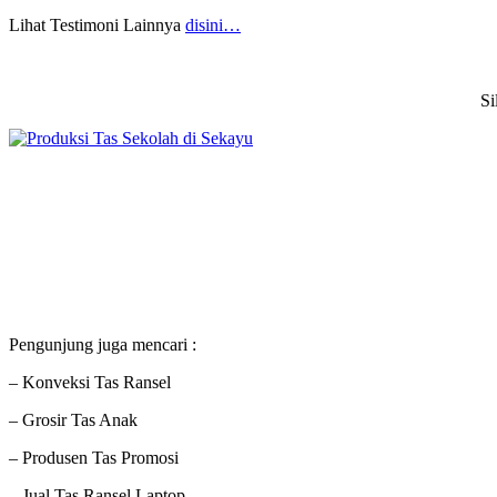
Lihat Testimoni Lainnya
disini…
Si
Pengunjung juga mencari :
– Konveksi Tas Ransel
– Grosir Tas Anak
– Produsen Tas Promosi
– Jual Tas Ransel Laptop