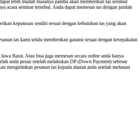
dapat lebih mudah biasanya panitia akan memberikan tas seminar
ngnya acara seminar tersebut. Anda dapat memesan tas dengan jumlah
berikan keputusan sendiri sesuai dengan kebutuhan tas yang akan
esanan tas kami selalu memberikan garansi sesuai dengan kesepakatan
Jawa Barat. Atau bisa juga memesan secara online anda hanya
telah anda pesan setelah melakukan DP (Down Payment) sebesar
kan mengirimkan pesanan tas kepada alamat anda setelah melunasi