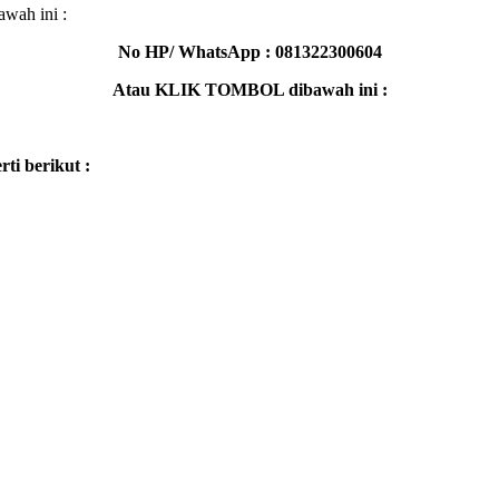
wah ini :
No HP/ WhatsApp : 081322300604
Atau KLIK TOMBOL dibawah ini :
ti berikut :