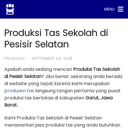
Skip
MENU
to
content
Produksi Tas Sekolah di
Pesisir Selatan
PRODUKSI
·
SEPTEMBER 24, 2018
Apakah anda sedang mencari
Produksi Tas Sekolah
di Pesisir Selatan
? Jika benar, sekarang anda berada
di website yang tepat karena kami merupakan
produsen tas
langsung tangan pertama yang pusat
produksi tas berlokasi di kabupaten
Garut, Jawa
Barat.
Kami Produksi Tas Sekolah di Pesisir Selatan
menawarkan jasa produksi tas yang anda butuhkan