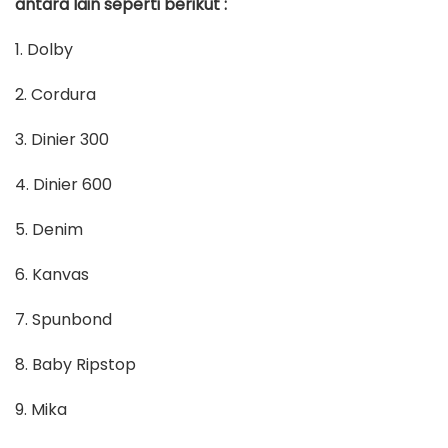
antara lain seperti berikut :
1. Dolby
2. Cordura
3. Dinier 300
4. Dinier 600
5. Denim
6. Kanvas
7. Spunbond
8. Baby Ripstop
9. Mika