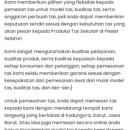
Kami memberikan pilihan yang fleksible kepada
pemesan tas untuk model tas, kualitas tas, serta
anggaran perbuah tas, jadi anda dapat memberikan
keputusan sendiri sesuai dengan kebutuhan tas yang
akan pesan kepada Produksi Tas Sekolah di Pesisir
Selatan
Kami sangat mengutamakan kualitas pelayanan,
kualitas produk, serta kualitas kepuasan kepada
setiap konsumen dan pelanggan, setiap pemesanan
tas kami selalu memberikan garansi sesuai dengan
kesepakatan dari pemesanan awal dari mulai model
tas, kualitas tas, dan lain-lain.}
Untuk pemesanan tas, Anda dapat memesan tas
kepada kami dengan mendatangi tempat kami
langsung yang berlokasi di Kadungora, Garut, Jawa
Barat. Atau bisa juga memesan secara online anda
hanya mengirimkan model tas kepada kami dengan