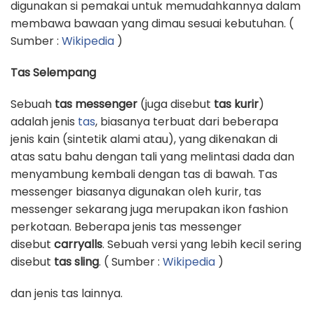
digunakan si pemakai untuk memudahkannya dalam
membawa bawaan yang dimau sesuai kebutuhan. (
Sumber :
Wikipedia
)
Tas Selempang
Sebuah
tas messenger
(juga disebut
tas kurir
)
adalah jenis
tas
, biasanya terbuat dari beberapa
jenis kain (sintetik alami atau), yang dikenakan di
atas satu bahu dengan tali yang melintasi dada dan
menyambung kembali dengan tas di bawah. Tas
messenger biasanya digunakan oleh kurir, tas
messenger sekarang juga merupakan ikon fashion
perkotaan. Beberapa jenis tas messenger
disebut
carryalls
. Sebuah versi yang lebih kecil sering
disebut
tas sling
. ( Sumber :
Wikipedia
)
dan jenis tas lainnya.