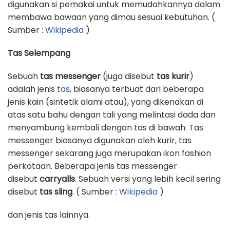
digunakan si pemakai untuk memudahkannya dalam
membawa bawaan yang dimau sesuai kebutuhan. (
Sumber :
Wikipedia
)
Tas Selempang
Sebuah
tas messenger
(juga disebut
tas kurir
)
adalah jenis
tas
, biasanya terbuat dari beberapa
jenis kain (sintetik alami atau), yang dikenakan di
atas satu bahu dengan tali yang melintasi dada dan
menyambung kembali dengan tas di bawah. Tas
messenger biasanya digunakan oleh kurir, tas
messenger sekarang juga merupakan ikon fashion
perkotaan. Beberapa jenis tas messenger
disebut
carryalls
. Sebuah versi yang lebih kecil sering
disebut
tas sling
. ( Sumber :
Wikipedia
)
dan jenis tas lainnya.