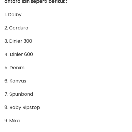
antara lain seperti berikut :
1. Dolby
2. Cordura
3. Dinier 300
4. Dinier 600
5. Denim
6. Kanvas
7. Spunbond
8. Baby Ripstop
9. Mika