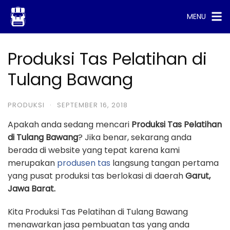
Skip
MENU
to
content
Produksi Tas Pelatihan di
Tulang Bawang
PRODUKSI
·
SEPTEMBER 16, 2018
Apakah anda sedang mencari
Produksi Tas Pelatihan
di Tulang Bawang
? Jika benar, sekarang anda
berada di website yang tepat karena kami
merupakan
produsen tas
langsung tangan pertama
yang pusat produksi tas berlokasi di daerah
Garut,
Jawa Barat.
Kita Produksi Tas Pelatihan di Tulang Bawang
menawarkan jasa pembuatan tas yang anda