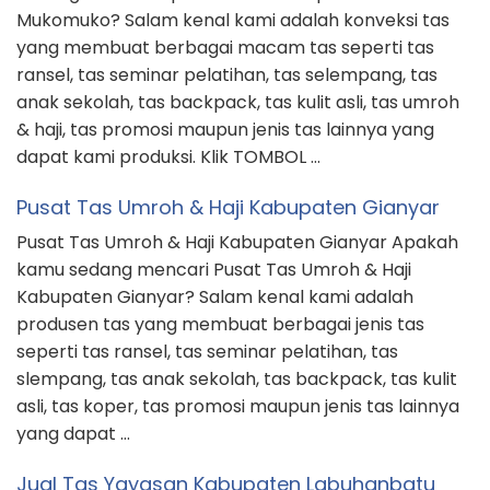
kamu sedang mencari Pusat Tas Umroh & Haji
Kabupaten Gianyar? Salam kenal kami adalah
produsen tas yang membuat berbagai jenis tas
seperti tas ransel, tas seminar pelatihan, tas
slempang, tas anak sekolah, tas backpack, tas kulit
asli, tas koper, tas promosi maupun jenis tas lainnya
yang dapat …
Jual Tas Yayasan Kabupaten Labuhanbatu
Jual Tas Yayasan Kabupaten Labuhanbatu Apakah
anda sedang mencari Jual Tas Yayasan Kabupaten
Labuhanbatu? Salam kenal kami adalah konveksi tas
yang membuat berbagai jenis tas seperti tas ransel,
tas seminat kit, tas slempang, tas anak sekolah, tas
backpack, tas kulit asli, tas umroh & haji, tas promosi
maupun jenis tas lainnya yang bisa kami produksi. …
Pengrajin Tas Backpack Kabupaten