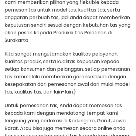
Kami memberikan pilihan yang fleksible kepada
pemesan tas untuk model tas, kualitas tas, serta
anggaran perbuah tas, jadi anda dapat memberikan
keputusan sendiri sesuai dengan kebutuhan tas yang
akan pesan kepada Produksi Tas Pelatihan di
Surakarta
Kita sangat mengutamakan kualitas pelayanan,
kualitas produk, serta kualitas kepuasan kepada
setiap konsumen dan pelanggan, setiap pemesanan
tas kami selalu memberikan garansi sesuai dengan
kesepakatan dari pemesanan awal dari mulai model
tas, kualitas tas, dan lain-lain.}
Untuk pemesanan tas, Anda dapat memesan tas
kepada kami dengan mendatangi tempat kami
langsung yang berlokasi di Kadungora, Garut, Jawa
Barat. Atau bisa juga memesan secara online anda
hanya mengirimkan model tas kepada kami dengan