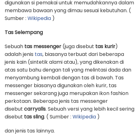
digunakan si pemakai untuk memudahkannya dalam
membawa bawaan yang dimau sesuai kebutuhan. (
Sumber :
Wikipedia
)
Tas Selempang
Sebuah
tas messenger
(juga disebut
tas kurir
)
adalah jenis
tas
, biasanya terbuat dari beberapa
jenis kain (sintetik alami atau), yang dikenakan di
atas satu bahu dengan tali yang melintasi dada dan
menyambung kembali dengan tas di bawah. Tas
messenger biasanya digunakan oleh kurir, tas
messenger sekarang juga merupakan ikon fashion
perkotaan. Beberapa jenis tas messenger
disebut
carryalls
. Sebuah versi yang lebih kecil sering
disebut
tas sling
. ( Sumber :
Wikipedia
)
dan jenis tas lainnya.