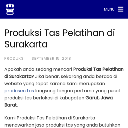
Skip
MENU
to
content
Produksi Tas Pelatihan di
Surakarta
PRODUKSI
·
SEPTEMBER 15, 2018
Apakah anda sedang mencari
Produksi Tas Pelatihan
di Surakarta
? Jika benar, sekarang anda berada di
website yang tepat karena kami merupakan
produsen tas
langsung tangan pertama yang pusat
produksi tas berlokasi di kabupaten
Garut, Jawa
Barat.
Kami Produksi Tas Pelatihan di Surakarta
menawarkan jasa produksi tas yang anda butuhkan