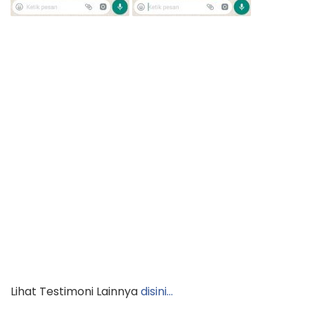
Lihat Testimoni Lainnya
disini…
Silahkan
KLIK TOMBOL
dibawah ini untuk Pemesanan
via
WhatsApp
: