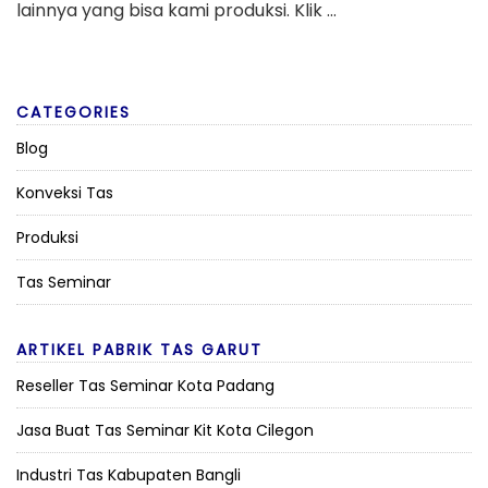
Tas Seminar
ARTIKEL PABRIK TAS GARUT
Reseller Tas Seminar Kota Padang
Jasa Buat Tas Seminar Kit Kota Cilegon
Industri Tas Kabupaten Bangli
Juragan Tas Seminar Kit Kabupaten Penukal Abab
Lematang Ilir
Perusahaan Tas Kabupaten Kepahiang
Copyright © 2026 Pabrik Tas Garut | Konveksi Tas Garut | Pabrik