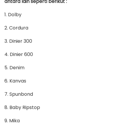
antara lain seperti berikut :
1. Dolby
2. Cordura
3. Dinier 300
4. Dinier 600
5. Denim
6. Kanvas
7. Spunbond
8. Baby Ripstop
9. Mika