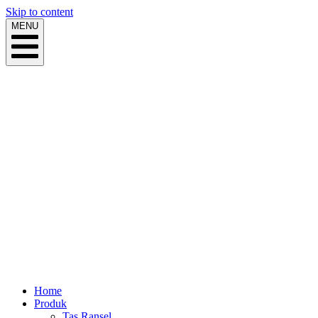
Skip to content
MENU
Home
Produk
Tas Ransel