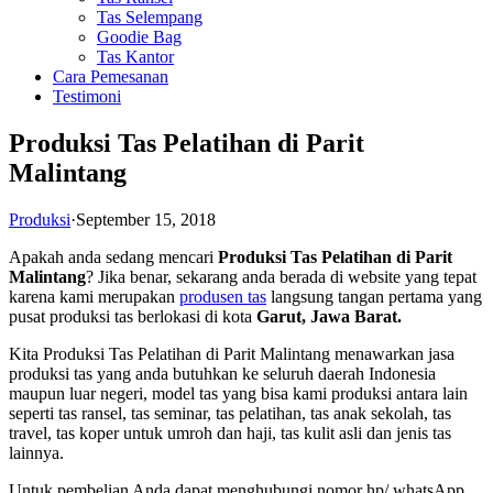
Tas Selempang
Goodie Bag
Tas Kantor
Cara Pemesanan
Testimoni
Produksi Tas Pelatihan di Parit
Malintang
Produksi
·
September 15, 2018
Apakah anda sedang mencari
Produksi Tas Pelatihan di Parit
Malintang
? Jika benar, sekarang anda berada di website yang tepat
karena kami merupakan
produsen tas
langsung tangan pertama yang
pusat produksi tas berlokasi di kota
Garut, Jawa Barat.
Kita Produksi Tas Pelatihan di Parit Malintang menawarkan jasa
produksi tas yang anda butuhkan ke seluruh daerah Indonesia
maupun luar negeri, model tas yang bisa kami produksi antara lain
seperti tas ransel, tas seminar, tas pelatihan, tas anak sekolah, tas
travel, tas koper untuk umroh dan haji, tas kulit asli dan jenis tas
lainnya.
Untuk pembelian Anda dapat menghubungi nomor hp/ whatsApp