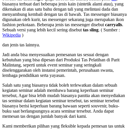
biasanya terbuat dari beberapa jenis kain (sintetik alami atau), yang
dikenakan di atas satu bahu dengan tali yang melintasi dada dan
menyambung kembali dengan tas di bawah. Tas messenger biasanya
digunakan oleh kurir, tas messenger sekarang juga merupakan ikon
fashion perkotaan. Beberapa jenis tas messenger disebut
carryalls
.
Sebuah versi yang lebih kecil sering disebut
tas sling
. ( Sumber :
Wikipedia
)
dan jenis tas lainnya.
Jadi anda bisa menyesuaikan pemesanan tas sesuai dengan
kebutuhan yang bisa dipesan dari Produksi Tas Pelatihan di Parit
Malintang, seperti untuk event seminar yang seringkali
diselenggarakan oleh instansi pemerintah, perusahaan swasta,
lembaga pendidikan serta yayasan.
Salah satu yang biasanya tidak boleh terlewatkan dalam sebuah
kegiatan seminar adalah membawa barang keperluan seminar
tersebut, Agar bisa lebih mudah biasanya panitia akan menyediakan
tas seminar dalam kegiatan seminar tersebut, tas seminar tersebut
biasanya berisi keperluan barang bawaan seperti souvenir, buku-
buku saat berlangsungnya acara seminar tersebut. Anda dapat
memesan tas dengan jumlah banyak dari kami.
Kami memberikan pilihan yang fleksible kepada pemesan tas untuk