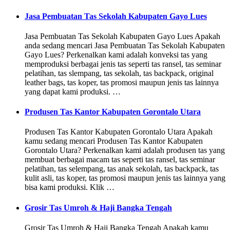
Jasa Pembuatan Tas Sekolah Kabupaten Gayo Lues
Jasa Pembuatan Tas Sekolah Kabupaten Gayo Lues Apakah
anda sedang mencari Jasa Pembuatan Tas Sekolah Kabupaten
Gayo Lues? Perkenalkan kami adalah konveksi tas yang
memproduksi berbagai jenis tas seperti tas ransel, tas seminar
pelatihan, tas slempang, tas sekolah, tas backpack, original
leather bags, tas koper, tas promosi maupun jenis tas lainnya
yang dapat kami produksi. …
Produsen Tas Kantor Kabupaten Gorontalo Utara
Produsen Tas Kantor Kabupaten Gorontalo Utara Apakah
kamu sedang mencari Produsen Tas Kantor Kabupaten
Gorontalo Utara? Perkenalkan kami adalah produsen tas yang
membuat berbagai macam tas seperti tas ransel, tas seminar
pelatihan, tas selempang, tas anak sekolah, tas backpack, tas
kulit asli, tas koper, tas promosi maupun jenis tas lainnya yang
bisa kami produksi. Klik …
Grosir Tas Umroh & Haji Bangka Tengah
Grosir Tas Umroh & Haji Bangka Tengah Apakah kamu