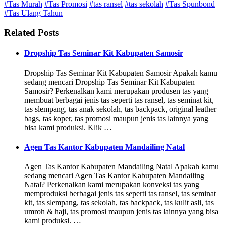
#Tas Murah
#Tas Promosi
#tas ransel
#tas sekolah
#Tas Spunbond
#Tas Ulang Tahun
Related Posts
Dropship Tas Seminar Kit Kabupaten Samosir
Dropship Tas Seminar Kit Kabupaten Samosir Apakah kamu
sedang mencari Dropship Tas Seminar Kit Kabupaten
Samosir? Perkenalkan kami merupakan produsen tas yang
membuat berbagai jenis tas seperti tas ransel, tas seminat kit,
tas slempang, tas anak sekolah, tas backpack, original leather
bags, tas koper, tas promosi maupun jenis tas lainnya yang
bisa kami produksi. Klik …
Agen Tas Kantor Kabupaten Mandailing Natal
Agen Tas Kantor Kabupaten Mandailing Natal Apakah kamu
sedang mencari Agen Tas Kantor Kabupaten Mandailing
Natal? Perkenalkan kami merupakan konveksi tas yang
memproduksi berbagai jenis tas seperti tas ransel, tas seminat
kit, tas slempang, tas sekolah, tas backpack, tas kulit asli, tas
umroh & haji, tas promosi maupun jenis tas lainnya yang bisa
kami produksi. …