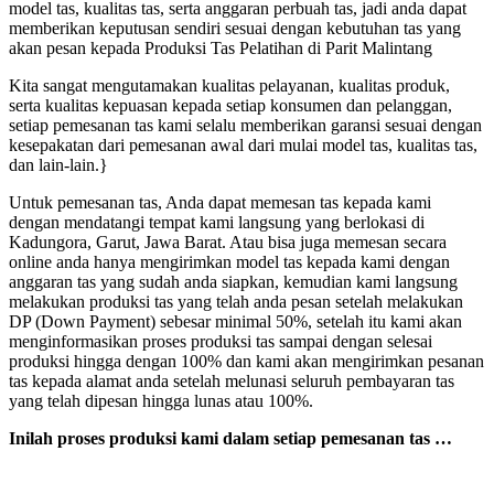
model tas, kualitas tas, serta anggaran perbuah tas, jadi anda dapat
memberikan keputusan sendiri sesuai dengan kebutuhan tas yang
akan pesan kepada Produksi Tas Pelatihan di Parit Malintang
Kita sangat mengutamakan kualitas pelayanan, kualitas produk,
serta kualitas kepuasan kepada setiap konsumen dan pelanggan,
setiap pemesanan tas kami selalu memberikan garansi sesuai dengan
kesepakatan dari pemesanan awal dari mulai model tas, kualitas tas,
dan lain-lain.}
Untuk pemesanan tas, Anda dapat memesan tas kepada kami
dengan mendatangi tempat kami langsung yang berlokasi di
Kadungora, Garut, Jawa Barat. Atau bisa juga memesan secara
online anda hanya mengirimkan model tas kepada kami dengan
anggaran tas yang sudah anda siapkan, kemudian kami langsung
melakukan produksi tas yang telah anda pesan setelah melakukan
DP (Down Payment) sebesar minimal 50%, setelah itu kami akan
menginformasikan proses produksi tas sampai dengan selesai
produksi hingga dengan 100% dan kami akan mengirimkan pesanan
tas kepada alamat anda setelah melunasi seluruh pembayaran tas
yang telah dipesan hingga lunas atau 100%.
Inilah proses produksi kami dalam setiap pemesanan tas …