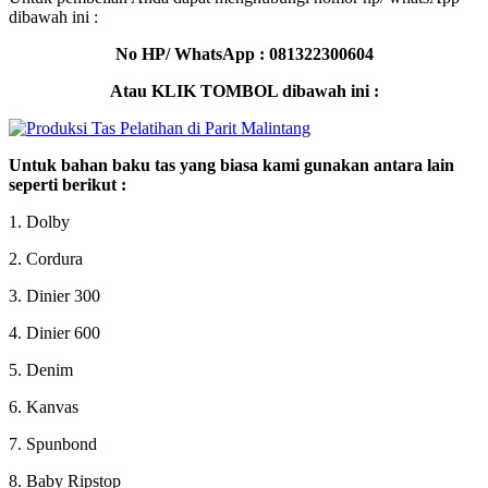
dibawah ini :
No HP/ WhatsApp : 081322300604
Atau KLIK TOMBOL dibawah ini :
Untuk bahan baku tas yang biasa kami gunakan antara lain
seperti berikut :
1. Dolby
2. Cordura
3. Dinier 300
4. Dinier 600
5. Denim
6. Kanvas
7. Spunbond
8. Baby Ripstop