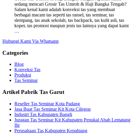
sedang mencari Grosir Tas Umroh & Haji Bangka Tengah?
Salam kenal kami adalah konveksi tas yang membuat
berbagai macam tas seperti tas ransel, tas seminar, tas
slempang, tas anak sekolah, tas backpack, tas kulit asli, tas
koper, tas promosi maupun jenis tas lainnya yang dapat kami
…
Hubungi Kami Via Whatsapp
Categories
Blog
Konveksi Tas
Produksi
Tas Seminar
Artikel Pabrik Tas Garut
Reseller Tas Seminar Kota Padang
Jasa Buat Tas Seminar Kit Kota Cilegon
Industri Tas Kabupaten Bangli
Juragan Tas Seminar Kit Kabupaten Penukal Abab Lematang
Ilir
Perusahaan Tas Kabupaten Kepahiang