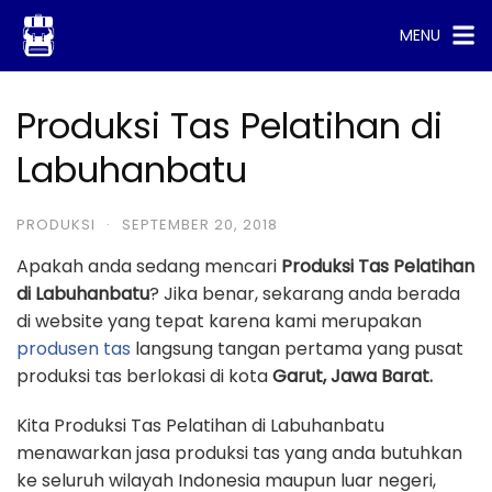
Skip
MENU
to
content
Produksi Tas Pelatihan di
Labuhanbatu
PRODUKSI
·
SEPTEMBER 20, 2018
Apakah anda sedang mencari
Produksi Tas Pelatihan
di Labuhanbatu
? Jika benar, sekarang anda berada
di website yang tepat karena kami merupakan
produsen tas
langsung tangan pertama yang pusat
produksi tas berlokasi di kota
Garut, Jawa Barat.
Kita Produksi Tas Pelatihan di Labuhanbatu
menawarkan jasa produksi tas yang anda butuhkan
ke seluruh wilayah Indonesia maupun luar negeri,