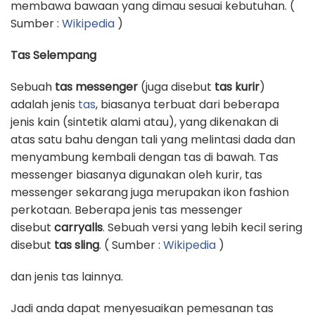
membawa bawaan yang dimau sesuai kebutuhan. (
Sumber :
Wikipedia
)
Tas Selempang
Sebuah
tas messenger
(juga disebut
tas kurir
)
adalah jenis
tas
, biasanya terbuat dari beberapa
jenis kain (sintetik alami atau), yang dikenakan di
atas satu bahu dengan tali yang melintasi dada dan
menyambung kembali dengan tas di bawah. Tas
messenger biasanya digunakan oleh kurir, tas
messenger sekarang juga merupakan ikon fashion
perkotaan. Beberapa jenis tas messenger
disebut
carryalls
. Sebuah versi yang lebih kecil sering
disebut
tas sling
. ( Sumber :
Wikipedia
)
dan jenis tas lainnya.
Jadi anda dapat menyesuaikan pemesanan tas