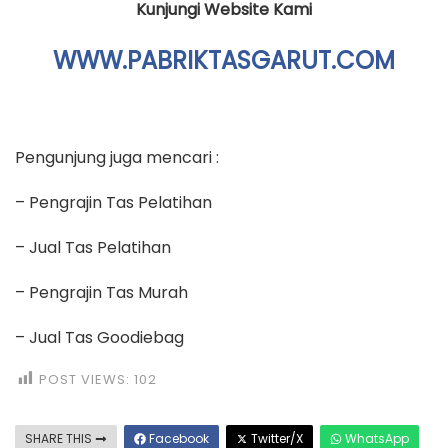
Kunjungi Website Kami
WWW.PABRIKTASGARUT.COM
Pengunjung juga mencari :
– Pengrajin Tas Pelatihan
– Jual Tas Pelatihan
– Pengrajin Tas Murah
– Jual Tas Goodiebag
POST VIEWS:
102
SHARE THIS
Facebook
Twitter/X
WhatsApp