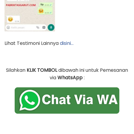
Lihat Testimoni Lainnya
disini…
Silahkan
KLIK TOMBOL
dibawah ini untuk Pemesanan
via
WhatsApp
: