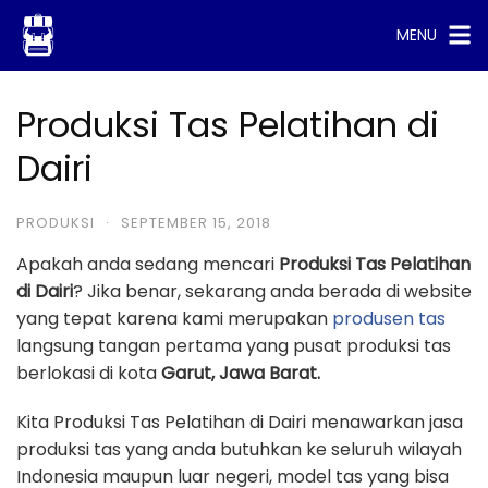
Skip
MENU
to
content
Produksi Tas Pelatihan di
Dairi
PRODUKSI
·
SEPTEMBER 15, 2018
Apakah anda sedang mencari
Produksi Tas Pelatihan
di Dairi
? Jika benar, sekarang anda berada di website
yang tepat karena kami merupakan
produsen tas
langsung tangan pertama yang pusat produksi tas
berlokasi di kota
Garut, Jawa Barat.
Kita Produksi Tas Pelatihan di Dairi menawarkan jasa
produksi tas yang anda butuhkan ke seluruh wilayah
Indonesia maupun luar negeri, model tas yang bisa