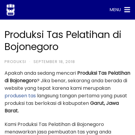
Skip
MENU
to
content
Produksi Tas Pelatihan di
Bojonegoro
PRODUKSI
·
SEPTEMBER 18, 2018
Apakah anda sedang mencari
Produksi Tas Pelatihan
di Bojonegoro
? Jika benar, sekarang anda berada di
website yang tepat karena kami merupakan
produsen tas
langsung tangan pertama yang pusat
produksi tas berlokasi di kabupaten
Garut, Jawa
Barat.
Kami Produksi Tas Pelatihan di Bojonegoro
menawarkan jasa pembuatan tas yang anda