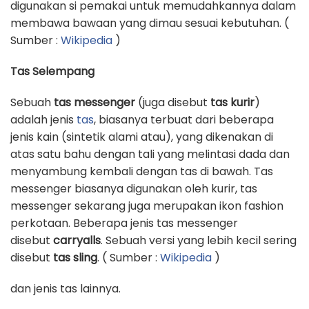
digunakan si pemakai untuk memudahkannya dalam
membawa bawaan yang dimau sesuai kebutuhan. (
Sumber :
Wikipedia
)
Tas Selempang
Sebuah
tas messenger
(juga disebut
tas kurir
)
adalah jenis
tas
, biasanya terbuat dari beberapa
jenis kain (sintetik alami atau), yang dikenakan di
atas satu bahu dengan tali yang melintasi dada dan
menyambung kembali dengan tas di bawah. Tas
messenger biasanya digunakan oleh kurir, tas
messenger sekarang juga merupakan ikon fashion
perkotaan. Beberapa jenis tas messenger
disebut
carryalls
. Sebuah versi yang lebih kecil sering
disebut
tas sling
. ( Sumber :
Wikipedia
)
dan jenis tas lainnya.