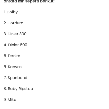
antara lain seperti berikut :
1. Dolby
2. Cordura
3. Dinier 300
4. Dinier 600
5. Denim
6. Kanvas
7. Spunbond
8. Baby Ripstop
9. Mika