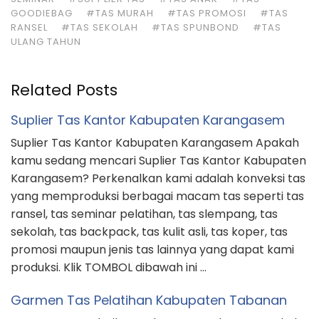
GOODIEBAG
#TAS MURAH
#TAS PROMOSI
#TAS
RANSEL
#TAS SEKOLAH
#TAS SPUNBOND
#TAS
ULANG TAHUN
Related Posts
Suplier Tas Kantor Kabupaten Karangasem
Suplier Tas Kantor Kabupaten Karangasem Apakah
kamu sedang mencari Suplier Tas Kantor Kabupaten
Karangasem? Perkenalkan kami adalah konveksi tas
yang memproduksi berbagai macam tas seperti tas
ransel, tas seminar pelatihan, tas slempang, tas
sekolah, tas backpack, tas kulit asli, tas koper, tas
promosi maupun jenis tas lainnya yang dapat kami
produksi. Klik TOMBOL dibawah ini …
Garmen Tas Pelatihan Kabupaten Tabanan