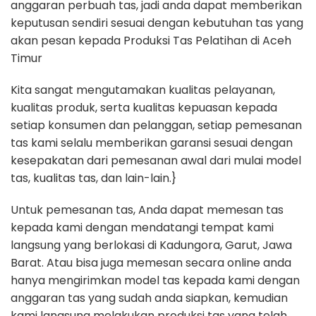
anggaran perbuah tas, jadi anda dapat memberikan
keputusan sendiri sesuai dengan kebutuhan tas yang
akan pesan kepada Produksi Tas Pelatihan di Aceh
Timur
Kita sangat mengutamakan kualitas pelayanan,
kualitas produk, serta kualitas kepuasan kepada
setiap konsumen dan pelanggan, setiap pemesanan
tas kami selalu memberikan garansi sesuai dengan
kesepakatan dari pemesanan awal dari mulai model
tas, kualitas tas, dan lain-lain.}
Untuk pemesanan tas, Anda dapat memesan tas
kepada kami dengan mendatangi tempat kami
langsung yang berlokasi di Kadungora, Garut, Jawa
Barat. Atau bisa juga memesan secara online anda
hanya mengirimkan model tas kepada kami dengan
anggaran tas yang sudah anda siapkan, kemudian
kami langsung melakukan produksi tas yang telah