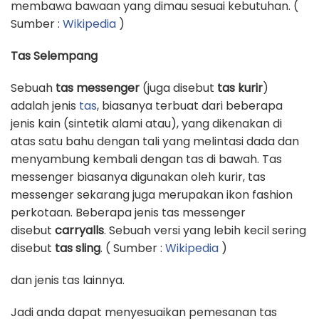
membawa bawaan yang dimau sesuai kebutuhan. (
Sumber :
Wikipedia
)
Tas Selempang
Sebuah
tas messenger
(juga disebut
tas kurir
)
adalah jenis
tas
, biasanya terbuat dari beberapa
jenis kain (sintetik alami atau), yang dikenakan di
atas satu bahu dengan tali yang melintasi dada dan
menyambung kembali dengan tas di bawah. Tas
messenger biasanya digunakan oleh kurir, tas
messenger sekarang juga merupakan ikon fashion
perkotaan. Beberapa jenis tas messenger
disebut
carryalls
. Sebuah versi yang lebih kecil sering
disebut
tas sling
. ( Sumber :
Wikipedia
)
dan jenis tas lainnya.
Jadi anda dapat menyesuaikan pemesanan tas