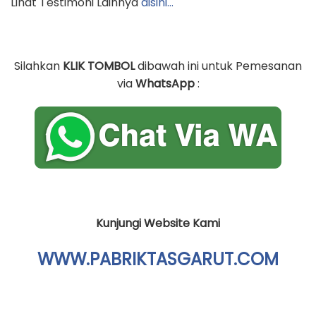
Lihat Testimoni Lainnya
disini…
Silahkan
KLIK TOMBOL
dibawah ini untuk Pemesanan
via
WhatsApp
:
Kunjungi Website Kami
WWW.PABRIKTASGARUT.COM