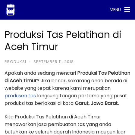
Skip
MENU
to
content
Produksi Tas Pelatihan di
Aceh Timur
PRODUKSI
·
SEPTEMBER 11, 2018
Apakah anda sedang mencari
Produksi Tas Pelatihan
di Aceh Timur
? Jika benar, sekarang anda berada di
website yang tepat karena kami merupakan
produsen tas
langsung tangan pertama yang pusat
produksi tas berlokasi di kota
Garut, Jawa Barat.
Kita Produksi Tas Pelatihan di Aceh Timur
menawarkan jasa pembuatan tas yang anda
butuhkan ke seluruh daerah Indonesia maupun luar