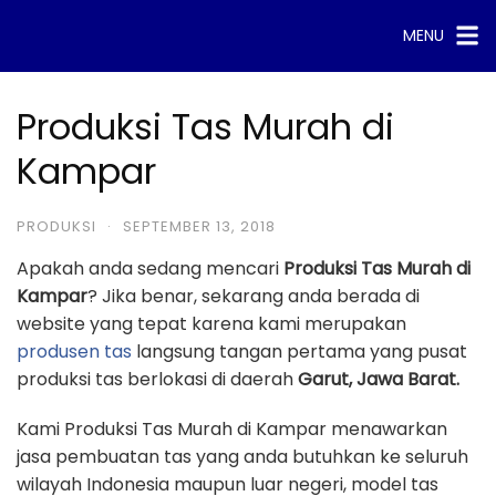
Skip
MENU
to
content
Produksi Tas Murah di
Kampar
PRODUKSI
·
SEPTEMBER 13, 2018
Apakah anda sedang mencari
Produksi Tas Murah di
Kampar
? Jika benar, sekarang anda berada di
website yang tepat karena kami merupakan
produsen tas
langsung tangan pertama yang pusat
produksi tas berlokasi di daerah
Garut, Jawa Barat.
Kami Produksi Tas Murah di Kampar menawarkan
jasa pembuatan tas yang anda butuhkan ke seluruh
wilayah Indonesia maupun luar negeri, model tas