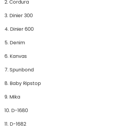
2. Cordura
3. Dinier 300
4. Dinier 600
5. Denim
6. Kanvas
7. Spunbond
8. Baby Ripstop
9. Mika
10. D-1680
11. D-1682