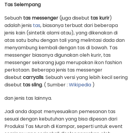
Tas Selempang
Sebuah
tas messenger
(juga disebut
tas kurir
)
adalah jenis
tas
, biasanya terbuat dari beberapa
jenis kain (sintetik alami atau), yang dikenakan di
atas satu bahu dengan tali yang melintasi dada dan
menyambung kembali dengan tas di bawah. Tas
messenger biasanya digunakan oleh kurir, tas
messenger sekarang juga merupakan ikon fashion
perkotaan. Beberapa jenis tas messenger
disebut
carryalls
. Sebuah versi yang lebih kecil sering
disebut
tas sling
. ( Sumber :
Wikipedia
)
dan jenis tas lainnya.
Jadi anda dapat menyesuaikan pemesanan tas
sesuai dengan kebutuhan yang bisa dipesan dari
Produksi Tas Murah di Kampar, seperti untuk event