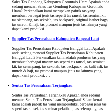
Sales Tas Gendong Kabupaten Gorontalo Utara Apakah anda
sedang mencari Sales Tas Gendong Kabupaten Gorontalo
Utara? Perkenalkan kami merupakan pabrik tas yang
membuat berbagai jenis tas seperti tas ransel, tas seminat kit,
tas slempang, tas sekolah, tas backpack, original leather bags,
tas umroh & haji, tas promosi maupun jenis tas lainnya yang
dapat kami produksi. …
Supplier Tas Perusahaan Kabupaten Banggai Laut
Supplier Tas Perusahaan Kabupaten Banggai Laut Apakah
anda sedang mencari Supplier Tas Perusahaan Kabupaten
Banggai Laut? Perkenalkan kami adalah produsen tas yang
membuat berbagai macam tas seperti tas ransel, tas seminat
kit, tas selempang, tas sekolah, tas backpack, tas kulit asli, tas
umroh & haji, tas promosi maupun jenis tas lainnya yang
dapat kami produksi. …
Sentra Tas Perusahaan Terjangkau
Sentra Tas Perusahaan Terjangkau Apakah anda sedang
mencari Sentra Tas Perusahaan Terjangkau? Salam kenal
kami adalah pabrik tas yang memproduksi berbagai jenis tas
seperti tas ransel, tas seminar pelatihan, tas selempang, tas