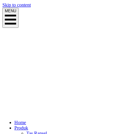
Skip to content
MENU
Home
Produk
Tas Ransel