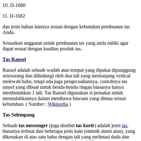
10. D-1680
11. D-1682
dan jenis bahan lainnya sesuai dengan kebutuhan pembuatan tas
Anda.
Sesuaikan anggaran untuk pembuatan tas yang anda miliki agar
dapat sesuai dengan kualitas produk tas.
Tas Ransel
Ransel adalah sebuah wadah atau tempat yang dipakai dipunggung
sesesorang dan dilindungi oleh dua tali yang memanjang vertical
melewati bahu, tetapi ada juga pengecualiannya, contohnya tas
ransel yang dibuat untuk benda-benda ringan biasanya hanya
membutuhkan 1 tali. Tas Ransel digunakan si pemakai untuk
memudahkannya dalam membawa bawaan yang dimau sesuai
kebutuhan. ( Sumber :
Wikipedia
)
Tas Selempang
Sebuah
tas messenger
(juga disebut
tas kurir
) adalah jenis
tas
,
biasanya terbuat dari beberapa jenis kain (sintetik alami atau), yang
dikenakan di atas satu bahu dengan tali yang melintasi dada dan