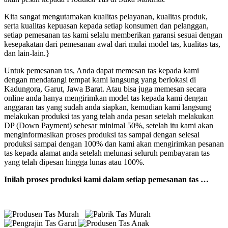
Kita sangat mengutamakan kualitas pelayanan, kualitas produk,
serta kualitas kepuasan kepada setiap konsumen dan pelanggan,
setiap pemesanan tas kami selalu memberikan garansi sesuai dengan
kesepakatan dari pemesanan awal dari mulai model tas, kualitas tas,
dan lain-lain.}
Untuk pemesanan tas, Anda dapat memesan tas kepada kami
dengan mendatangi tempat kami langsung yang berlokasi di
Kadungora, Garut, Jawa Barat. Atau bisa juga memesan secara
online anda hanya mengirimkan model tas kepada kami dengan
anggaran tas yang sudah anda siapkan, kemudian kami langsung
melakukan produksi tas yang telah anda pesan setelah melakukan
DP (Down Payment) sebesar minimal 50%, setelah itu kami akan
menginformasikan proses produksi tas sampai dengan selesai
produksi sampai dengan 100% dan kami akan mengirimkan pesanan
tas kepada alamat anda setelah melunasi seluruh pembayaran tas
yang telah dipesan hingga lunas atau 100%.
Inilah proses produksi kami dalam setiap pemesanan tas …