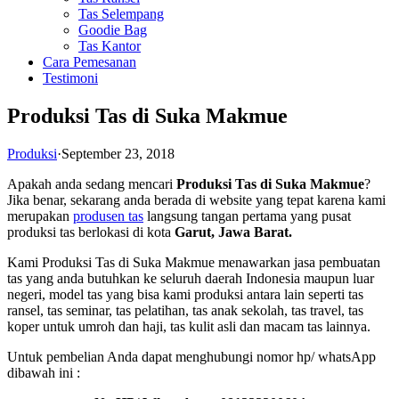
Tas Selempang
Goodie Bag
Tas Kantor
Cara Pemesanan
Testimoni
Produksi Tas di Suka Makmue
Produksi
·
September 23, 2018
Apakah anda sedang mencari
Produksi Tas di Suka Makmue
?
Jika benar, sekarang anda berada di website yang tepat karena kami
merupakan
produsen tas
langsung tangan pertama yang pusat
produksi tas berlokasi di kota
Garut, Jawa Barat.
Kami Produksi Tas di Suka Makmue menawarkan jasa pembuatan
tas yang anda butuhkan ke seluruh daerah Indonesia maupun luar
negeri, model tas yang bisa kami produksi antara lain seperti tas
ransel, tas seminar, tas pelatihan, tas anak sekolah, tas travel, tas
koper untuk umroh dan haji, tas kulit asli dan macam tas lainnya.
Untuk pembelian Anda dapat menghubungi nomor hp/ whatsApp
dibawah ini :