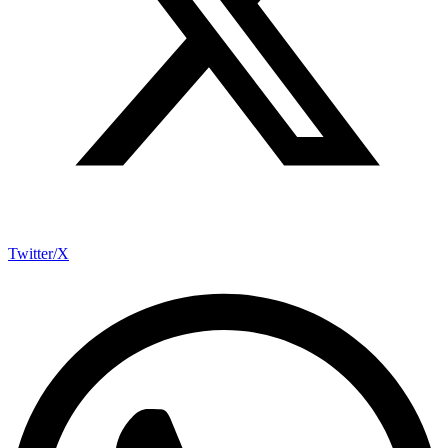
Twitter/X