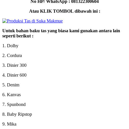
No HP/ WhatsApp : 081322300604
Atau KLIK TOMBOL dibawah ini :
Untuk bahan baku tas yang biasa kami gunakan antara lain
seperti berikut :
1. Dolby
2. Cordura
3. Dinier 300
4. Dinier 600
5. Denim
6. Kanvas
7. Spunbond
8. Baby Ripstop
9. Mika