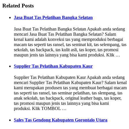
Related Posts
Jasa Buat Tas Pelatihan Bangka Selatan
Jasa Buat Tas Pelatihan Bangka Selatan Apakah anda sedang
mencari Jasa Buat Tas Pelatihan Bangka Selatan? Salam
kenal kami adalah konveksi tas yang memproduksi berbagai
macam tas seperti tas ransel, tas seminat kit, tas selempang, tas
sekolah, tas backpack, tas kulit asli, tas koper, tas promosi
maupun jenis tas lainnya yang bisa kami produksi. Klik …
Supplier Tas Pelatihan Kabupaten Kaur
Supplier Tas Pelatihan Kabupaten Kaur Apakah anda sedang
mencari Supplier Tas Pelatihan Kabupaten Kaur? Salam kenal
kami merupakan produsen tas yang membuat berbagai macam
tas seperti tas ransel, tas seminar pelatihan, tas slempang, tas
anak sekolah, tas backpack, original leather bags, tas koper,
tas promosi maupun jenis tas lainnya yang bisa kami
produksi. Klik TOMBOL …
Sales Tas Gendong Kabupaten Gorontalo Utara