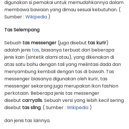
digunakan si pemakai untuk memudahkannya dalam
membawa bawaan yang dimau sesuai kebutuhan. (
Sumber :
Wikipedia
)
Tas Selempang
Sebuah
tas messenger
(juga disebut
tas kurir
)
adalah jenis
tas
, biasanya terbuat dari beberapa
jenis kain (sintetik alami atau), yang dikenakan di
atas satu bahu dengan tali yang melintasi dada dan
menyambung kembali dengan tas di bawah. Tas
messenger biasanya digunakan oleh kurir, tas
messenger sekarang juga merupakan ikon fashion
perkotaan. Beberapa jenis tas messenger
disebut
carryalls
. Sebuah versi yang lebih kecil sering
disebut
tas sling
. ( Sumber :
Wikipedia
)
dan jenis tas lainnya.