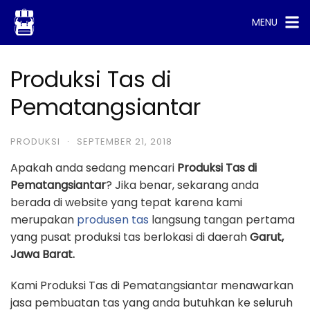
Skip
MENU
to
content
Produksi Tas di
Pematangsiantar
PRODUKSI
·
SEPTEMBER 21, 2018
Apakah anda sedang mencari
Produksi Tas di
Pematangsiantar
? Jika benar, sekarang anda
berada di website yang tepat karena kami
merupakan
produsen tas
langsung tangan pertama
yang pusat produksi tas berlokasi di daerah
Garut,
Jawa Barat.
Kami Produksi Tas di Pematangsiantar menawarkan
jasa pembuatan tas yang anda butuhkan ke seluruh