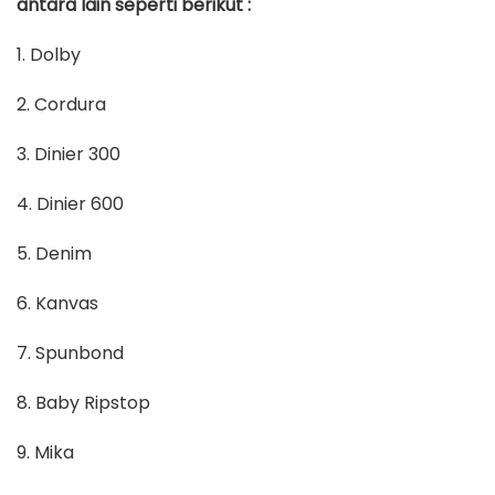
antara lain seperti berikut :
1. Dolby
2. Cordura
3. Dinier 300
4. Dinier 600
5. Denim
6. Kanvas
7. Spunbond
8. Baby Ripstop
9. Mika