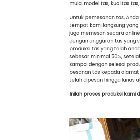
mulai model tas, kualitas tas, 
Untuk pemesanan tas, Anda
tempat kami langsung yang b
juga memesan secara onlin
dengan anggaran tas yang s
produksi tas yang telah an
sebesar minimal 50%, setela
sampai dengan selesai prod
pesanan tas kepada alamat 
telah dipesan hingga lunas a
Inilah proses produksi kami