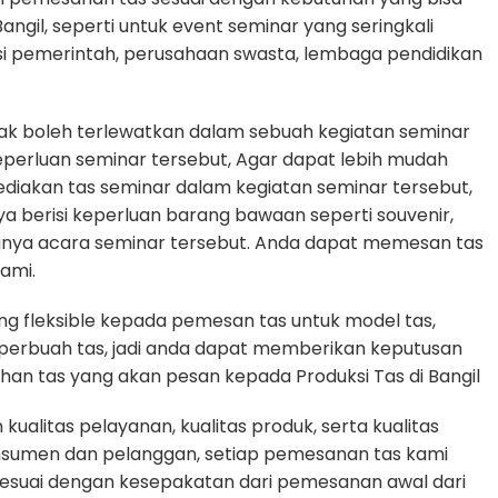
Bangil, seperti untuk event seminar yang seringkali
si pemerintah, perusahaan swasta, lembaga pendidikan
dak boleh terlewatkan dalam sebuah kegiatan seminar
erluan seminar tersebut, Agar dapat lebih mudah
diakan tas seminar dalam kegiatan seminar tersebut,
ya berisi keperluan barang bawaan seperti souvenir,
gnya acara seminar tersebut. Anda dapat memesan tas
ami.
g fleksible kepada pemesan tas untuk model tas,
n perbuah tas, jadi anda dapat memberikan keputusan
uhan tas yang akan pesan kepada Produksi Tas di Bangil
alitas pelayanan, kualitas produk, serta kualitas
nsumen dan pelanggan, setiap pemesanan tas kami
sesuai dengan kesepakatan dari pemesanan awal dari