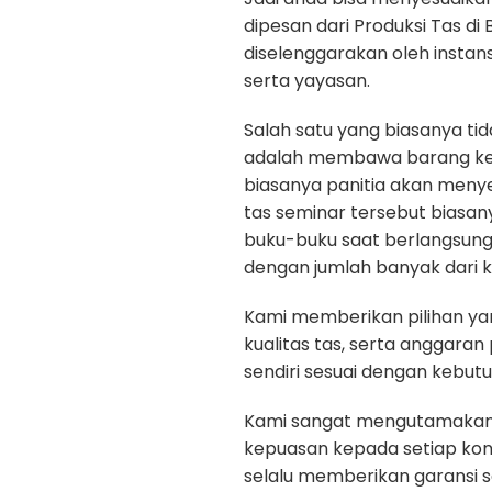
dipesan dari Produksi Tas di 
diselenggarakan oleh instan
serta yayasan.
Salah satu yang biasanya ti
adalah membawa barang kep
biasanya panitia akan menye
tas seminar tersebut biasan
buku-buku saat berlangsun
dengan jumlah banyak dari k
Kami memberikan pilihan yan
kualitas tas, serta anggara
sendiri sesuai dengan kebut
Kami sangat mengutamakan ku
kepuasan kepada setiap ko
selalu memberikan garansi 