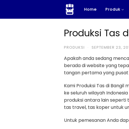
Skip
Home
Produk
to
content
Produksi Tas d
PRODUKSI
·
SEPTEMBER 23, 20
Apakah anda sedang menca
berada di website yang te
tangan pertama yang pusat p
Kami Produksi Tas di Bangi
ke seluruh wilayah Indonesi
produksi antara lain seperti 
tas travel, tas koper untuk u
Untuk pemesanan Anda dapa