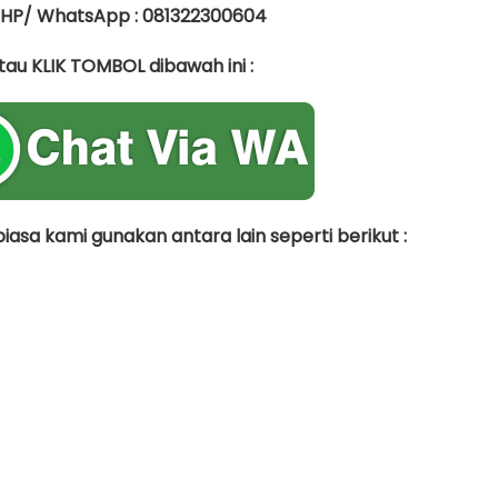
 HP/ WhatsApp : 081322300604
tau KLIK TOMBOL dibawah ini :
asa kami gunakan antara lain seperti berikut :