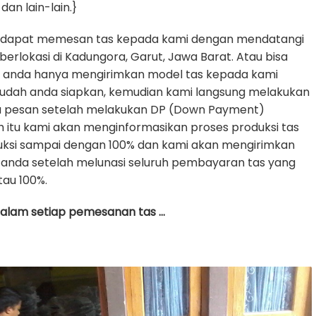
dan lain-lain.}
 dapat memesan tas kepada kami dengan mendatangi
erlokasi di Kadungora, Garut, Jawa Barat. Atau bisa
e anda hanya mengirimkan model tas kepada kami
udah anda siapkan, kemudian kami langsung melakukan
da pesan setelah melakukan DP (Down Payment)
h itu kami akan menginformasikan proses produksi tas
uksi sampai dengan 100% dan kami akan mengirimkan
anda setelah melunasi seluruh pembayaran tas yang
tau 100%.
 dalam setiap pemesanan tas …