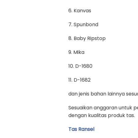
6. Kanvas
7. Spunbond
8. Baby Ripstop
9. Mika
10. D-1680
11. D-1682
dan jenis bahan lainnya se
Sesuaikan anggaran untuk pe
dengan kualitas produk tas.
Tas Ransel