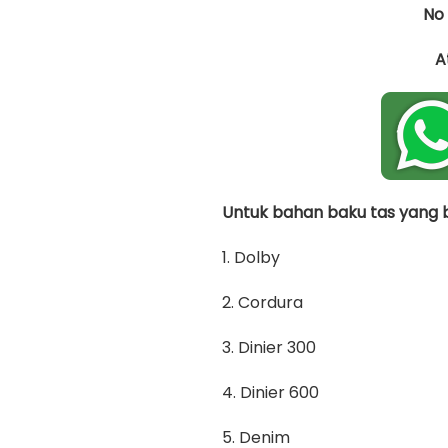
No
A
Untuk bahan baku tas yang bi
1. Dolby
2. Cordura
3. Dinier 300
4. Dinier 600
5. Denim