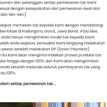
nsumen dan pelanggan, setiap pemesanan tas kami
sesuai dengan kesepakatan dari pemesanan awal dari
dan lain-lain.}
 dapat memesan tas kepada kami dengan mendatangi
erlokasi di Kadungora, Garut, Jawa Barat. Atau bisa
e anda hanya mengirimkan model tas kepada kami
udah anda siapkan, kemudian kami langsung melakukan
da pesan setelah melakukan DP (Down Payment)
h itu kami akan menginformasikan proses produksi tas
uksi hingga dengan 100% dan kami akan mengirimkan
anda setelah melunasi seluruh pembayaran tas yang
tau 100%.
 dalam setiap pemesanan tas …