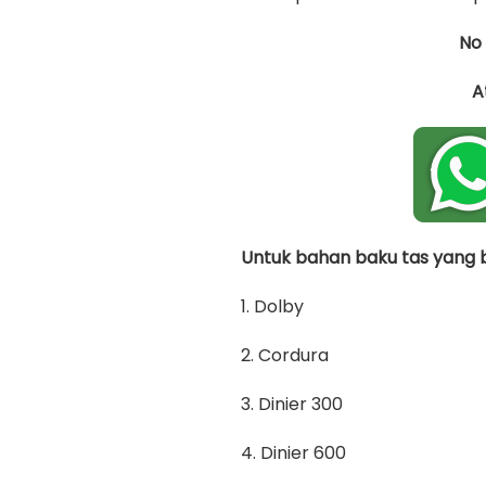
No
A
Untuk bahan baku tas yang bi
1. Dolby
2. Cordura
3. Dinier 300
4. Dinier 600