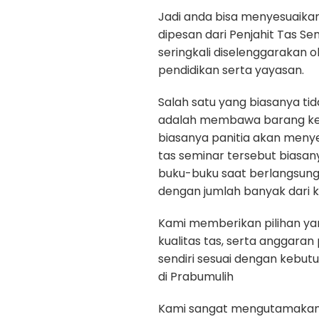
Jadi anda bisa menyesuaika
dipesan dari Penjahit Tas Se
seringkali diselenggarakan 
pendidikan serta yayasan.
Salah satu yang biasanya ti
adalah membawa barang kep
biasanya panitia akan menye
tas seminar tersebut biasan
buku-buku saat berlangsun
dengan jumlah banyak dari k
Kami memberikan pilihan yan
kualitas tas, serta anggara
sendiri sesuai dengan kebut
di Prabumulih
Kami sangat mengutamakan ku