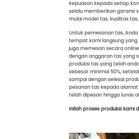
kepuasan kepada setiap ko
selalu memberikan garansi 
mulai model tas, kualitas tas, 
Untuk pemesanan tas, Anda
tempat kami langsung yang b
juga memesan secara onlin
dengan anggaran tas yang s
produksi tas yang telah an
sebesar minimal 50%, setela
sampai dengan selesai prod
pesanan tas kepada alamat 
telah dipesan hingga lunas a
Inilah proses produksi kami