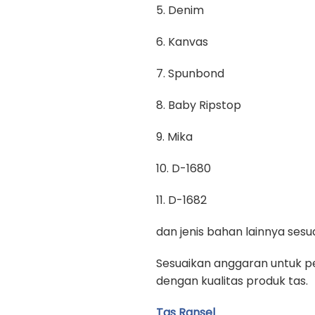
5. Denim
6. Kanvas
7. Spunbond
8. Baby Ripstop
9. Mika
10. D-1680
11. D-1682
dan jenis bahan lainnya se
Sesuaikan anggaran untuk pe
dengan kualitas produk tas.
Tas Ransel