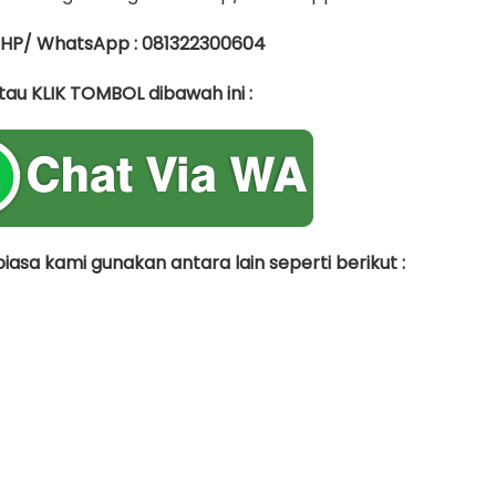
 HP/ WhatsApp : 081322300604
tau KLIK TOMBOL dibawah ini :
asa kami gunakan antara lain seperti berikut :