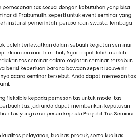
n pemesanan tas sesuai dengan kebutuhan yang bisa
minar di Prabumulih, seperti untuk event seminar yang
oleh instansi pemerintah, perusahaan swasta, lembaga
dak boleh terlewatkan dalam sebuah kegiatan seminar
erluan seminar tersebut, Agar dapat lebih mudah
diakan tas seminar dalam kegiatan seminar tersebut,
ya berisi keperluan barang bawaan seperti souvenir,
gnya acara seminar tersebut. Anda dapat memesan tas
ami.
g fleksible kepada pemesan tas untuk model tas,
n perbuah tas, jadi anda dapat memberikan keputusan
uhan tas yang akan pesan kepada Penjahit Tas Seminar
alitas pelayanan, kualitas produk, serta kualitas