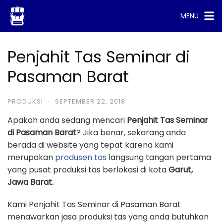
Skip
MENU
to
content
Penjahit Tas Seminar di
Pasaman Barat
PRODUKSI
·
SEPTEMBER 22, 2018
Apakah anda sedang mencari
Penjahit Tas Seminar
di Pasaman Barat
? Jika benar, sekarang anda
berada di website yang tepat karena kami
merupakan
produsen tas
langsung tangan pertama
yang pusat produksi tas berlokasi di kota
Garut,
Jawa Barat.
Kami Penjahit Tas Seminar di Pasaman Barat
menawarkan jasa produksi tas yang anda butuhkan