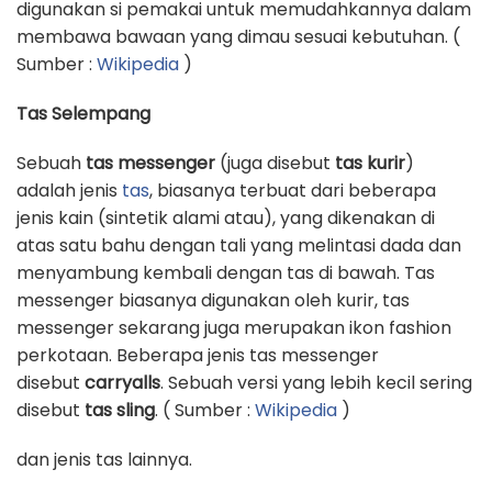
digunakan si pemakai untuk memudahkannya dalam
membawa bawaan yang dimau sesuai kebutuhan. (
Sumber :
Wikipedia
)
Tas Selempang
Sebuah
tas messenger
(juga disebut
tas kurir
)
adalah jenis
tas
, biasanya terbuat dari beberapa
jenis kain (sintetik alami atau), yang dikenakan di
atas satu bahu dengan tali yang melintasi dada dan
menyambung kembali dengan tas di bawah. Tas
messenger biasanya digunakan oleh kurir, tas
messenger sekarang juga merupakan ikon fashion
perkotaan. Beberapa jenis tas messenger
disebut
carryalls
. Sebuah versi yang lebih kecil sering
disebut
tas sling
. ( Sumber :
Wikipedia
)
dan jenis tas lainnya.