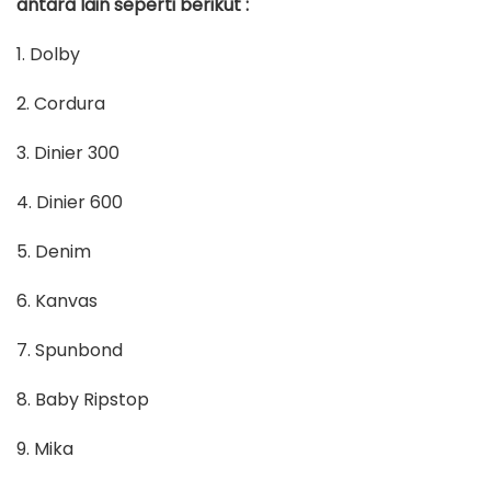
antara lain seperti berikut :
1. Dolby
2. Cordura
3. Dinier 300
4. Dinier 600
5. Denim
6. Kanvas
7. Spunbond
8. Baby Ripstop
9. Mika