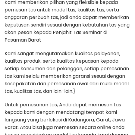
Kami memberikan pilihan yang fleksible kepada
pemesan tas untuk model tas, kualitas tas, serta
anggaran perbuah tas, jadi anda dapat memberikan
keputusan sendiri sesuai dengan kebutuhan tas yang
akan pesan kepada Penjahit Tas Seminar di
Pasaman Barat
Kami sangat mengutamakan kualitas pelayanan,
kualitas produk, serta kualitas kepuasan kepada
setiap konsumen dan pelanggan, setiap pemesanan
tas kami selalu memberikan garansi sesuai dengan
kesepakatan dari pemesanan awal dari mulai model
tas, kualitas tas, dan lain-lain.}
Untuk pemesanan tas, Anda dapat memesan tas
kepada kami dengan mendatangi tempat kami
langsung yang berlokasi di Kadungora, Garut, Jawa
Barat. Atau bisa juga memesan secara online anda
hanya mengirimkan model tas kepada kami dengan