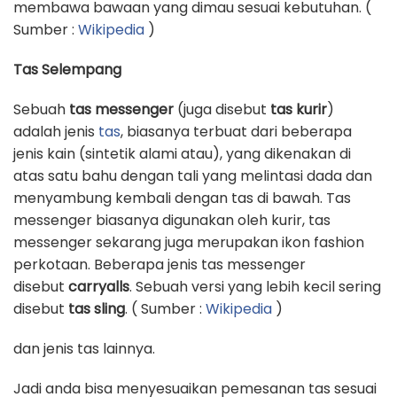
membawa bawaan yang dimau sesuai kebutuhan. (
Sumber :
Wikipedia
)
Tas Selempang
Sebuah
tas messenger
(juga disebut
tas kurir
)
adalah jenis
tas
, biasanya terbuat dari beberapa
jenis kain (sintetik alami atau), yang dikenakan di
atas satu bahu dengan tali yang melintasi dada dan
menyambung kembali dengan tas di bawah. Tas
messenger biasanya digunakan oleh kurir, tas
messenger sekarang juga merupakan ikon fashion
perkotaan. Beberapa jenis tas messenger
disebut
carryalls
. Sebuah versi yang lebih kecil sering
disebut
tas sling
. ( Sumber :
Wikipedia
)
dan jenis tas lainnya.
Jadi anda bisa menyesuaikan pemesanan tas sesuai