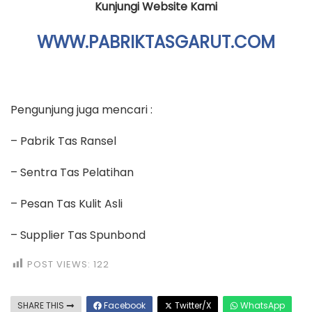
Kunjungi Website Kami
WWW.PABRIKTASGARUT.COM
Pengunjung juga mencari :
– Pabrik Tas Ransel
– Sentra Tas Pelatihan
– Pesan Tas Kulit Asli
– Supplier Tas Spunbond
POST VIEWS:
122
SHARE THIS
Facebook
Twitter/X
WhatsApp