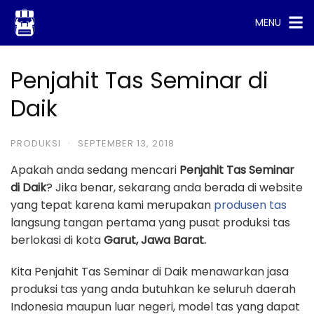
Skip
MENU
to
content
Penjahit Tas Seminar di
Daik
PRODUKSI
·
SEPTEMBER 13, 2018
Apakah anda sedang mencari
Penjahit Tas Seminar
di Daik
? Jika benar, sekarang anda berada di website
yang tepat karena kami merupakan
produsen tas
langsung tangan pertama yang pusat produksi tas
berlokasi di kota
Garut, Jawa Barat.
Kita Penjahit Tas Seminar di Daik menawarkan jasa
produksi tas yang anda butuhkan ke seluruh daerah
Indonesia maupun luar negeri, model tas yang dapat