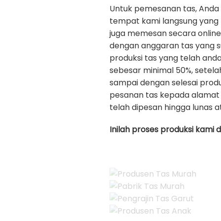
Untuk pemesanan tas, Anda
tempat kami langsung yang b
juga memesan secara onlin
dengan anggaran tas yang s
produksi tas yang telah an
sebesar minimal 50%, setela
sampai dengan selesai prod
pesanan tas kepada alamat 
telah dipesan hingga lunas a
Inilah proses produksi kami