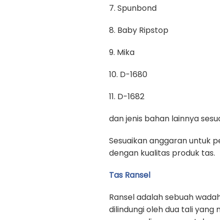
7. Spunbond
8. Baby Ripstop
9. Mika
10. D-1680
11. D-1682
dan jenis bahan lainnya se
Sesuaikan anggaran untuk pe
dengan kualitas produk tas.
Tas Ransel
Ransel adalah sebuah wadah
dilindungi oleh dua tali yan