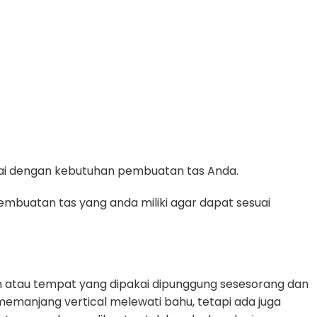
suai dengan kebutuhan pembuatan tas Anda.
mbuatan tas yang anda miliki agar dapat sesuai
 atau tempat yang dipakai dipunggung sesesorang dan
g memanjang vertical melewati bahu, tetapi ada juga