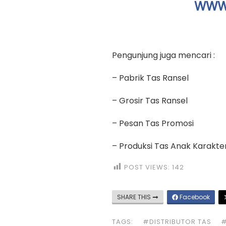
WWW.
Pengunjung juga mencari :
– Pabrik Tas Ransel
– Grosir Tas Ransel
– Pesan Tas Promosi
– Produksi Tas Anak Karakte
POST VIEWS:
142
SHARE THIS
Facebook
TAGS:
#DISTRIBUTOR TAS
#