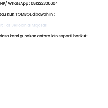
 HP/ WhatsApp : 081322300604
tau KLIK TOMBOL dibawah ini :
asa kami gunakan antara lain seperti berikut :