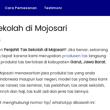
Cara Pemesanan
Testimoni
ekolah di Mojosari
8
ri
Penjahit Tas Sekolah di Mojosari
? Jika benar, sekarang
ng tepat karena kami merupakan
produsen tas
langsung
produksi tas berlokasi di kabupaten
Garut, Jawa Barat.
 Mojosari menawarkan jasa produksi tas yang anda
Indonesia maupun luar negeri, model tas yang bisa kami
tas ransel, tas seminar, tas pelatihan, tas anak sekolah,
oh dan haji, tas kulit asli dan jenis tas lainnya.
 menghubungi nomor hp/ whatsApp dibawah ini :