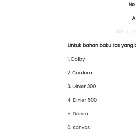
No
A
Untuk bahan baku tas yang bi
1. Dolby
2. Cordura
3. Dinier 300
4. Dinier 600
5. Denim
6. Kanvas