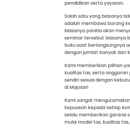
pendidikan serta yayasan.
Salah satu yang biasanya ti
adalah membawa barang kepe
biasanya panitia akan menye
seminar tersebut biasanya b
buku saat berlangsungnya a
dengan jumlah banyak dari k
Kami memberikan pilihan yan
kualitas tas, serta anggara
sendiri sesuai dengan kebut
di Mojosari
Kami sangat mengutamakan ku
kepuasan kepada setiap ko
selalu memberikan garansi 
mulai model tas, kualitas tas, 