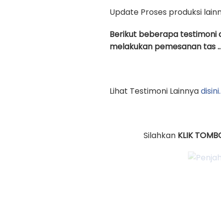
Update Proses produksi lain
Berikut beberapa testimoni 
melakukan pemesanan tas …
Lihat Testimoni Lainnya
disini
Silahkan
KLIK TOMB