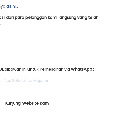
nya
disini….
asli dari para pelanggan kami langsung yang telah
.
…
OL
dibawah ini untuk Pemesanan via
WhatsApp
:
Kunjungi Website Kami