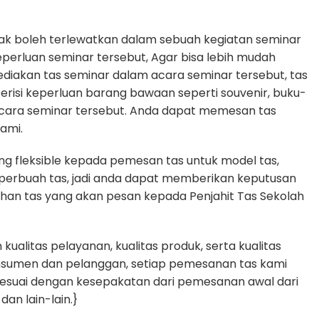
dak boleh terlewatkan dalam sebuah kegiatan seminar
rluan seminar tersebut, Agar bisa lebih mudah
diakan tas seminar dalam acara seminar tersebut, tas
erisi keperluan barang bawaan seperti souvenir, buku-
cara seminar tersebut. Anda dapat memesan tas
ami.
g fleksible kepada pemesan tas untuk model tas,
n perbuah tas, jadi anda dapat memberikan keputusan
uhan tas yang akan pesan kepada Penjahit Tas Sekolah
alitas pelayanan, kualitas produk, serta kualitas
nsumen dan pelanggan, setiap pemesanan tas kami
sesuai dengan kesepakatan dari pemesanan awal dari
dan lain-lain.}