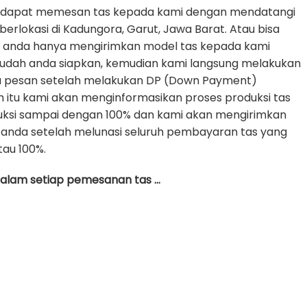
 dapat memesan tas kepada kami dengan mendatangi
erlokasi di Kadungora, Garut, Jawa Barat. Atau bisa
e anda hanya mengirimkan model tas kepada kami
udah anda siapkan, kemudian kami langsung melakukan
da pesan setelah melakukan DP (Down Payment)
h itu kami akan menginformasikan proses produksi tas
uksi sampai dengan 100% dan kami akan mengirimkan
anda setelah melunasi seluruh pembayaran tas yang
tau 100%.
 dalam setiap pemesanan tas …