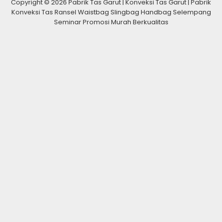
Copyright © 2026 Pabrik Tas Garut | Konveksi Tas Garut | Pabrik
Konveksi Tas Ransel Waistbag Slingbag Handbag Selempang
Seminar Promosi Murah Berkualitas