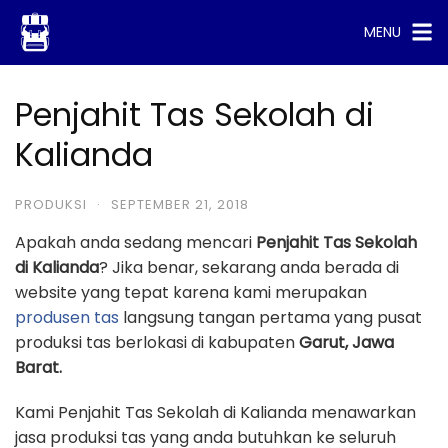
Skip
MENU
to
content
Penjahit Tas Sekolah di
Kalianda
PRODUKSI
·
SEPTEMBER 21, 2018
Apakah anda sedang mencari
Penjahit Tas Sekolah
di Kalianda
? Jika benar, sekarang anda berada di
website yang tepat karena kami merupakan
produsen tas
langsung tangan pertama yang pusat
produksi tas berlokasi di kabupaten
Garut, Jawa
Barat.
Kami Penjahit Tas Sekolah di Kalianda menawarkan
jasa produksi tas yang anda butuhkan ke seluruh