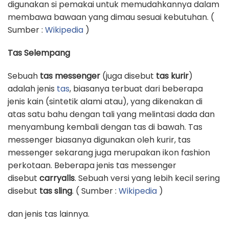
digunakan si pemakai untuk memudahkannya dalam
membawa bawaan yang dimau sesuai kebutuhan. (
Sumber :
Wikipedia
)
Tas Selempang
Sebuah
tas messenger
(juga disebut
tas kurir
)
adalah jenis
tas
, biasanya terbuat dari beberapa
jenis kain (sintetik alami atau), yang dikenakan di
atas satu bahu dengan tali yang melintasi dada dan
menyambung kembali dengan tas di bawah. Tas
messenger biasanya digunakan oleh kurir, tas
messenger sekarang juga merupakan ikon fashion
perkotaan. Beberapa jenis tas messenger
disebut
carryalls
. Sebuah versi yang lebih kecil sering
disebut
tas sling
. ( Sumber :
Wikipedia
)
dan jenis tas lainnya.