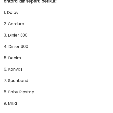
antara lain seperti berikut :
1. Dolby
2. Cordura
3. Dinier 300
4. Dinier 600
5. Denim
6. Kanvas
7. Spunbond
8. Baby Ripstop
9. Mika