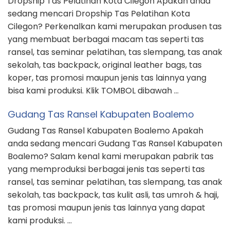
Dropship Tas Pelatihan Kota Cilegon Apakah anda
sedang mencari Dropship Tas Pelatihan Kota
Cilegon? Perkenalkan kami merupakan produsen tas
yang membuat berbagai macam tas seperti tas
ransel, tas seminar pelatihan, tas slempang, tas anak
sekolah, tas backpack, original leather bags, tas
koper, tas promosi maupun jenis tas lainnya yang
bisa kami produksi. Klik TOMBOL dibawah …
Gudang Tas Ransel Kabupaten Boalemo
Gudang Tas Ransel Kabupaten Boalemo Apakah
anda sedang mencari Gudang Tas Ransel Kabupaten
Boalemo? Salam kenal kami merupakan pabrik tas
yang memproduksi berbagai jenis tas seperti tas
ransel, tas seminar pelatihan, tas slempang, tas anak
sekolah, tas backpack, tas kulit asli, tas umroh & haji,
tas promosi maupun jenis tas lainnya yang dapat
kami produksi. …