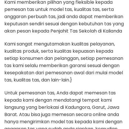
Kami memberikan pilihan yang fleksible kepada
pemesan tas untuk model tas, kualitas tas, serta
anggaran perbuah tas, jadi anda dapat memberikan
keputusan sendiri sesuai dengan kebutuhan tas yang
akan pesan kepada Penjahit Tas Sekolah di Kalianda
Kami sangat mengutamakan kualitas pelayanan,
kualitas produk, serta kualitas kepuasan kepada
setiap konsumen dan pelanggan, setiap pemesanan
tas kami selalu memberikan garansi sesuai dengan
kesepakatan dari pemesanan awal dari mulai model
tas, kualitas tas, dan lain-lain.}
Untuk pemesanan tas, Anda dapat memesan tas
kepada kami dengan mendatangi tempat kami
langsung yang berlokasi di Kadungora, Garut, Jawa
Barat. Atau bisa juga memesan secara online anda
hanya mengirimkan model tas kepada kami dengan
anggaran tas yang sudah anda siapkan, kemudian