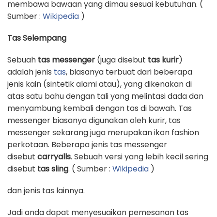
membawa bawaan yang dimau sesuai kebutuhan. (
Sumber :
Wikipedia
)
Tas Selempang
Sebuah
tas messenger
(juga disebut
tas kurir
)
adalah jenis
tas
, biasanya terbuat dari beberapa
jenis kain (sintetik alami atau), yang dikenakan di
atas satu bahu dengan tali yang melintasi dada dan
menyambung kembali dengan tas di bawah. Tas
messenger biasanya digunakan oleh kurir, tas
messenger sekarang juga merupakan ikon fashion
perkotaan. Beberapa jenis tas messenger
disebut
carryalls
. Sebuah versi yang lebih kecil sering
disebut
tas sling
. ( Sumber :
Wikipedia
)
dan jenis tas lainnya.
Jadi anda dapat menyesuaikan pemesanan tas