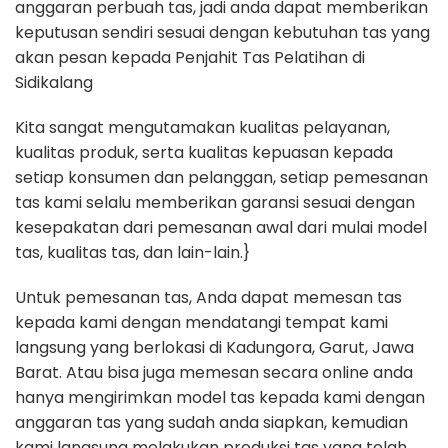
anggaran perbuah tas, jadi anda dapat memberikan
keputusan sendiri sesuai dengan kebutuhan tas yang
akan pesan kepada Penjahit Tas Pelatihan di
Sidikalang
Kita sangat mengutamakan kualitas pelayanan,
kualitas produk, serta kualitas kepuasan kepada
setiap konsumen dan pelanggan, setiap pemesanan
tas kami selalu memberikan garansi sesuai dengan
kesepakatan dari pemesanan awal dari mulai model
tas, kualitas tas, dan lain-lain.}
Untuk pemesanan tas, Anda dapat memesan tas
kepada kami dengan mendatangi tempat kami
langsung yang berlokasi di Kadungora, Garut, Jawa
Barat. Atau bisa juga memesan secara online anda
hanya mengirimkan model tas kepada kami dengan
anggaran tas yang sudah anda siapkan, kemudian
kami langsung melakukan produksi tas yang telah