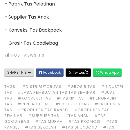
– Pabrik Tas Pelatihan
– Supplier Tas Anak
– Konveksi Tas Backpack
– Grosir Tas Goodiebag
POST VIEWS:
110
SHARE THIS
Facebook
Twitter/X
WhatsApp
TAGS:
#DISTRIBUTOR TAS
#GROSIR TAS
#INDUSTRI
TAS
#JASA PEMBUATAN TAS TAS SEMINAR
#JUAL
TAS
#KONVEKSI TAS
#PABRIK TAS
#PENGRAJIN
TAS
#PENJAHIT TAS
#PRODUKSI TAS
#PRODUSEN
TAS
#PRODUSEN TAS RANSEL
#PRODUSEN TAS
SEMINAR
#SUPPLIER TAS
#TAS ANAK
#TAS
GOODIEBAG
#TAS MURAH
#TAS PROMOSI
#TAS
RANSEL
#TAS SEKOLAH
#TAS SPUNBOND
#TAS