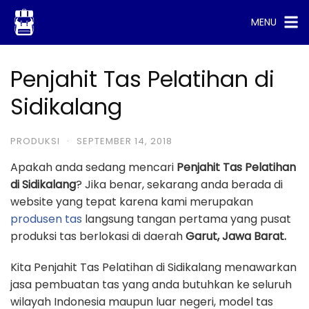
Skip
MENU
to
content
Penjahit Tas Pelatihan di
Sidikalang
PRODUKSI
·
SEPTEMBER 14, 2018
Apakah anda sedang mencari
Penjahit Tas Pelatihan
di Sidikalang
? Jika benar, sekarang anda berada di
website yang tepat karena kami merupakan
produsen tas
langsung tangan pertama yang pusat
produksi tas berlokasi di daerah
Garut, Jawa Barat.
Kita Penjahit Tas Pelatihan di Sidikalang menawarkan
jasa pembuatan tas yang anda butuhkan ke seluruh
wilayah Indonesia maupun luar negeri, model tas