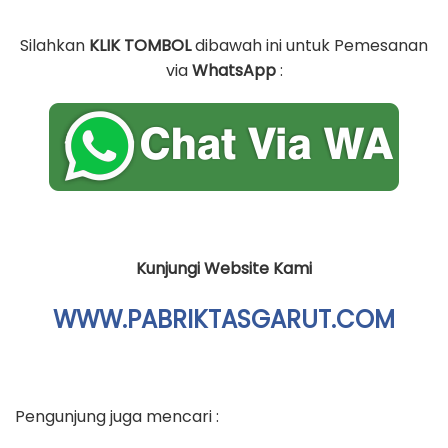
Silahkan
KLIK TOMBOL
dibawah ini untuk Pemesanan
via
WhatsApp
:
Kunjungi Website Kami
WWW.PABRIKTASGARUT.COM
Pengunjung juga mencari :