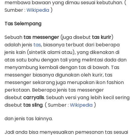
membawa bawaan yang dimau sesuai kebutuhan. (
Sumber :
Wikipedia
)
Tas Selempang
Sebuah
tas messenger
(juga disebut
tas kurir
)
adalah jenis
tas
, biasanya terbuat dari beberapa
jenis kain (sintetik alami atau), yang dikenakan di
atas satu bahu dengan tali yang melintasi dada dan
menyambung kembali dengan tas di bawah. Tas
messenger biasanya digunakan oleh kurir, tas
messenger sekarang juga merupakan ikon fashion
perkotaan. Beberapa jenis tas messenger
disebut
carryalls
. Sebuah versi yang lebih kecil sering
disebut
tas sling
. ( Sumber :
Wikipedia
)
dan jenis tas lainnya.
Jadi anda bisa menyesuaikan pemesanan tas sesuai