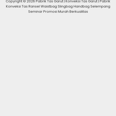
Copyright © 2026 Pabrik Tas Garut | Konveksi Tas Garut | Pabrik
Konveksi Tas Ransel Waistbag Slingbag Handbag Selempang
Seminar Promosi Murah Berkualitas