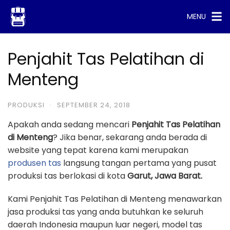
Skip
MENU
to
content
Penjahit Tas Pelatihan di
Menteng
PRODUKSI
·
SEPTEMBER 24, 2018
Apakah anda sedang mencari
Penjahit Tas Pelatihan
di Menteng
? Jika benar, sekarang anda berada di
website yang tepat karena kami merupakan
produsen tas
langsung tangan pertama yang pusat
produksi tas berlokasi di kota
Garut, Jawa Barat.
Kami Penjahit Tas Pelatihan di Menteng menawarkan
jasa produksi tas yang anda butuhkan ke seluruh
daerah Indonesia maupun luar negeri, model tas