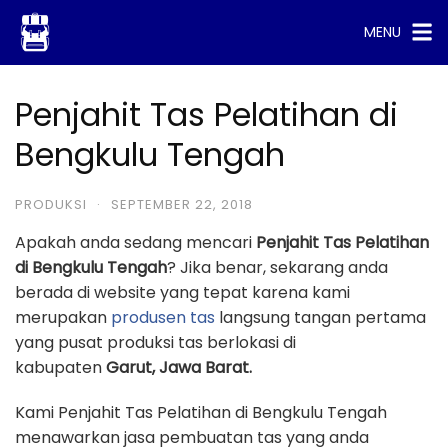
Skip
MENU
to
content
Penjahit Tas Pelatihan di
Bengkulu Tengah
PRODUKSI
·
SEPTEMBER 22, 2018
Apakah anda sedang mencari
Penjahit Tas Pelatihan
di Bengkulu Tengah
? Jika benar, sekarang anda
berada di website yang tepat karena kami
merupakan
produsen tas
langsung tangan pertama
yang pusat produksi tas berlokasi di
kabupaten
Garut, Jawa Barat.
Kami Penjahit Tas Pelatihan di Bengkulu Tengah
menawarkan jasa pembuatan tas yang anda