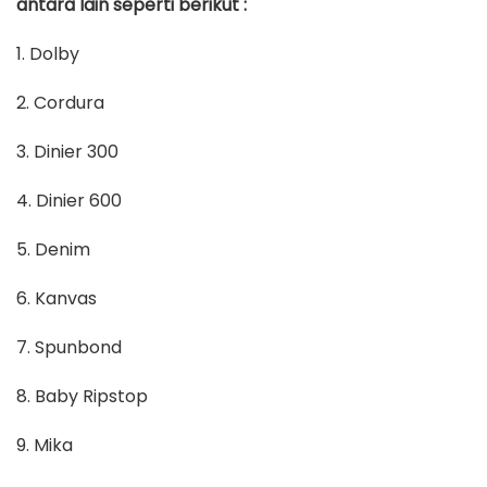
antara lain seperti berikut :
1. Dolby
2. Cordura
3. Dinier 300
4. Dinier 600
5. Denim
6. Kanvas
7. Spunbond
8. Baby Ripstop
9. Mika