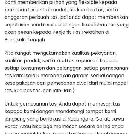
Kami memberikan pilihan yang fleksible kepada
pemesan tas untuk model tas, kualitas tas, serta
anggaran perbuah tas, jadi anda dapat memberikan
keputusan sendiri sesuai dengan kebutuhan tas yang
akan pesan kepada Penjahit Tas Pelatihan di
Bengkulu Tengah
Kita sangat mengutamakan kualitas pelayanan,
kualitas produk, serta kualitas kepuasan kepada
setiap konsumen dan pelanggan, setiap pemesanan
tas kami selalu memberikan garansi sesuai dengan
kesepakatan dari pemesanan awal dari mulai model
tas, kualitas tas, dan lain-lain.}
Untuk pemesanan tas, Anda dapat memesan tas
kepada kami dengan mendatangi tempat kami
langsung yang berlokasi di Kadungora, Garut, Jawa
Barat. Atau bisa juga memesan secara online anda
hanya mengirimkan model tas kepada kami dengan