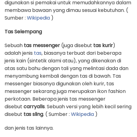
digunakan si pemakai untuk memudahkannya dalam
membawa bawaan yang dimau sesuai kebutuhan. (
Sumber :
Wikipedia
)
Tas Selempang
Sebuah
tas messenger
(juga disebut
tas kurir
)
adalah jenis
tas
, biasanya terbuat dari beberapa
jenis kain (sintetik alami atau), yang dikenakan di
atas satu bahu dengan tali yang melintasi dada dan
menyambung kembali dengan tas di bawah. Tas
messenger biasanya digunakan oleh kurir, tas
messenger sekarang juga merupakan ikon fashion
perkotaan. Beberapa jenis tas messenger
disebut
carryalls
. Sebuah versi yang lebih kecil sering
disebut
tas sling
. ( Sumber :
Wikipedia
)
dan jenis tas lainnya.