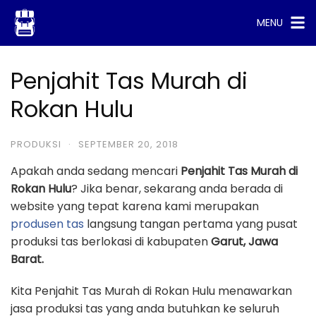
Skip
MENU
to
content
Penjahit Tas Murah di
Rokan Hulu
PRODUKSI
·
SEPTEMBER 20, 2018
Apakah anda sedang mencari
Penjahit Tas Murah di
Rokan Hulu
? Jika benar, sekarang anda berada di
website yang tepat karena kami merupakan
produsen tas
langsung tangan pertama yang pusat
produksi tas berlokasi di kabupaten
Garut, Jawa
Barat.
Kita Penjahit Tas Murah di Rokan Hulu menawarkan
jasa produksi tas yang anda butuhkan ke seluruh