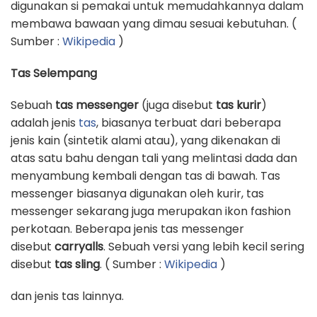
digunakan si pemakai untuk memudahkannya dalam
membawa bawaan yang dimau sesuai kebutuhan. (
Sumber :
Wikipedia
)
Tas Selempang
Sebuah
tas messenger
(juga disebut
tas kurir
)
adalah jenis
tas
, biasanya terbuat dari beberapa
jenis kain (sintetik alami atau), yang dikenakan di
atas satu bahu dengan tali yang melintasi dada dan
menyambung kembali dengan tas di bawah. Tas
messenger biasanya digunakan oleh kurir, tas
messenger sekarang juga merupakan ikon fashion
perkotaan. Beberapa jenis tas messenger
disebut
carryalls
. Sebuah versi yang lebih kecil sering
disebut
tas sling
. ( Sumber :
Wikipedia
)
dan jenis tas lainnya.