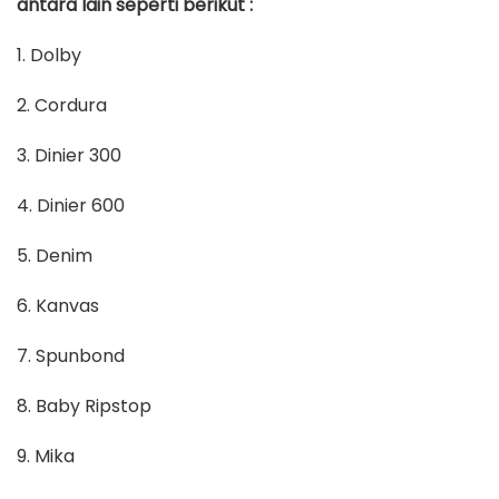
antara lain seperti berikut :
1. Dolby
2. Cordura
3. Dinier 300
4. Dinier 600
5. Denim
6. Kanvas
7. Spunbond
8. Baby Ripstop
9. Mika