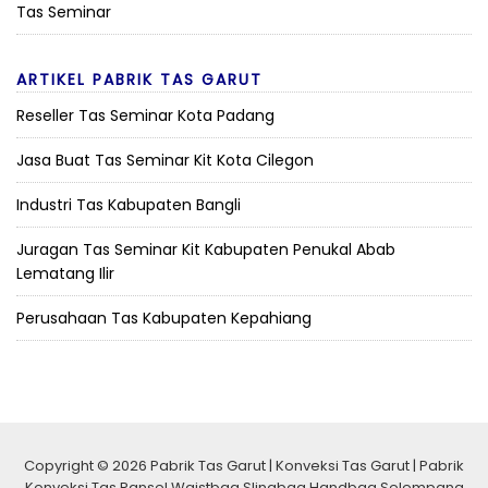
Tas Seminar
ARTIKEL PABRIK TAS GARUT
Reseller Tas Seminar Kota Padang
Jasa Buat Tas Seminar Kit Kota Cilegon
Industri Tas Kabupaten Bangli
Juragan Tas Seminar Kit Kabupaten Penukal Abab
Lematang Ilir
Perusahaan Tas Kabupaten Kepahiang
Copyright © 2026 Pabrik Tas Garut | Konveksi Tas Garut | Pabrik
Konveksi Tas Ransel Waistbag Slingbag Handbag Selempang