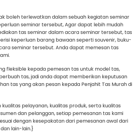
dak boleh terlewatkan dalam sebuah kegiatan seminar
erluan seminar tersebut, Agar dapat lebih mudah
diakan tas seminar dalam acara seminar tersebut, tas
erisi keperluan barang bawaan seperti souvenir, buku-
cara seminar tersebut. Anda dapat memesan tas
ami.
g fleksible kepada pemesan tas untuk model tas,
n perbuah tas, jadi anda dapat memberikan keputusan
uhan tas yang akan pesan kepada Penjahit Tas Murah di
alitas pelayanan, kualitas produk, serta kualitas
nsumen dan pelanggan, setiap pemesanan tas kami
sesuai dengan kesepakatan dari pemesanan awal dari
dan lain-lain.}