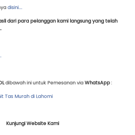
nya
disini….
asli dari para pelanggan kami langsung yang telah
.
…
OL
dibawah ini untuk Pemesanan via
WhatsApp
:
Kunjungi Website Kami