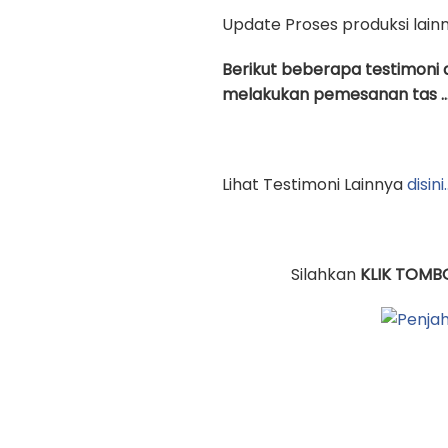
Update Proses produksi lain
Berikut beberapa testimoni 
melakukan pemesanan tas …
Lihat Testimoni Lainnya
disini
Silahkan
KLIK TOMB