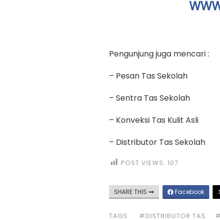
WWW.
Pengunjung juga mencari :
– Pesan Tas Sekolah
– Sentra Tas Sekolah
– Konveksi Tas Kulit Asli
– Distributor Tas Sekolah
POST VIEWS:
107
SHARE THIS
Facebook
TAGS:
#DISTRIBUTOR TAS
#