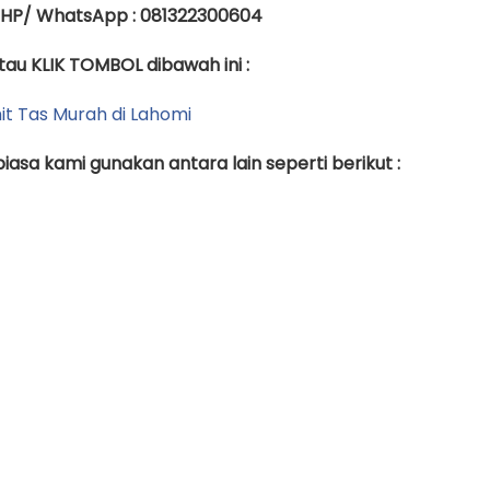
 HP/ WhatsApp : 081322300604
tau KLIK TOMBOL dibawah ini :
asa kami gunakan antara lain seperti berikut :