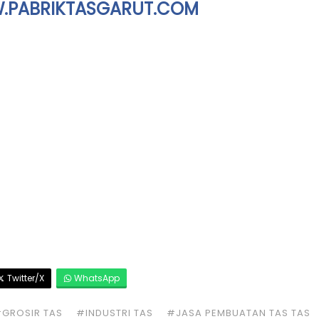
PABRIKTASGARUT.COM
Twitter/X
WhatsApp
GROSIR TAS
#INDUSTRI TAS
#JASA PEMBUATAN TAS TAS