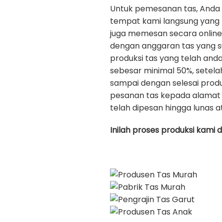
Untuk pemesanan tas, Anda
tempat kami langsung yang b
juga memesan secara onlin
dengan anggaran tas yang s
produksi tas yang telah an
sebesar minimal 50%, setela
sampai dengan selesai prod
pesanan tas kepada alamat 
telah dipesan hingga lunas a
Inilah proses produksi kami