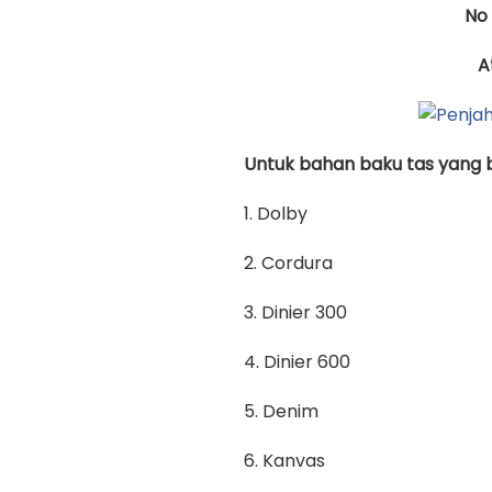
No
A
Untuk bahan baku tas yang bi
1. Dolby
2. Cordura
3. Dinier 300
4. Dinier 600
5. Denim
6. Kanvas