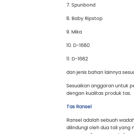
7. Spunbond
8. Baby Ripstop
9. Mika
10. D-1680
11. D-1682
dan jenis bahan lainnya se
Sesuaikan anggaran untuk pe
dengan kualitas produk tas.
Tas Ransel
Ransel adalah sebuah wadah
dilindungi oleh dua tali yan