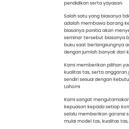
pendidikan serta yayasan.
Salah satu yang biasanya ti
adalah membawa barang kep
biasanya panitia akan menye
seminar tersebut biasanya b
buku saat berlangsungnya a
dengan jumlah banyak dari k
Kami memberikan pilihan yan
kualitas tas, serta anggara
sendiri sesuai dengan kebut
Lahomi
Kami sangat mengutamakan ku
kepuasan kepada setiap ko
selalu memberikan garansi 
mulai model tas, kualitas tas, 