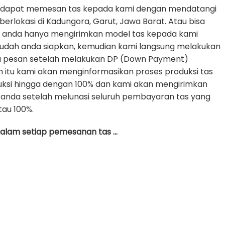
 dapat memesan tas kepada kami dengan mendatangi
erlokasi di Kadungora, Garut, Jawa Barat. Atau bisa
e anda hanya mengirimkan model tas kepada kami
udah anda siapkan, kemudian kami langsung melakukan
da pesan setelah melakukan DP (Down Payment)
h itu kami akan menginformasikan proses produksi tas
uksi hingga dengan 100% dan kami akan mengirimkan
anda setelah melunasi seluruh pembayaran tas yang
tau 100%.
 dalam setiap pemesanan tas …