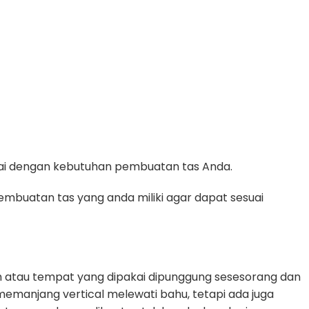
suai dengan kebutuhan pembuatan tas Anda.
mbuatan tas yang anda miliki agar dapat sesuai
 atau tempat yang dipakai dipunggung sesesorang dan
g memanjang vertical melewati bahu, tetapi ada juga