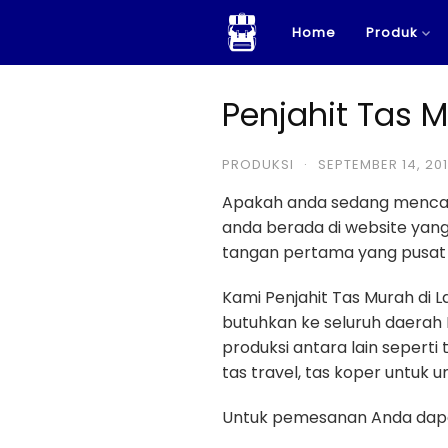
Skip
Home
Produk
to
content
Penjahit Tas 
PRODUKSI
·
SEPTEMBER 14, 20
Apakah anda sedang menca
anda berada di website ya
tangan pertama yang pusat p
Kami Penjahit Tas Murah di 
butuhkan ke seluruh daerah 
produksi antara lain seperti 
tas travel, tas koper untuk umr
Untuk pemesanan Anda dapa