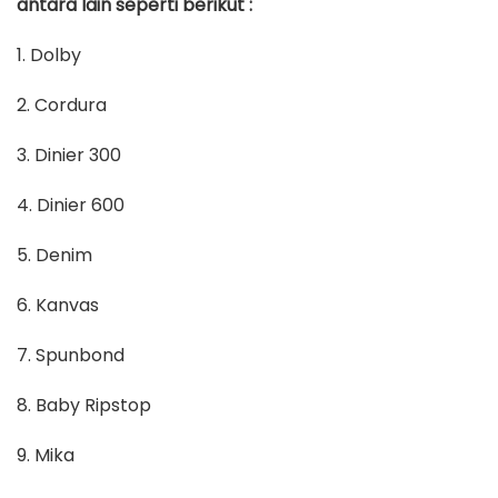
antara lain seperti berikut :
1. Dolby
2. Cordura
3. Dinier 300
4. Dinier 600
5. Denim
6. Kanvas
7. Spunbond
8. Baby Ripstop
9. Mika