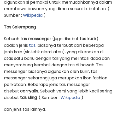
digunakan si pemakai untuk memudahkannya dalam
membawa bawaan yang dimau sesuai kebutuhan. (
Sumber :
Wikipedia
)
Tas Selempang
Sebuah
tas messenger
(juga disebut
tas kurir
)
adalah jenis
tas
, biasanya terbuat dari beberapa
jenis kain (sintetik alami atau), yang dikenakan di
atas satu bahu dengan tali yang melintasi dada dan
menyambung kembali dengan tas di bawah. Tas
messenger biasanya digunakan oleh kurir, tas
messenger sekarang juga merupakan ikon fashion
perkotaan. Beberapa jenis tas messenger
disebut
carryalls
. Sebuah versi yang lebih kecil sering
disebut
tas sling
. ( Sumber :
Wikipedia
)
dan jenis tas lainnya.