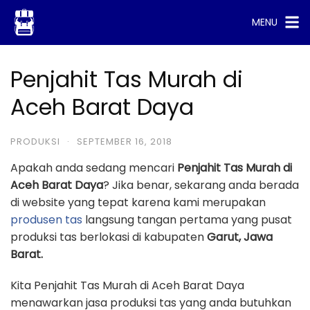
Skip
MENU
to
content
Penjahit Tas Murah di
Aceh Barat Daya
PRODUKSI
·
SEPTEMBER 16, 2018
Apakah anda sedang mencari
Penjahit Tas Murah di
Aceh Barat Daya
? Jika benar, sekarang anda berada
di website yang tepat karena kami merupakan
produsen tas
langsung tangan pertama yang pusat
produksi tas berlokasi di kabupaten
Garut, Jawa
Barat.
Kita Penjahit Tas Murah di Aceh Barat Daya
menawarkan jasa produksi tas yang anda butuhkan