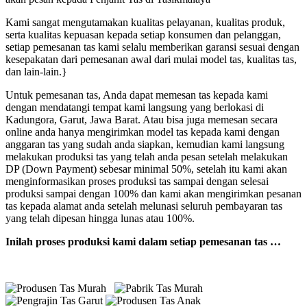
Kami sangat mengutamakan kualitas pelayanan, kualitas produk,
serta kualitas kepuasan kepada setiap konsumen dan pelanggan,
setiap pemesanan tas kami selalu memberikan garansi sesuai dengan
kesepakatan dari pemesanan awal dari mulai model tas, kualitas tas,
dan lain-lain.}
Untuk pemesanan tas, Anda dapat memesan tas kepada kami
dengan mendatangi tempat kami langsung yang berlokasi di
Kadungora, Garut, Jawa Barat. Atau bisa juga memesan secara
online anda hanya mengirimkan model tas kepada kami dengan
anggaran tas yang sudah anda siapkan, kemudian kami langsung
melakukan produksi tas yang telah anda pesan setelah melakukan
DP (Down Payment) sebesar minimal 50%, setelah itu kami akan
menginformasikan proses produksi tas sampai dengan selesai
produksi sampai dengan 100% dan kami akan mengirimkan pesanan
tas kepada alamat anda setelah melunasi seluruh pembayaran tas
yang telah dipesan hingga lunas atau 100%.
Inilah proses produksi kami dalam setiap pemesanan tas …