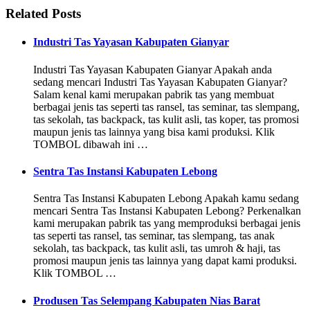
Related Posts
Industri Tas Yayasan Kabupaten Gianyar
Industri Tas Yayasan Kabupaten Gianyar Apakah anda
sedang mencari Industri Tas Yayasan Kabupaten Gianyar?
Salam kenal kami merupakan pabrik tas yang membuat
berbagai jenis tas seperti tas ransel, tas seminar, tas slempang,
tas sekolah, tas backpack, tas kulit asli, tas koper, tas promosi
maupun jenis tas lainnya yang bisa kami produksi. Klik
TOMBOL dibawah ini …
Sentra Tas Instansi Kabupaten Lebong
Sentra Tas Instansi Kabupaten Lebong Apakah kamu sedang
mencari Sentra Tas Instansi Kabupaten Lebong? Perkenalkan
kami merupakan pabrik tas yang memproduksi berbagai jenis
tas seperti tas ransel, tas seminar, tas slempang, tas anak
sekolah, tas backpack, tas kulit asli, tas umroh & haji, tas
promosi maupun jenis tas lainnya yang dapat kami produksi.
Klik TOMBOL …
Produsen Tas Selempang Kabupaten Nias Barat