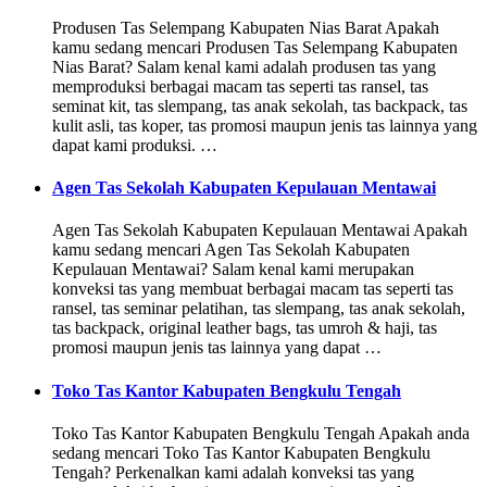
Produsen Tas Selempang Kabupaten Nias Barat Apakah
kamu sedang mencari Produsen Tas Selempang Kabupaten
Nias Barat? Salam kenal kami adalah produsen tas yang
memproduksi berbagai macam tas seperti tas ransel, tas
seminat kit, tas slempang, tas anak sekolah, tas backpack, tas
kulit asli, tas koper, tas promosi maupun jenis tas lainnya yang
dapat kami produksi. …
Agen Tas Sekolah Kabupaten Kepulauan Mentawai
Agen Tas Sekolah Kabupaten Kepulauan Mentawai Apakah
kamu sedang mencari Agen Tas Sekolah Kabupaten
Kepulauan Mentawai? Salam kenal kami merupakan
konveksi tas yang membuat berbagai macam tas seperti tas
ransel, tas seminar pelatihan, tas slempang, tas anak sekolah,
tas backpack, original leather bags, tas umroh & haji, tas
promosi maupun jenis tas lainnya yang dapat …
Toko Tas Kantor Kabupaten Bengkulu Tengah
Toko Tas Kantor Kabupaten Bengkulu Tengah Apakah anda
sedang mencari Toko Tas Kantor Kabupaten Bengkulu
Tengah? Perkenalkan kami adalah konveksi tas yang