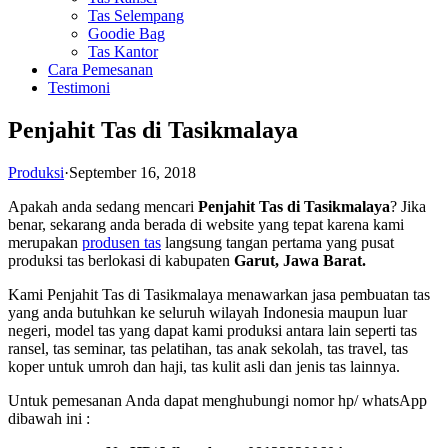
Tas Selempang
Goodie Bag
Tas Kantor
Cara Pemesanan
Testimoni
Penjahit Tas di Tasikmalaya
Produksi
·
September 16, 2018
Apakah anda sedang mencari
Penjahit Tas di Tasikmalaya
? Jika
benar, sekarang anda berada di website yang tepat karena kami
merupakan
produsen tas
langsung tangan pertama yang pusat
produksi tas berlokasi di kabupaten
Garut, Jawa Barat.
Kami Penjahit Tas di Tasikmalaya menawarkan jasa pembuatan tas
yang anda butuhkan ke seluruh wilayah Indonesia maupun luar
negeri, model tas yang dapat kami produksi antara lain seperti tas
ransel, tas seminar, tas pelatihan, tas anak sekolah, tas travel, tas
koper untuk umroh dan haji, tas kulit asli dan jenis tas lainnya.
Untuk pemesanan Anda dapat menghubungi nomor hp/ whatsApp
dibawah ini :