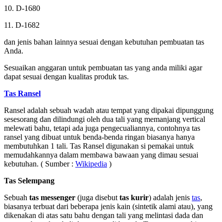
10. D-1680
11. D-1682
dan jenis bahan lainnya sesuai dengan kebutuhan pembuatan tas
Anda.
Sesuaikan anggaran untuk pembuatan tas yang anda miliki agar
dapat sesuai dengan kualitas produk tas.
Tas Ransel
Ransel adalah sebuah wadah atau tempat yang dipakai dipunggung
sesesorang dan dilindungi oleh dua tali yang memanjang vertical
melewati bahu, tetapi ada juga pengecualiannya, contohnya tas
ransel yang dibuat untuk benda-benda ringan biasanya hanya
membutuhkan 1 tali. Tas Ransel digunakan si pemakai untuk
memudahkannya dalam membawa bawaan yang dimau sesuai
kebutuhan. ( Sumber :
Wikipedia
)
Tas Selempang
Sebuah
tas messenger
(juga disebut
tas kurir
) adalah jenis
tas
,
biasanya terbuat dari beberapa jenis kain (sintetik alami atau), yang
dikenakan di atas satu bahu dengan tali yang melintasi dada dan