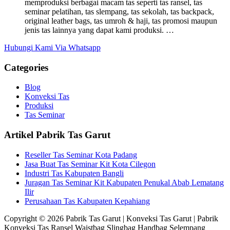
memproduksi berbagai macam tas seperti tas ransel, tas
seminar pelatihan, tas slempang, tas sekolah, tas backpack,
original leather bags, tas umroh & haji, tas promosi maupun
jenis tas lainnya yang dapat kami produksi. …
Hubungi Kami Via Whatsapp
Categories
Blog
Konveksi Tas
Produksi
Tas Seminar
Artikel Pabrik Tas Garut
Reseller Tas Seminar Kota Padang
Jasa Buat Tas Seminar Kit Kota Cilegon
Industri Tas Kabupaten Bangli
Juragan Tas Seminar Kit Kabupaten Penukal Abab Lematang
Ilir
Perusahaan Tas Kabupaten Kepahiang
Copyright © 2026 Pabrik Tas Garut | Konveksi Tas Garut | Pabrik
Konveksi Tas Ransel Waistbag Slingbag Handbag Selempang