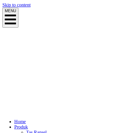
Skip to content
MENU
Home
Produk
Tas Ransel