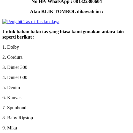
No HP/ WhatsApp : 081322300604
Atau KLIK TOMBOL dibawah ini :
Untuk bahan baku tas yang biasa kami gunakan antara lain
seperti berikut :
1. Dolby
2. Cordura
3. Dinier 300
4. Dinier 600
5. Denim
6. Kanvas
7. Spunbond
8. Baby Ripstop
9. Mika