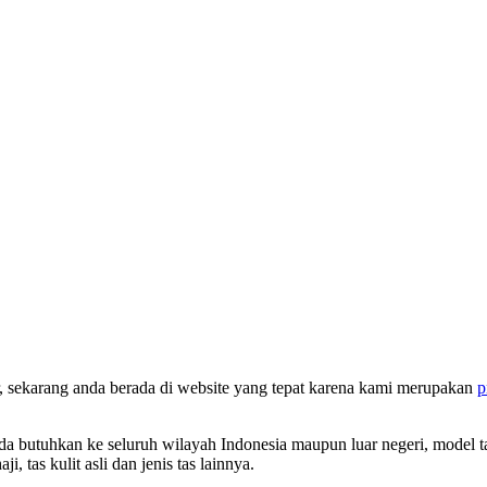
r, sekarang anda berada di website yang tepat karena kami merupakan
p
 butuhkan ke seluruh wilayah Indonesia maupun luar negeri, model tas y
i, tas kulit asli dan jenis tas lainnya.