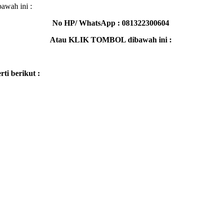
awah ini :
No HP/ WhatsApp : 081322300604
Atau KLIK TOMBOL dibawah ini :
ti berikut :