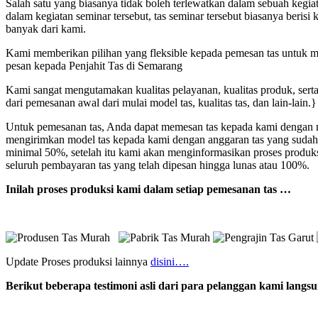
Salah satu yang biasanya tidak boleh terlewatkan dalam sebuah kegi
dalam kegiatan seminar tersebut, tas seminar tersebut biasanya beri
banyak dari kami.
Kami memberikan pilihan yang fleksible kepada pemesan tas untuk mod
pesan kepada Penjahit Tas di Semarang
Kami sangat mengutamakan kualitas pelayanan, kualitas produk, sert
dari pemesanan awal dari mulai model tas, kualitas tas, dan lain-lain.}
Untuk pemesanan tas, Anda dapat memesan tas kepada kami dengan me
mengirimkan model tas kepada kami dengan anggaran tas yang sudah
minimal 50%, setelah itu kami akan menginformasikan proses produk
seluruh pembayaran tas yang telah dipesan hingga lunas atau 100%.
Inilah proses produksi kami dalam setiap pemesanan tas …
Update Proses produksi lainnya
disini….
Berikut beberapa testimoni asli dari para pelanggan kami lang