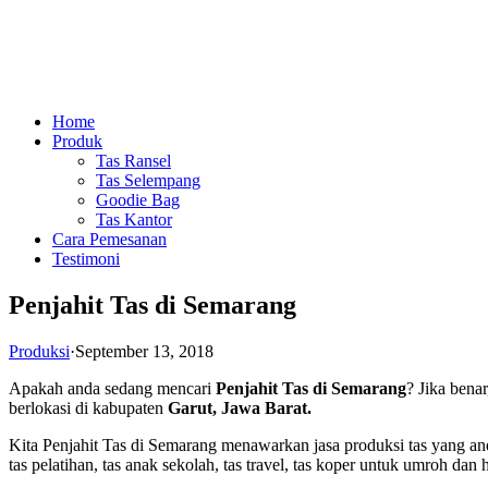
Home
Produk
Tas Ransel
Tas Selempang
Goodie Bag
Tas Kantor
Cara Pemesanan
Testimoni
Penjahit Tas di Semarang
Produksi
·
September 13, 2018
Apakah anda sedang mencari
Penjahit Tas di Semarang
? Jika bena
berlokasi di kabupaten
Garut, Jawa Barat.
Kita Penjahit Tas di Semarang menawarkan jasa produksi tas yang anda
tas pelatihan, tas anak sekolah, tas travel, tas koper untuk umroh dan haj