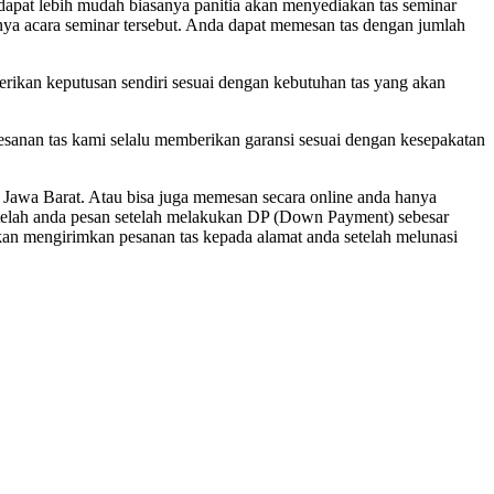
dapat lebih mudah biasanya panitia akan menyediakan tas seminar
ngnya acara seminar tersebut. Anda dapat memesan tas dengan jumlah
berikan keputusan sendiri sesuai dengan kebutuhan tas yang akan
esanan tas kami selalu memberikan garansi sesuai dengan kesepakatan
Jawa Barat. Atau bisa juga memesan secara online anda hanya
telah anda pesan setelah melakukan DP (Down Payment) sebesar
kan mengirimkan pesanan tas kepada alamat anda setelah melunasi