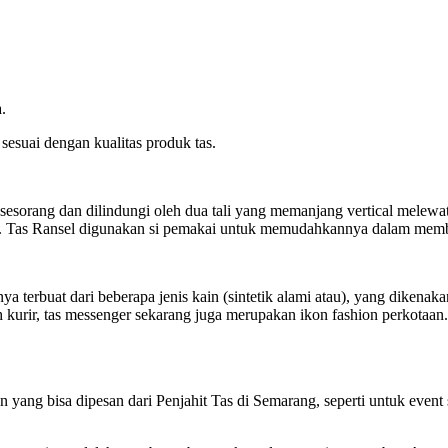
.
sesuai dengan kualitas produk tas.
sorang dan dilindungi oleh dua tali yang memanjang vertical melewati
li. Tas Ransel digunakan si pemakai untuk memudahkannya dalam mem
anya terbuat dari beberapa jenis kain (sintetik alami atau), yang diken
kurir, tas messenger sekarang juga merupakan ikon fashion perkotaan.
yang bisa dipesan dari Penjahit Tas di Semarang, seperti untuk event s