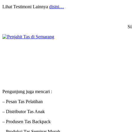
Lihat Testimoni Lainnya
disini…
Si
Pengunjung juga mencari :
– Pesan Tas Pelatihan
– Distributor Tas Anak
– Produsen Tas Backpack
– Produksi Tas Seminar Murah