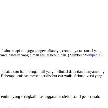
 bahu, tetapi ada juga pengecualiannya, contohnya tas ransel yang
bawa bawaan yang dimau sesuai kebutuhan. ( Sumber :
Wikipedia
)
akan di atas satu bahu dengan tali yang melintasi dada dan menyambung
 Beberapa jenis tas messenger disebut
carryalls
. Sebuah versi yang
eminar yang seringkali diselenggarakan oleh instansi pemerintah,