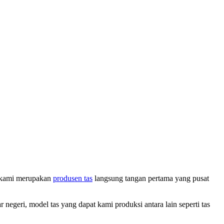
na kami merupakan
produsen tas
langsung tangan pertama yang pusat
geri, model tas yang dapat kami produksi antara lain seperti tas