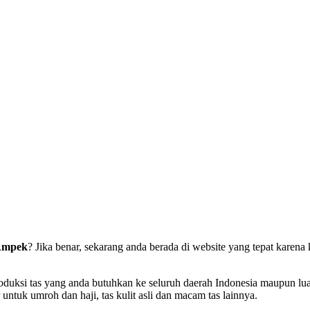
 Ampek
? Jika benar, sekarang anda berada di website yang tepat kare
si tas yang anda butuhkan ke seluruh daerah Indonesia maupun luar ne
er untuk umroh dan haji, tas kulit asli dan macam tas lainnya.