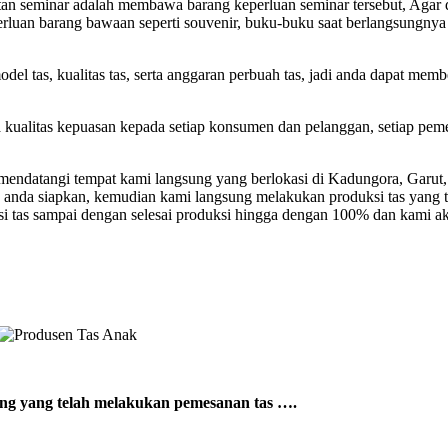
atan seminar adalah membawa barang keperluan seminar tersebut, Agar 
keperluan barang bawaan seperti souvenir, buku-buku saat berlangsungn
el tas, kualitas tas, serta anggaran perbuah tas, jadi anda dapat mem
a kualitas kepuasan kepada setiap konsumen dan pelanggan, setiap pem
ndatangi tempat kami langsung yang berlokasi di Kadungora, Garut, 
 anda siapkan, kemudian kami langsung melakukan produksi tas yang 
si tas sampai dengan selesai produksi hingga dengan 100% dan kami a
sung yang telah melakukan pemesanan tas ….