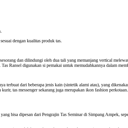
.
sesuai dengan kualitas produk tas.
sorang dan dilindungi oleh dua tali yang memanjang vertical melewati
li. Tas Ransel digunakan si pemakai untuk memudahkannya dalam mem
anya terbuat dari beberapa jenis kain (sintetik alami atau), yang diken
kurir, tas messenger sekarang juga merupakan ikon fashion perkotaan.
ang bisa dipesan dari Pengrajin Tas Seminar di Simpang Ampek, sepert