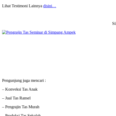
Lihat Testimoni Lainnya
disini…
Si
Pengunjung juga mencari :
– Konveksi Tas Anak
– Jual Tas Ransel
– Pengrajin Tas Murah
– Produksi Tas Sekolah