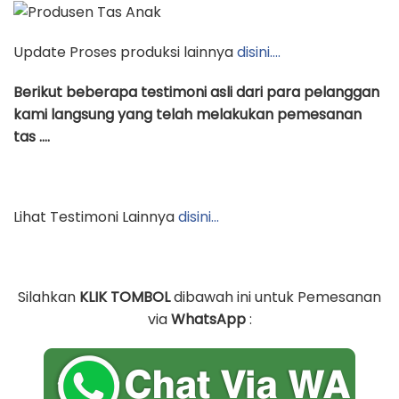
Update Proses produksi lainnya
disini….
Berikut beberapa testimoni asli dari para pelanggan
kami langsung yang telah melakukan pemesanan
tas ….
Lihat Testimoni Lainnya
disini…
Silahkan
KLIK TOMBOL
dibawah ini untuk Pemesanan
via
WhatsApp
: