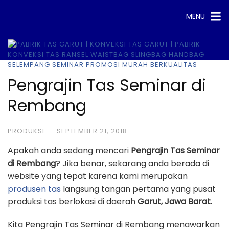
Skip
MENU
to
content
Pengrajin Tas Seminar di
Rembang
PRODUKSI
·
SEPTEMBER 21, 2018
Apakah anda sedang mencari
Pengrajin Tas Seminar
di Rembang
? Jika benar, sekarang anda berada di
website yang tepat karena kami merupakan
produsen tas
langsung tangan pertama yang pusat
produksi tas berlokasi di daerah
Garut, Jawa Barat.
Kita Pengrajin Tas Seminar di Rembang menawarkan