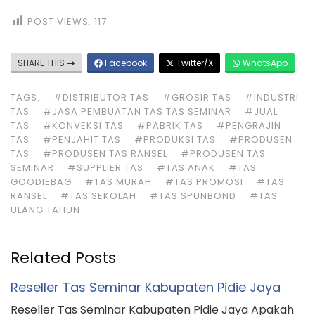
POST VIEWS:
117
SHARE THIS
Facebook
Twitter/X
WhatsApp
TAGS:
#DISTRIBUTOR TAS
#GROSIR TAS
#INDUSTRI
TAS
#JASA PEMBUATAN TAS TAS SEMINAR
#JUAL
TAS
#KONVEKSI TAS
#PABRIK TAS
#PENGRAJIN
TAS
#PENJAHIT TAS
#PRODUKSI TAS
#PRODUSEN
TAS
#PRODUSEN TAS RANSEL
#PRODUSEN TAS
SEMINAR
#SUPPLIER TAS
#TAS ANAK
#TAS
GOODIEBAG
#TAS MURAH
#TAS PROMOSI
#TAS
RANSEL
#TAS SEKOLAH
#TAS SPUNBOND
#TAS
ULANG TAHUN
Related Posts
Reseller Tas Seminar Kabupaten Pidie Jaya
Reseller Tas Seminar Kabupaten Pidie Jaya Apakah