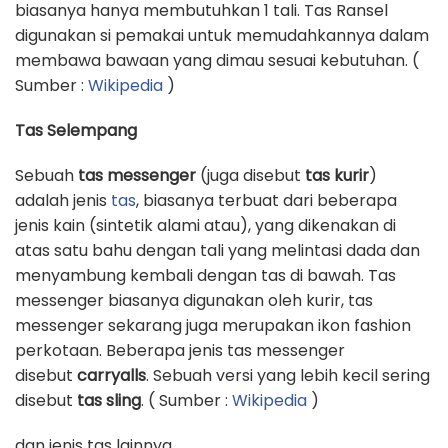
biasanya hanya membutuhkan 1 tali. Tas Ransel
digunakan si pemakai untuk memudahkannya dalam
membawa bawaan yang dimau sesuai kebutuhan. (
Sumber :
Wikipedia
)
Tas Selempang
Sebuah
tas messenger
(juga disebut
tas kurir
)
adalah jenis
tas
, biasanya terbuat dari beberapa
jenis kain (sintetik alami atau), yang dikenakan di
atas satu bahu dengan tali yang melintasi dada dan
menyambung kembali dengan tas di bawah. Tas
messenger biasanya digunakan oleh kurir, tas
messenger sekarang juga merupakan ikon fashion
perkotaan. Beberapa jenis tas messenger
disebut
carryalls
. Sebuah versi yang lebih kecil sering
disebut
tas sling
. ( Sumber :
Wikipedia
)
dan jenis tas lainnya.