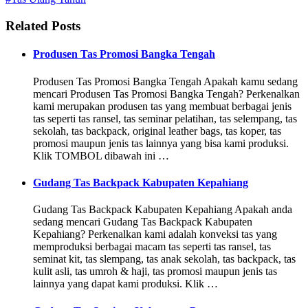
Related Posts
Produsen Tas Promosi Bangka Tengah
Produsen Tas Promosi Bangka Tengah Apakah kamu sedang
mencari Produsen Tas Promosi Bangka Tengah? Perkenalkan
kami merupakan produsen tas yang membuat berbagai jenis
tas seperti tas ransel, tas seminar pelatihan, tas selempang, tas
sekolah, tas backpack, original leather bags, tas koper, tas
promosi maupun jenis tas lainnya yang bisa kami produksi.
Klik TOMBOL dibawah ini …
Gudang Tas Backpack Kabupaten Kepahiang
Gudang Tas Backpack Kabupaten Kepahiang Apakah anda
sedang mencari Gudang Tas Backpack Kabupaten
Kepahiang? Perkenalkan kami adalah konveksi tas yang
memproduksi berbagai macam tas seperti tas ransel, tas
seminat kit, tas slempang, tas anak sekolah, tas backpack, tas
kulit asli, tas umroh & haji, tas promosi maupun jenis tas
lainnya yang dapat kami produksi. Klik …