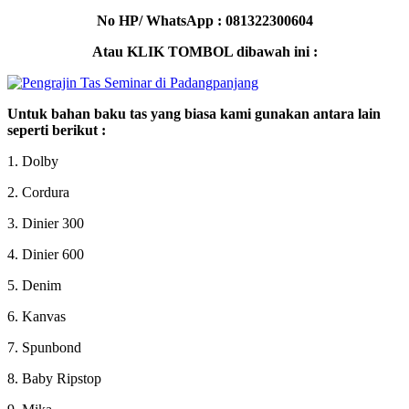
No HP/ WhatsApp : 081322300604
Atau KLIK TOMBOL dibawah ini :
Untuk bahan baku tas yang biasa kami gunakan antara lain
seperti berikut :
1. Dolby
2. Cordura
3. Dinier 300
4. Dinier 600
5. Denim
6. Kanvas
7. Spunbond
8. Baby Ripstop