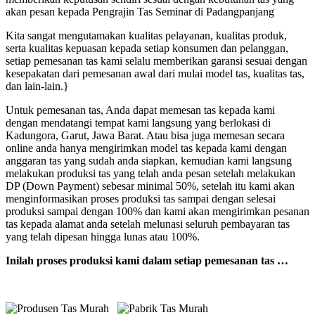
akan pesan kepada Pengrajin Tas Seminar di Padangpanjang
Kita sangat mengutamakan kualitas pelayanan, kualitas produk,
serta kualitas kepuasan kepada setiap konsumen dan pelanggan,
setiap pemesanan tas kami selalu memberikan garansi sesuai dengan
kesepakatan dari pemesanan awal dari mulai model tas, kualitas tas,
dan lain-lain.}
Untuk pemesanan tas, Anda dapat memesan tas kepada kami
dengan mendatangi tempat kami langsung yang berlokasi di
Kadungora, Garut, Jawa Barat. Atau bisa juga memesan secara
online anda hanya mengirimkan model tas kepada kami dengan
anggaran tas yang sudah anda siapkan, kemudian kami langsung
melakukan produksi tas yang telah anda pesan setelah melakukan
DP (Down Payment) sebesar minimal 50%, setelah itu kami akan
menginformasikan proses produksi tas sampai dengan selesai
produksi sampai dengan 100% dan kami akan mengirimkan pesanan
tas kepada alamat anda setelah melunasi seluruh pembayaran tas
yang telah dipesan hingga lunas atau 100%.
Inilah proses produksi kami dalam setiap pemesanan tas …