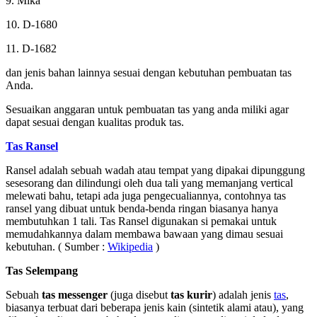
9. Mika
10. D-1680
11. D-1682
dan jenis bahan lainnya sesuai dengan kebutuhan pembuatan tas
Anda.
Sesuaikan anggaran untuk pembuatan tas yang anda miliki agar
dapat sesuai dengan kualitas produk tas.
Tas Ransel
Ransel adalah sebuah wadah atau tempat yang dipakai dipunggung
sesesorang dan dilindungi oleh dua tali yang memanjang vertical
melewati bahu, tetapi ada juga pengecualiannya, contohnya tas
ransel yang dibuat untuk benda-benda ringan biasanya hanya
membutuhkan 1 tali. Tas Ransel digunakan si pemakai untuk
memudahkannya dalam membawa bawaan yang dimau sesuai
kebutuhan. ( Sumber :
Wikipedia
)
Tas Selempang
Sebuah
tas messenger
(juga disebut
tas kurir
) adalah jenis
tas
,
biasanya terbuat dari beberapa jenis kain (sintetik alami atau), yang