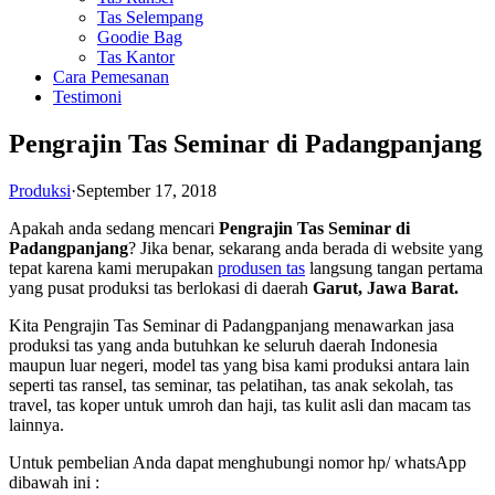
Tas Selempang
Goodie Bag
Tas Kantor
Cara Pemesanan
Testimoni
Pengrajin Tas Seminar di Padangpanjang
Produksi
·
September 17, 2018
Apakah anda sedang mencari
Pengrajin Tas Seminar di
Padangpanjang
? Jika benar, sekarang anda berada di website yang
tepat karena kami merupakan
produsen tas
langsung tangan pertama
yang pusat produksi tas berlokasi di daerah
Garut, Jawa Barat.
Kita Pengrajin Tas Seminar di Padangpanjang menawarkan jasa
produksi tas yang anda butuhkan ke seluruh daerah Indonesia
maupun luar negeri, model tas yang bisa kami produksi antara lain
seperti tas ransel, tas seminar, tas pelatihan, tas anak sekolah, tas
travel, tas koper untuk umroh dan haji, tas kulit asli dan macam tas
lainnya.
Untuk pembelian Anda dapat menghubungi nomor hp/ whatsApp
dibawah ini :