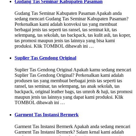
Gudang Tas Seminar Kabupaten Pasaman
Gudang Tas Seminar Kabupaten Pasaman Apakah anda
sedang mencari Gudang Tas Seminar Kabupaten Pasaman?
Perkenalkan kami adalah konveksi tas yang membuat
berbagai jenis tas seperti tas ransel, tas seminat kit, tas
selempang, tas sekolah, tas backpack, tas kulit asli, tas koper,
tas promosi maupun jenis tas lainnya yang bisa kami
produksi. Klik TOMBOL dibawah ini …
Suplier Tas Gendong Original
Suplier Tas Gendong Original Apakah kamu sedang mencari
Suplier Tas Gendong Original? Perkenalkan kami adalah
produsen tas yang membuat berbagai jenis tas seperti tas
ransel, tas seminar, tas selempang, tas anak sekolah, tas
backpack, original leather bags, tas umroh & haji, tas promosi
maupun jenis tas lainnya yang dapat kami produksi. Klik
TOMBOL dibawah ini …
Garment Tas Instansi Bermerk
Garment Tas Instansi Bermerk Apakah anda sedang mencari
Garment Tas Instansi Bermerk? Salam kenal kami adalah