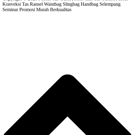
Konveksi Tas Ransel Waistbag Slingbag Handbag Selempang
Seminar Promosi Murah Berkualitas