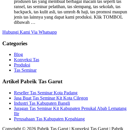
produsen tas yang membuat berbagai macam tas seperti tas
ransel, tas seminar pelatihan, tas slempang, tas sekolah, tas
backpack, tas kulit asli, tas umroh & haji, tas promosi maupun
jenis tas lainnya yang dapat kami produksi. Klik TOMBOL
dibawah …
Hubungi Kami Via Whatsapp
Categories
Blog
Konveksi Tas
Produksi
Tas Seminar
Artikel Pabrik Tas Garut
Reseller Tas Seminar Kota Padang
Jasa Buat Tas Seminar Kit Kota Cilegon
Industri Tas Kabupaten Bangli
Juragan Tas Seminar Kit Kabupaten Penukal Abab Lematang
Ilir
Perusahaan Tas Kabupaten Kepahiang
Copyright © 2026 Pabrik Tas Garut | Konveksi Tas Garut | Pabrik