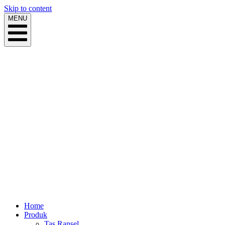
Skip to content
MENU
Home
Produk
Tas Ransel