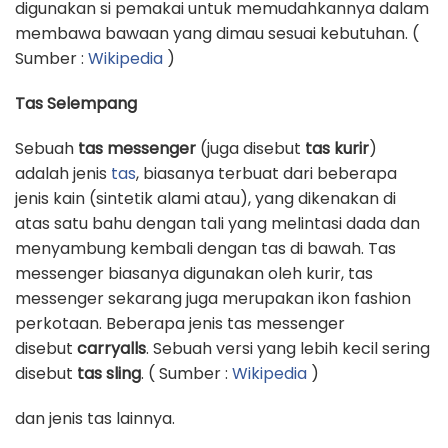
digunakan si pemakai untuk memudahkannya dalam
membawa bawaan yang dimau sesuai kebutuhan. (
Sumber :
Wikipedia
)
Tas Selempang
Sebuah
tas messenger
(juga disebut
tas kurir
)
adalah jenis
tas
, biasanya terbuat dari beberapa
jenis kain (sintetik alami atau), yang dikenakan di
atas satu bahu dengan tali yang melintasi dada dan
menyambung kembali dengan tas di bawah. Tas
messenger biasanya digunakan oleh kurir, tas
messenger sekarang juga merupakan ikon fashion
perkotaan. Beberapa jenis tas messenger
disebut
carryalls
. Sebuah versi yang lebih kecil sering
disebut
tas sling
. ( Sumber :
Wikipedia
)
dan jenis tas lainnya.