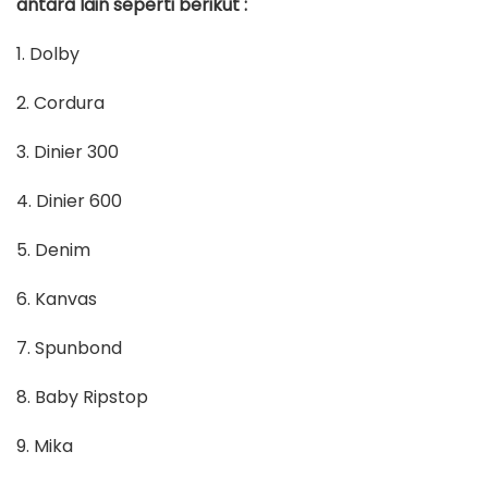
antara lain seperti berikut :
1. Dolby
2. Cordura
3. Dinier 300
4. Dinier 600
5. Denim
6. Kanvas
7. Spunbond
8. Baby Ripstop
9. Mika