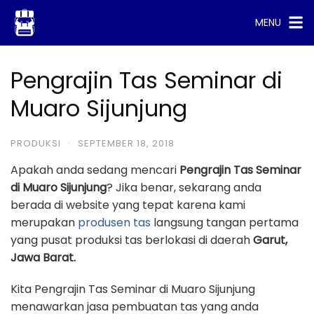
Skip
MENU
to
content
Pengrajin Tas Seminar di
Muaro Sijunjung
PRODUKSI
·
SEPTEMBER 18, 2018
Apakah anda sedang mencari
Pengrajin Tas Seminar
di Muaro Sijunjung
? Jika benar, sekarang anda
berada di website yang tepat karena kami
merupakan
produsen tas
langsung tangan pertama
yang pusat produksi tas berlokasi di daerah
Garut,
Jawa Barat.
Kita Pengrajin Tas Seminar di Muaro Sijunjung
menawarkan jasa pembuatan tas yang anda