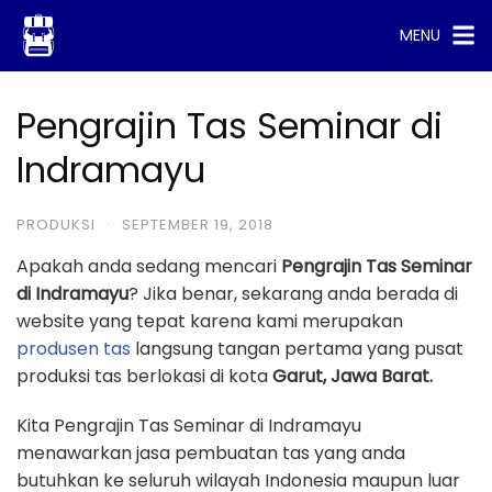
Skip
MENU
to
content
Pengrajin Tas Seminar di
Indramayu
PRODUKSI
·
SEPTEMBER 19, 2018
Apakah anda sedang mencari
Pengrajin Tas Seminar
di Indramayu
? Jika benar, sekarang anda berada di
website yang tepat karena kami merupakan
produsen tas
langsung tangan pertama yang pusat
produksi tas berlokasi di kota
Garut, Jawa Barat.
Kita Pengrajin Tas Seminar di Indramayu
menawarkan jasa pembuatan tas yang anda
butuhkan ke seluruh wilayah Indonesia maupun luar