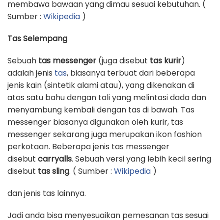
membawa bawaan yang dimau sesuai kebutuhan. (
Sumber :
Wikipedia
)
Tas Selempang
Sebuah
tas messenger
(juga disebut
tas kurir
)
adalah jenis
tas
, biasanya terbuat dari beberapa
jenis kain (sintetik alami atau), yang dikenakan di
atas satu bahu dengan tali yang melintasi dada dan
menyambung kembali dengan tas di bawah. Tas
messenger biasanya digunakan oleh kurir, tas
messenger sekarang juga merupakan ikon fashion
perkotaan. Beberapa jenis tas messenger
disebut
carryalls
. Sebuah versi yang lebih kecil sering
disebut
tas sling
. ( Sumber :
Wikipedia
)
dan jenis tas lainnya.
Jadi anda bisa menyesuaikan pemesanan tas sesuai