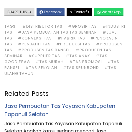
SHARE THIS
Facebook
Twitter/X
WhatsApp
TAGS:
#DISTRIBUTOR TAS
#GROSIR TAS
#INDUSTRI
TAS
#JASA PEMBUATAN TAS TAS SEMINAR
#JUAL
TAS
#KONVEKSI TAS
#PABRIK TAS
#PENGRAJIN
TAS
#PENJAHIT TAS
#PRODUKSI TAS
#PRODUSEN
TAS
#PRODUSEN TAS RANSEL
#PRODUSEN TAS
SEMINAR
#SUPPLIER TAS
#TAS ANAK
#TAS
GOODIEBAG
#TAS MURAH
#TAS PROMOSI
#TAS
RANSEL
#TAS SEKOLAH
#TAS SPUNBOND
#TAS
ULANG TAHUN
Related Posts
Jasa Pembuatan Tas Yayasan Kabupaten
Tapanuli Selatan
Jasa Pembuatan Tas Yayasan Kabupaten Tapanuli
Selatan Apakah kamu sedang mencari Jasa